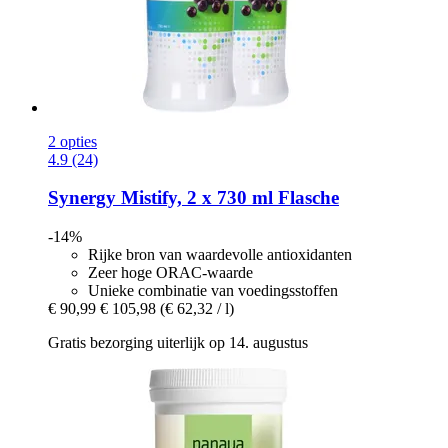
2 opties
4.9 (24)
Synergy
Mistify, 2 x 730 ml Flasche
-14%
Rijke bron van waardevolle antioxidanten
Zeer hoge ORAC-waarde
Unieke combinatie van voedingsstoffen
€ 90,99
€ 105,98
(€ 62,32 / l)
Gratis bezorging uiterlijk op 14. augustus