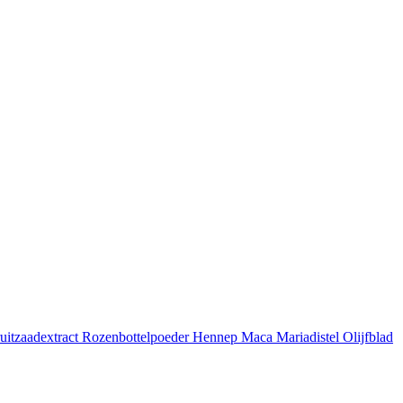
uitzaadextract
Rozenbottelpoeder
Hennep
Maca
Mariadistel
Olijfblad