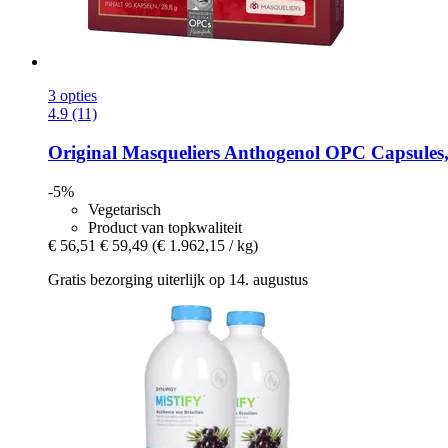
3 opties
4.9 (11)
Original Masqueliers
Anthogenol OPC Capsules,
-5%
Vegetarisch
Product van topkwaliteit
€ 56,51
€ 59,49
(€ 1.962,15 / kg)
Gratis bezorging uiterlijk op 14. augustus