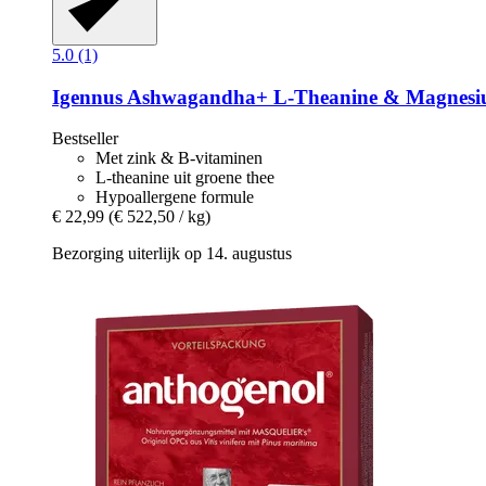
5.0 (1)
Igennus
Ashwagandha+ L-​Theanine & Magnesium
Bestseller
Met zink & B-vitaminen
L-theanine uit groene thee
Hypoallergene formule
€ 22,99
(€ 522,50 / kg)
Bezorging uiterlijk op 14. augustus