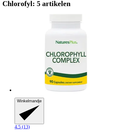
Chlorofyl: 5 artikelen
Winkelmandje
4.5 (13)