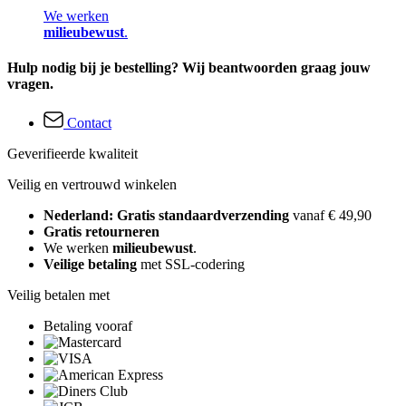
We werken
milieubewust
.
Hulp nodig bij je bestelling? Wij beantwoorden graag jouw
vragen.
Contact
Geverifieerde kwaliteit
Veilig en vertrouwd winkelen
Nederland: Gratis standaardverzending
vanaf € 49,90
Gratis retourneren
We werken
milieubewust
.
Veilige betaling
met SSL-codering
Veilig betalen met
Betaling vooraf