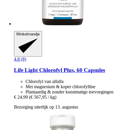
Winkelmandje
4.8 (8)
Life Light
Chlorofyl Plus, 60 Capsules
Chlorofyl van alfalfa
Met magnesium & koper chlorofylline
Plantaardig & zonder kunstmatige toevoegingen
€ 24,99
(€ 567,95 / kg)
Bezorging uiterlijk op 13. augustus