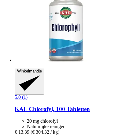
Winkelmandje
5.0 (1)
KAL
Chlorofyl, 100 Tabletten
20 mg chlorofyl
Natuurlijke reiniger
€ 13,39
(€ 304,32 / kg)