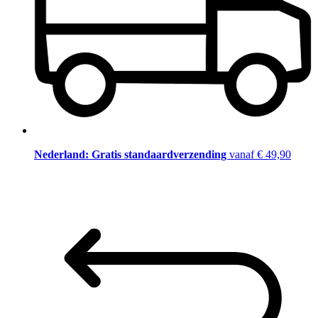
Nederland: Gratis standaardverzending
vanaf € 49,90