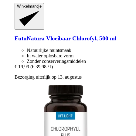
Winkelmandje
FutuNatura
Vloeibaar Chlorofyl, 500 ml
Natuurlijke muntsmaak
In water oplosbare vorm
Zonder conserveringsmiddelen
€ 19,99
(€ 39,98 / l)
Bezorging uiterlijk op 13. augustus