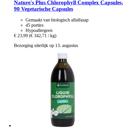
Nature's Plus
Chlorophyll Complex Capsules,
90 Vegetarische Capsules
Gemaakt van biologisch alfalfasap
45 porties
Hypoallergeen
€ 23,99
(€ 342,71 / kg)
Bezorging uiterlijk op 13. augustus