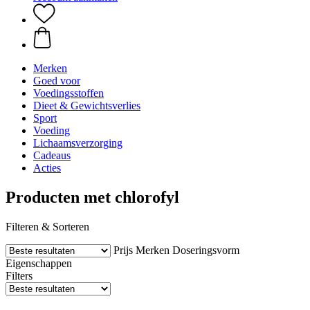
Merken
Goed voor
Voedingsstoffen
Dieet & Gewichtsverlies
Sport
Voeding
Lichaamsverzorging
Cadeaus
Acties
Producten met chlorofyl
Filteren & Sorteren
Prijs
Merken
Doseringsvorm
Eigenschappen
Filters