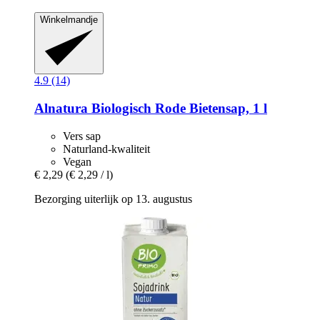
Winkelmandje
4.9 (14)
Alnatura
Biologisch Rode Bietensap, 1 l
Vers sap
Naturland-kwaliteit
Vegan
€ 2,29
(€ 2,29 / l)
Bezorging uiterlijk op 13. augustus