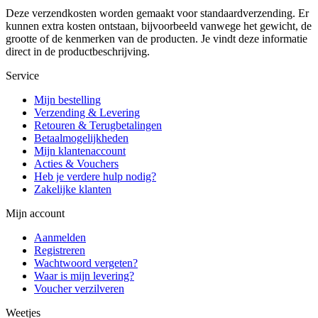
Deze verzendkosten worden gemaakt voor standaardverzending. Er
kunnen extra kosten ontstaan, bijvoorbeeld vanwege het gewicht, de
grootte of de kenmerken van de producten. Je vindt deze informatie
direct in de productbeschrijving.
Service
Mijn bestelling
Verzending & Levering
Retouren & Terugbetalingen
Betaalmogelijkheden
Mijn klantenaccount
Acties & Vouchers
Heb je verdere hulp nodig?
Zakelijke klanten
Mijn account
Aanmelden
Registreren
Wachtwoord vergeten?
Waar is mijn levering?
Voucher verzilveren
Weetjes