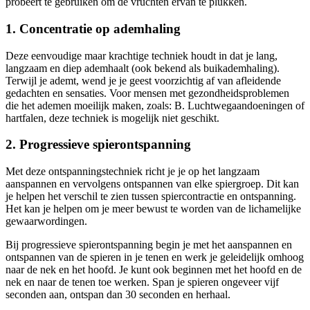
probeert te gebruiken om de vruchten ervan te plukken.
1. Concentratie op ademhaling
Deze eenvoudige maar krachtige techniek houdt in dat je lang,
langzaam en diep ademhaalt (ook bekend als buikademhaling).
Terwijl je ademt, wend je je geest voorzichtig af van afleidende
gedachten en sensaties. Voor mensen met gezondheidsproblemen
die het ademen moeilijk maken, zoals: B. Luchtwegaandoeningen of
hartfalen, deze techniek is mogelijk niet geschikt.
2. Progressieve spierontspanning
Met deze ontspanningstechniek richt je je op het langzaam
aanspannen en vervolgens ontspannen van elke spiergroep. Dit kan
je helpen het verschil te zien tussen spiercontractie en ontspanning.
Het kan je helpen om je meer bewust te worden van de lichamelijke
gewaarwordingen.
Bij progressieve spierontspanning begin je met het aanspannen en
ontspannen van de spieren in je tenen en werk je geleidelijk omhoog
naar de nek en het hoofd. Je kunt ook beginnen met het hoofd en de
nek en naar de tenen toe werken. Span je spieren ongeveer vijf
seconden aan, ontspan dan 30 seconden en herhaal.