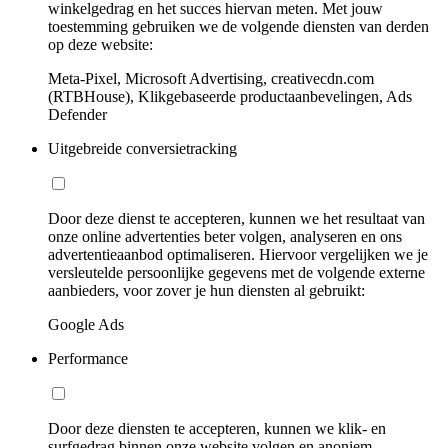
winkelgedrag en het succes hiervan meten. Met jouw
toestemming gebruiken we de volgende diensten van derden
op deze website:
Meta-Pixel, Microsoft Advertising, creativecdn.com
(RTBHouse), Klikgebaseerde productaanbevelingen, Ads
Defender
Uitgebreide conversietracking
Door deze dienst te accepteren, kunnen we het resultaat van
onze online advertenties beter volgen, analyseren en ons
advertentieaanbod optimaliseren. Hiervoor vergelijken we je
versleutelde persoonlijke gegevens met de volgende externe
aanbieders, voor zover je hun diensten al gebruikt:
Google Ads
Performance
Door deze diensten te accepteren, kunnen we klik- en
surfgedrag binnen onze website volgen en anoniem