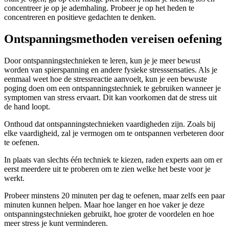
concentreer je op je ademhaling. Probeer je op het heden te
concentreren en positieve gedachten te denken.
Ontspanningsmethoden vereisen oefening
Door ontspanningstechnieken te leren, kun je je meer bewust
worden van spierspanning en andere fysieke stresssensaties. Als je
eenmaal weet hoe de stressreactie aanvoelt, kun je een bewuste
poging doen om een ontspanningstechniek te gebruiken wanneer je
symptomen van stress ervaart. Dit kan voorkomen dat de stress uit
de hand loopt.
Onthoud dat ontspanningstechnieken vaardigheden zijn. Zoals bij
elke vaardigheid, zal je vermogen om te ontspannen verbeteren door
te oefenen.
In plaats van slechts één techniek te kiezen, raden experts aan om er
eerst meerdere uit te proberen om te zien welke het beste voor je
werkt.
Probeer minstens 20 minuten per dag te oefenen, maar zelfs een paar
minuten kunnen helpen. Maar hoe langer en hoe vaker je deze
ontspanningstechnieken gebruikt, hoe groter de voordelen en hoe
meer stress je kunt verminderen.