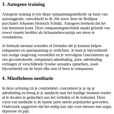
3. Autogene training
Autogene training is een diepe ontspanningsmethode op basis van
autosuggestie, ontwikkeld in de 20e eeuw door de Berlijnse
psychiater Johannes Heinrich Schultz. Autogeen betekent dat het
van binnenuit komt. Deze ontspanningstechniek maakt gebruik van
zowel visuele beelden als lichaamsbewustzijn om stress te
verminderen.
Je herhaalt mentaal woorden of formules die je kunnen helpen
ontspannen en spierspanning te verlichten. Je kunt je bijvoorbeeld
een rustige omgeving voorstellen en je vervolgens concentreren op
een gecontroleerde, ontspannen ademhaling, jouw ademhaling
vertragen of verschillende fysieke sensaties opmerken, zoals
bijvoorbeeld om de beurt elke arm of been te ontspannen.
4. Mindfulness-meditatie
In deze oefening zit je comfortabel, concentreer je je op je
ademhaling en breng je je aandacht naar het huidige moment zonder
af te dwalen in gedachten aan het verleden of de toekomst. Deze
vorm van meditatie is de laatste jaren steeds populairder geworden.
Onderzoek suggereert dat het nuttig kan zijn voor mensen met angst,
depressie en pijn.