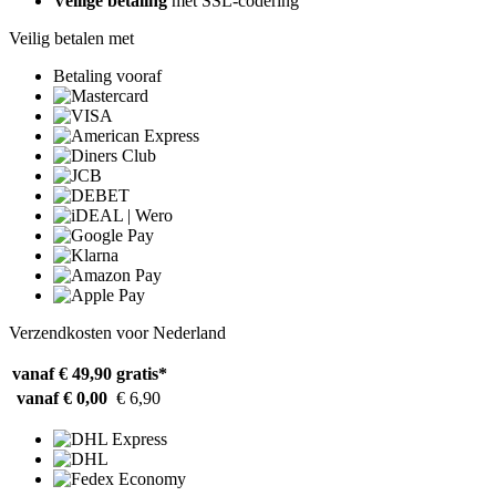
Veilige betaling
met SSL-codering
Veilig betalen met
Betaling vooraf
Verzendkosten voor Nederland
vanaf € 49,90
gratis*
vanaf € 0,00
€ 6,90