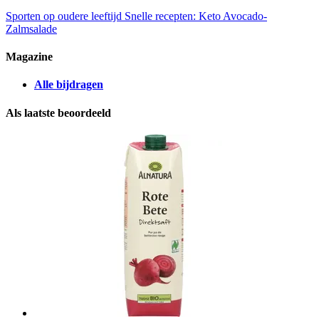
Sporten op oudere leeftijd
Snelle recepten: Keto Avocado-
Zalmsalade
Magazine
Alle bijdragen
Als laatste beoordeeld