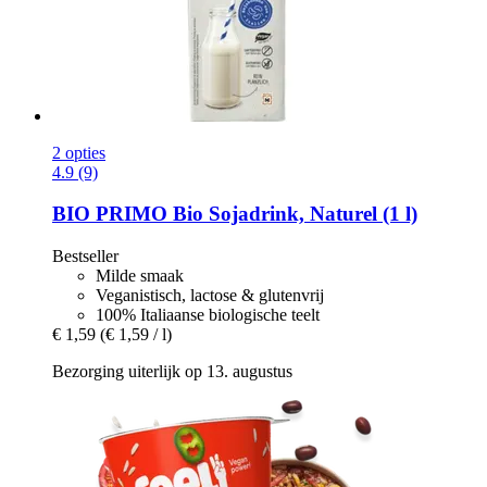
2 opties
4.9 (9)
BIO PRIMO
Bio Sojadrink, Naturel (1 l)
Bestseller
Milde smaak
Veganistisch, lactose & glutenvrij
100% Italiaanse biologische teelt
€ 1,59
(€ 1,59 / l)
Bezorging uiterlijk op 13. augustus