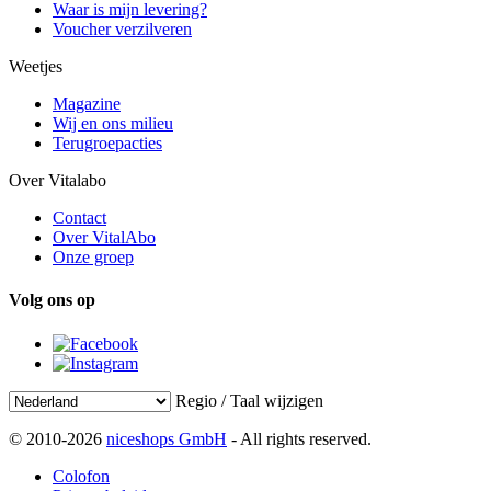
Waar is mijn levering?
Voucher verzilveren
Weetjes
Magazine
Wij en ons milieu
Terugroepacties
Over Vitalabo
Contact
Over VitalAbo
Onze groep
Volg ons op
Regio / Taal wijzigen
© 2010-2026
niceshops GmbH
- All rights reserved.
Colofon