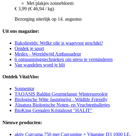
Met plakjes zonnebloem
€ 3,99
(€ 46,94 / kg)
Bezorging uiterlijk op 14. augustus
Uit ons magazine:
Bakoliegids: Welke olie is waarvoor geschikt?
Ontdek je sport
Medex - Wereldwijd Ambassadeur
6 ontspanningstechnieken om stress te verminderen
Van wandelen word je blij
Ontdek VitalAbo:
Sonnentor
TAOASIS Baldini Geurmelange Wintersprookje
Biologische Witte Jasmijnrijst - Wildlife Friendly
Alnatura Biologische Noten- en Vruchtenballetjes
BioKing Gemalen Kristalzout "HALIT"
Nieuwe producten:
aktiv Curcuma 750 met Curcumine + Vitamine D3 1000 I.E.