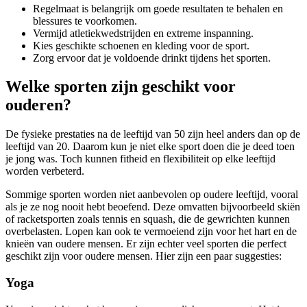
Regelmaat is belangrijk om goede resultaten te behalen en
blessures te voorkomen.
Vermijd atletiekwedstrijden en extreme inspanning.
Kies geschikte schoenen en kleding voor de sport.
Zorg ervoor dat je voldoende drinkt tijdens het sporten.
Welke sporten zijn geschikt voor
ouderen?
De fysieke prestaties na de leeftijd van 50 zijn heel anders dan op de
leeftijd van 20. Daarom kun je niet elke sport doen die je deed toen
je jong was. Toch kunnen fitheid en flexibiliteit op elke leeftijd
worden verbeterd.
Sommige sporten worden niet aanbevolen op oudere leeftijd, vooral
als je ze nog nooit hebt beoefend. Deze omvatten bijvoorbeeld skiën
of racketsporten zoals tennis en squash, die de gewrichten kunnen
overbelasten. Lopen kan ook te vermoeiend zijn voor het hart en de
knieën van oudere mensen. Er zijn echter veel sporten die perfect
geschikt zijn voor oudere mensen. Hier zijn een paar suggesties:
Yoga