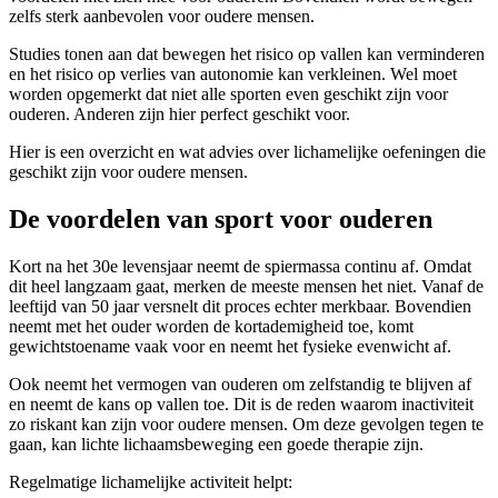
zelfs sterk aanbevolen voor oudere mensen.
Studies tonen aan dat bewegen het risico op vallen kan verminderen
en het risico op verlies van autonomie kan verkleinen. Wel moet
worden opgemerkt dat niet alle sporten even geschikt zijn voor
ouderen. Anderen zijn hier perfect geschikt voor.
Hier is een overzicht en wat advies over lichamelijke oefeningen die
geschikt zijn voor oudere mensen.
De voordelen van sport voor ouderen
Kort na het 30e levensjaar neemt de spiermassa continu af. Omdat
dit heel langzaam gaat, merken de meeste mensen het niet. Vanaf de
leeftijd van 50 jaar versnelt dit proces echter merkbaar. Bovendien
neemt met het ouder worden de kortademigheid toe, komt
gewichtstoename vaak voor en neemt het fysieke evenwicht af.
Ook neemt het vermogen van ouderen om zelfstandig te blijven af
en neemt de kans op vallen toe. Dit is de reden waarom inactiviteit
zo riskant kan zijn voor oudere mensen. Om deze gevolgen tegen te
gaan, kan lichte lichaamsbeweging een goede therapie zijn.
Regelmatige lichamelijke activiteit helpt: