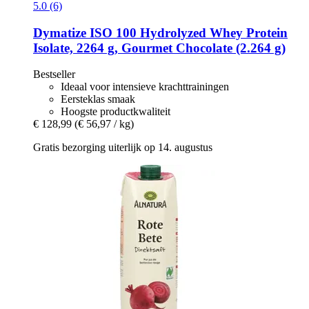
5.0 (6)
Dymatize
ISO 100 Hydrolyzed Whey Protein
Isolate, 2264 g, Gourmet Chocolate (2.264 g)
Bestseller
Ideaal voor intensieve krachttrainingen
Eersteklas smaak
Hoogste productkwaliteit
€ 128,99
(€ 56,97 / kg)
Gratis bezorging uiterlijk op 14. augustus