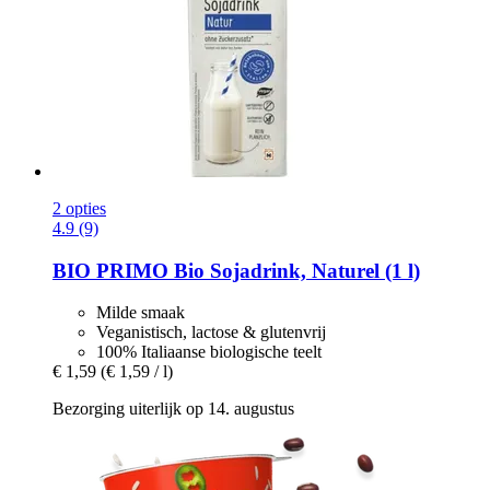
2 opties
4.9 (9)
BIO PRIMO
Bio Sojadrink, Naturel (1 l)
Milde smaak
Veganistisch, lactose & glutenvrij
100% Italiaanse biologische teelt
€ 1,59
(€ 1,59 / l)
Bezorging uiterlijk op 14. augustus