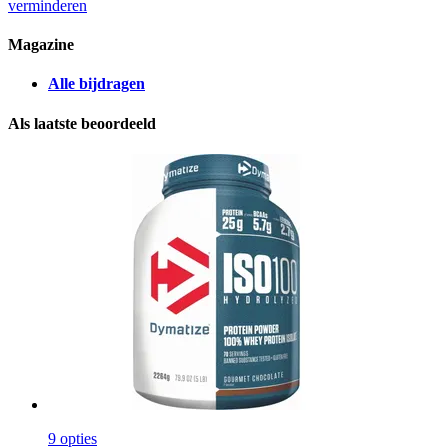
verminderen
Magazine
Alle bijdragen
Als laatste beoordeeld
9 opties