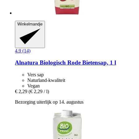
Winkelmandje
4.9 (14)
Alnatura
Biologisch Rode Bietensap, 1 l
Vers sap
Naturland-kwaliteit
Vegan
€ 2,29
(€ 2,29 / l)
Bezorging uiterlijk op 14. augustus