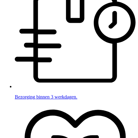
Bezorging binnen 3 werkdagen.