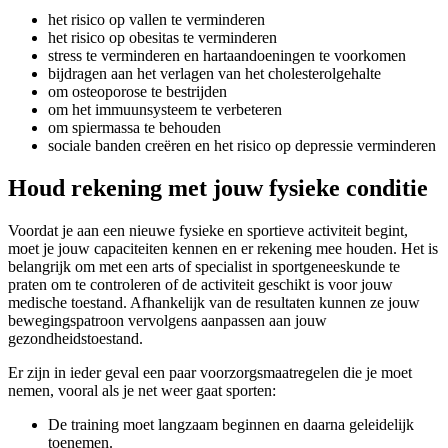
het risico op vallen te verminderen
het risico op obesitas te verminderen
stress te verminderen en hartaandoeningen te voorkomen
bijdragen aan het verlagen van het cholesterolgehalte
om osteoporose te bestrijden
om het immuunsysteem te verbeteren
om spiermassa te behouden
sociale banden creëren en het risico op depressie verminderen
Houd rekening met jouw fysieke conditie
Voordat je aan een nieuwe fysieke en sportieve activiteit begint,
moet je jouw capaciteiten kennen en er rekening mee houden. Het is
belangrijk om met een arts of specialist in sportgeneeskunde te
praten om te controleren of de activiteit geschikt is voor jouw
medische toestand. Afhankelijk van de resultaten kunnen ze jouw
bewegingspatroon vervolgens aanpassen aan jouw
gezondheidstoestand.
Er zijn in ieder geval een paar voorzorgsmaatregelen die je moet
nemen, vooral als je net weer gaat sporten:
De training moet langzaam beginnen en daarna geleidelijk
toenemen.