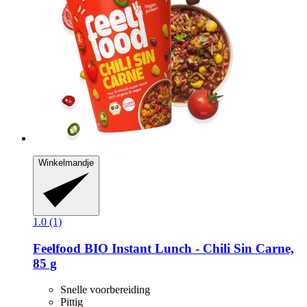
Winkelmandje
1.0 (1)
Feelfood
BIO Instant Lunch -​ Chili Sin Carne,
85 g
Snelle voorbereiding
Pittig