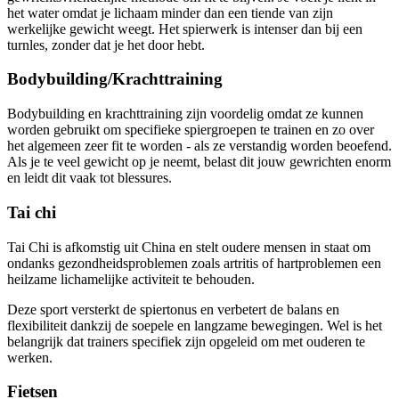
het water omdat je lichaam minder dan een tiende van zijn
werkelijke gewicht weegt. Het spierwerk is intenser dan bij een
turnles, zonder dat je het door hebt.
Bodybuilding/Krachttraining
Bodybuilding en krachttraining zijn voordelig omdat ze kunnen
worden gebruikt om specifieke spiergroepen te trainen en zo over
het algemeen zeer fit te worden - als ze verstandig worden beoefend.
Als je te veel gewicht op je neemt, belast dit jouw gewrichten enorm
en leidt dit vaak tot blessures.
Tai chi
Tai Chi is afkomstig uit China en stelt oudere mensen in staat om
ondanks gezondheidsproblemen zoals artritis of hartproblemen een
heilzame lichamelijke activiteit te behouden.
Deze sport versterkt de spiertonus en verbetert de balans en
flexibiliteit dankzij de soepele en langzame bewegingen. Wel is het
belangrijk dat trainers specifiek zijn opgeleid om met ouderen te
werken.
Fietsen