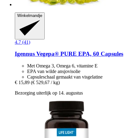
Winkelmandje
4.7 (41)
Igennus
Vegepa® PURE EPA, 60 Capsules
Met Omega 3, Omega 6, vitamine E
EPA van wilde ansjovisolie
Capsuleschaal gemaakt van visgelatine
€ 15,89
(€ 529,67 / kg)
Bezorging uiterlijk op 14. augustus