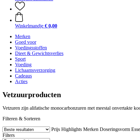
Winkelmandje
€ 0,00
Merken
Goed voor
Voedingsstoffen
Dieet & Gewichtsverlies
Sport
Voeding
Lichaamsverzorging
Cadeaus
Acties
Vetzuurproducten
Vetzuren zijn alifatische monocarbonzuren met meestal onvertakte koo
Filteren & Sorteren
Prijs
Highlights
Merken
Doseringsvorm
Esse
Filters