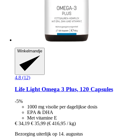
Winkelmandje
4.8 (12)
Life Light
Omega 3 Plus, 120 Capsules
-5%
1000 mg visolie per dagelijkse dosis
EPA & DHA
Met vitamine E
€ 34,19
€ 35,99
(€ 416,95 / kg)
Bezorging uiterlijk op 14. augustus