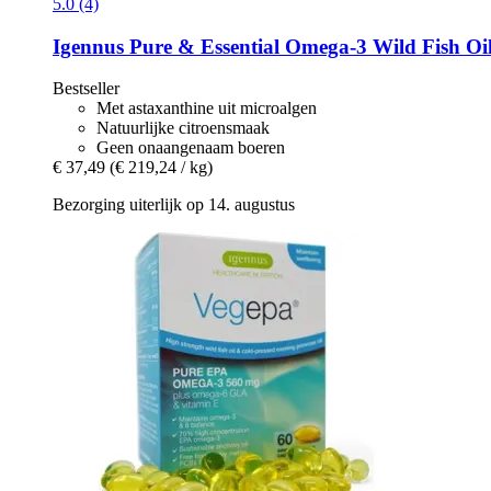
5.0 (4)
Igennus
Pure & Essential Omega-​3 Wild Fish Oil
Bestseller
Met astaxanthine uit microalgen
Natuurlijke citroensmaak
Geen onaangenaam boeren
€ 37,49
(€ 219,24 / kg)
Bezorging uiterlijk op 14. augustus