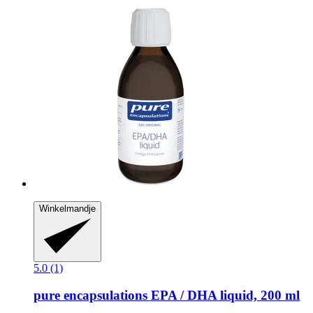
Winkelmandje
5.0 (1)
pure encapsulations
EPA / DHA liquid, 200 ml