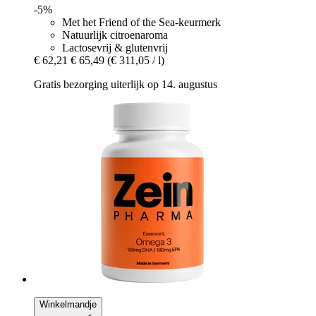
-5%
Met het Friend of the Sea-keurmerk
Natuurlijk citroenaroma
Lactosevrij & glutenvrij
€ 62,21
€ 65,49
(€ 311,05 / l)
Gratis bezorging uiterlijk op 14. augustus
Winkelmandje