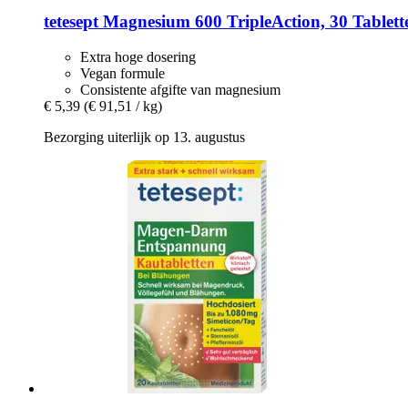
tetesept
Magnesium 600 TripleAction, 30 Tablett
Extra hoge dosering
Vegan formule
Consistente afgifte van magnesium
€ 5,39
(€ 91,51 / kg)
Bezorging uiterlijk op 13. augustus