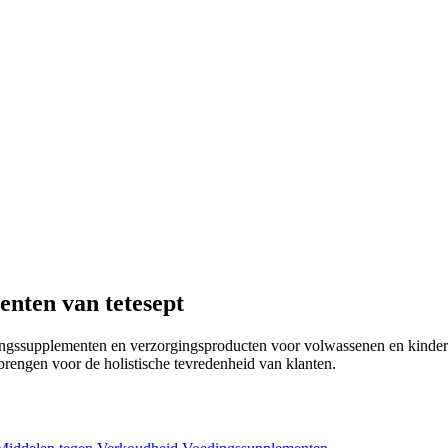
nten van tetesept
edingssupplementen en verzorgingsproducten voor volwassenen en kinder
brengen voor de holistische tevredenheid van klanten.