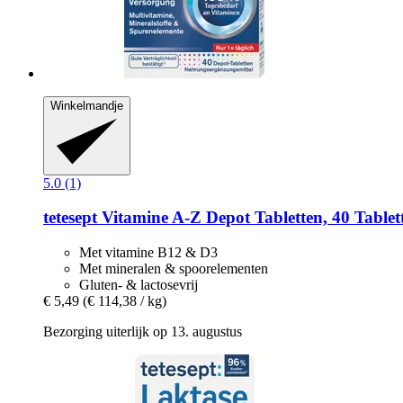
Winkelmandje
5.0 (1)
tetesept
Vitamine A-​Z Depot Tabletten, 40 Tablet
Met vitamine B12 & D3
Met mineralen & spoorelementen
Gluten- & lactosevrij
€ 5,49
(€ 114,38 / kg)
Bezorging uiterlijk op 13. augustus