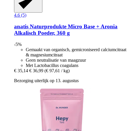
4.6 (5)
anatis Naturprodukte
Micro Base + Aronia
Alkalisch Poeder, 360 g
-5%
Gemaakt van organisch, gemicroniseerd calciumcitraat
& magnesiumcitraat
Geen neutralisatie van maagzuur
Met Lactobacillus coagulans
€ 35,14
€ 36,99
(€ 97,61 / kg)
Bezorging uiterlijk op 13. augustus