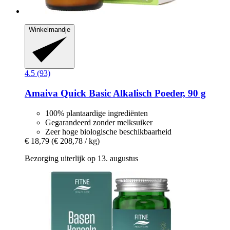
Winkelmandje
4.5 (93)
Amaiva
Quick Basic Alkalisch Poeder, 90 g
100% plantaardige ingrediënten
Gegarandeerd zonder melksuiker
Zeer hoge biologische beschikbaarheid
€ 18,79
(€ 208,78 / kg)
Bezorging uiterlijk op 13. augustus