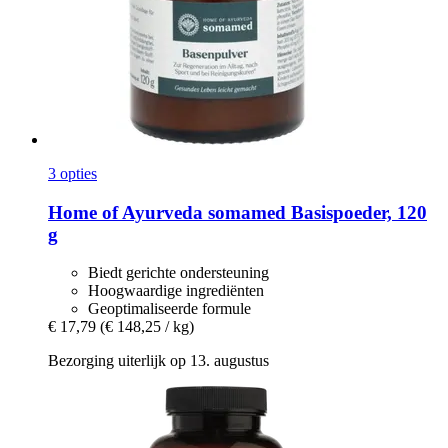
3 opties
Home of Ayurveda somamed
Basispoeder, 120
g
Biedt gerichte ondersteuning
Hoogwaardige ingrediënten
Geoptimaliseerde formule
€ 17,79
(€ 148,25 / kg)
Bezorging uiterlijk op 13. augustus