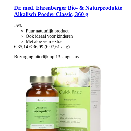
Dr. med. Ehrenberger Bio- & Naturprodukte
Alkalisch Poeder Classic, 360 g
-5%
Puur natuurlijk product
Ook ideaal voor kinderen
Met aloë vera-extract
€ 35,14
€ 36,99
(€ 97,61 / kg)
Bezorging uiterlijk op 13. augustus