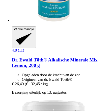
Winkelmandje
4.8 (11)
Dr. Ewald Töth®
Alkalische Minerale Mix
Lemon, 200 g
Opgeladen door de kracht van de zon
Origineel van dr. Ewald Toeth®
€ 26,49
(€ 132,45 / kg)
Bezorging uiterlijk op 13. augustus