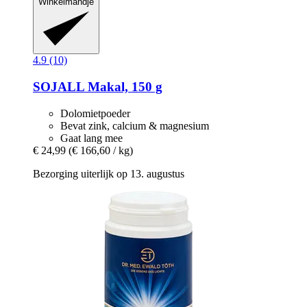
Winkelmandje
4.9 (10)
SOJALL
Makal, 150 g
Dolomietpoeder
Bevat zink, calcium & magnesium
Gaat lang mee
€ 24,99
(€ 166,60 / kg)
Bezorging uiterlijk op 13. augustus