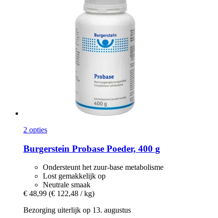
2 opties
Burgerstein
Probase Poeder, 400 g
Ondersteunt het zuur-base metabolisme
Lost gemakkelijk op
Neutrale smaak
€ 48,99
(€ 122,48 / kg)
Bezorging uiterlijk op 13. augustus