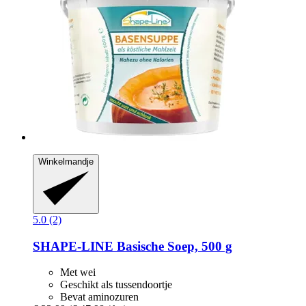
Winkelmandje
5.0 (2)
SHAPE-LINE
Basische Soep, 500 g
Met wei
Geschikt als tussendoortje
Bevat aminozuren