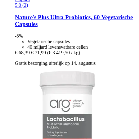
5.0 (2)
Nature's Plus
Ultra Probiotics, 60 Vegetarische
Capsules
-5%
Vegetarische capsules
40 miljard levensvatbare cellen
€ 68,39
€ 71,99
(€ 3.419,50 / kg)
Gratis bezorging uiterlijk op 14. augustus