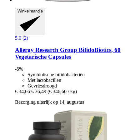
Winkelmandje
5.0 (2)
Allergy Research Group
BifidoBiotics, 60
Vegetarische Capsules
-5%
Symbiotische bifidobacteriën
Met lactobacillen
Gevriesdroogd
€ 34,66
€ 36,49
(€ 346,60 / kg)
Bezorging uiterlijk op 14. augustus