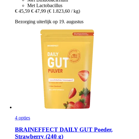
Met Lactobacillus
€ 45,59
€ 47,99
(€ 1.823,60 / kg)
Bezorging uiterlijk op 19. augustus
4 opties
BRAINEFFECT
DAILY GUT Poeder,
Strawberry (240 g)