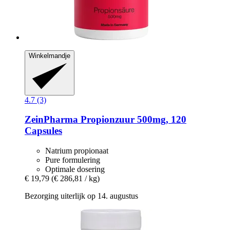
Winkelmandje
4.7 (3)
ZeinPharma
Propionzuur 500mg, 120
Capsules
Natrium propionaat
Pure formulering
Optimale dosering
€ 19,79
(€ 286,81 / kg)
Bezorging uiterlijk op 14. augustus