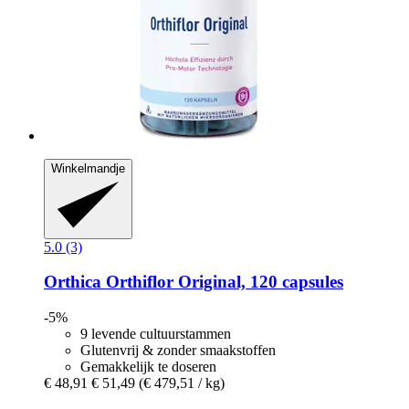
Winkelmandje
5.0 (3)
Orthica
Orthiflor Original, 120 capsules
-5%
9 levende cultuurstammen
Glutenvrij & zonder smaakstoffen
Gemakkelijk te doseren
€ 48,91
€ 51,49
(€ 479,51 / kg)