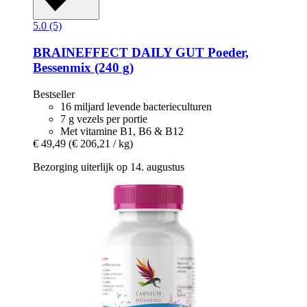
5.0 (5)
BRAINEFFECT
DAILY GUT Poeder,
Bessenmix (240 g)
Bestseller
16 miljard levende bacterieculturen
7 g vezels per portie
Met vitamine B1, B6 & B12
€ 49,49
(€ 206,21 / kg)
Bezorging uiterlijk op 14. augustus