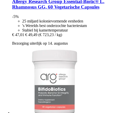
Allergy Research Group
Essential-​Biotic® L.
Rhamnosus GG, 60 Vegetarische Capsules
-5%
25 miljard kolonievormende eenheden
's Werelds best onderzochte bacteriestam
Stabiel bij kamertemperatuur
€ 47,01
€ 49,49
(€ 723,23 / kg)
Bezorging uiterlijk op 14. augustus