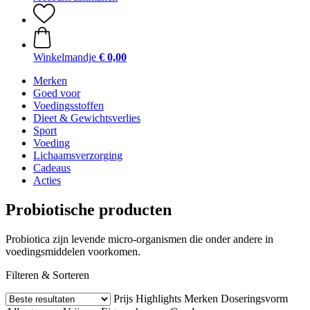
Winkelmandje
€ 0,00
Merken
Goed voor
Voedingsstoffen
Dieet & Gewichtsverlies
Sport
Voeding
Lichaamsverzorging
Cadeaus
Acties
Probiotische producten
Probiotica zijn levende micro-organismen die onder andere in
voedingsmiddelen voorkomen.
Filteren & Sorteren
Prijs
Highlights
Merken
Doseringsvorm