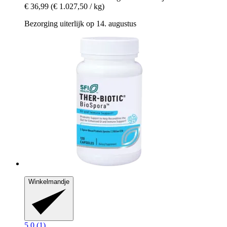
€ 36,99
(€ 1.027,50 / kg)
Bezorging uiterlijk op 14. augustus
Winkelmandje
5.0 (1)