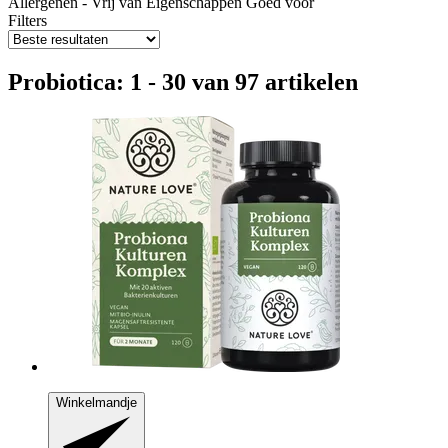
Allergenen - Vrij van
Eigenschappen
Goed voor
Filters
Probiotica: 1 - 30 van 97 artikelen
Winkelmandje