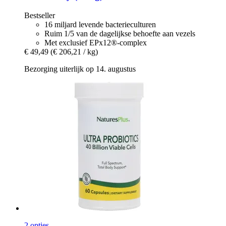
Bestseller
16 miljard levende bacterieculturen
Ruim 1/5 van de dagelijkse behoefte aan vezels
Met exclusief EPx12®-complex
€ 49,49
(€ 206,21 / kg)
Bezorging uiterlijk op 14. augustus
2 opties