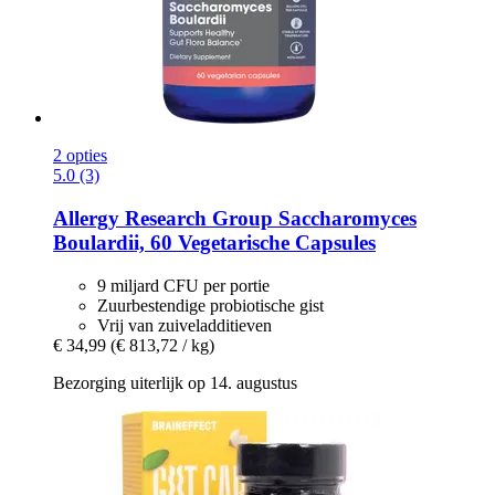
2 opties
5.0 (3)
Allergy Research Group
Saccharomyces
Boulardii, 60 Vegetarische Capsules
9 miljard CFU per portie
Zuurbestendige probiotische gist
Vrij van zuiveladditieven
€ 34,99
(€ 813,72 / kg)
Bezorging uiterlijk op 14. augustus