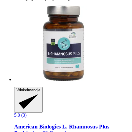
Winkelmandje
5.0 (3)
American Biologics
L. Rhamnosus Plus