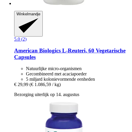
Winkelmandje
5.0 (2)
American Biologics
L-​Reuteri, 60 Vegetarische
Capsules
Natuurlijke micro-organismen
Gecombineerd met acaciapoeder
5 miljard kolonievormende eenheden
€ 29,99
(€ 1.086,59 / kg)
Bezorging uiterlijk op 14. augustus