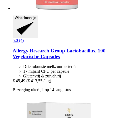
Winkelmandje
5.0 (4)
Allergy Research Group
Lactobacillus, 100
Vegetarische Capsules
Drie robuuste melkzuurbacteriën
17 miljard CFU per capsule
Glutenvrij & zuivelvrij
€ 45,49
(€ 413,55 / kg)
Bezorging uiterlijk op 14. augustus