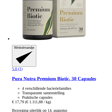
Winkelmandje
5.0 (1)
Pura Nutra
Premium Biotic, 30 Capsules
4 verschillende bacteriefamilies
Transparante samenstelling
Praktische capsules
€ 17,79
(€ 1.111,88 / kg)
Bezorging uiterlijk op 14. augustus