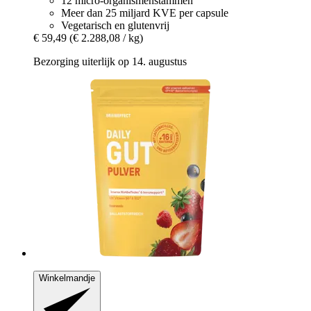
12 micro-organismenstammen
Meer dan 25 miljard KVE per capsule
Vegetarisch en glutenvrij
€ 59,49
(€ 2.288,08 / kg)
Bezorging uiterlijk op 14. augustus
Winkelmandje