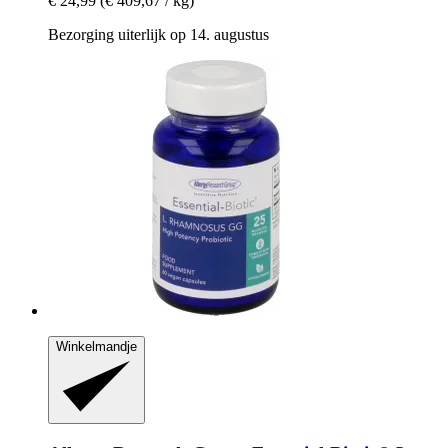
€ 24,99
(€ 409,67 / kg)
Bezorging uiterlijk op 14. augustus
Winkelmandje