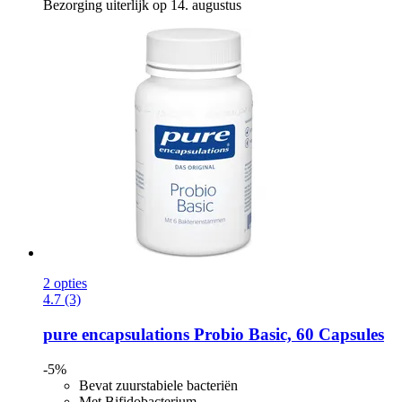
Bezorging uiterlijk op 14. augustus
2 opties
4.7 (3)
pure encapsulations
Probio Basic, 60 Capsules
-5%
Bevat zuurstabiele bacteriën
Met Bifidobacterium