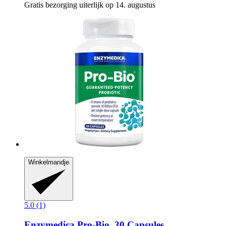
Gratis bezorging uiterlijk op 14. augustus
Winkelmandje
5.0 (1)
Enzymedica
Pro-​Bio, 30 Capsules