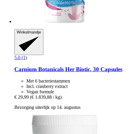
Winkelmandje
5.0 (1)
Carnium Botanicals
Her Biotic, 30 Capsules
Met 6 bacteriestammen
Incl. cranberry extract
Vegan formule
€ 29,99
(€ 1.839,88 / kg)
Bezorging uiterlijk op 14. augustus