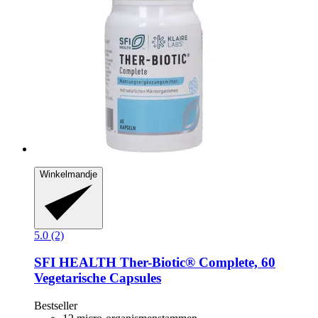
Winkelmandje
5.0 (2)
SFI HEALTH
Ther-​Biotic® Complete, 60
Vegetarische Capsules
Bestseller