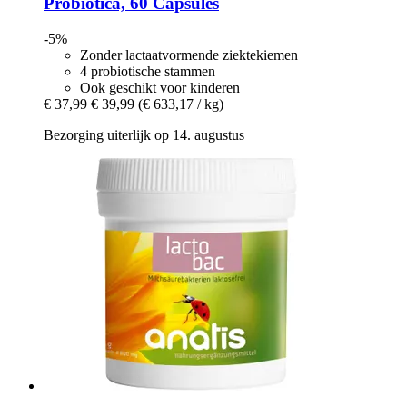
Probiotica, 60 Capsules
-5%
Zonder lactaatvormende ziektekiemen
4 probiotische stammen
Ook geschikt voor kinderen
€ 37,99
€ 39,99
(€ 633,17 / kg)
Bezorging uiterlijk op 14. augustus