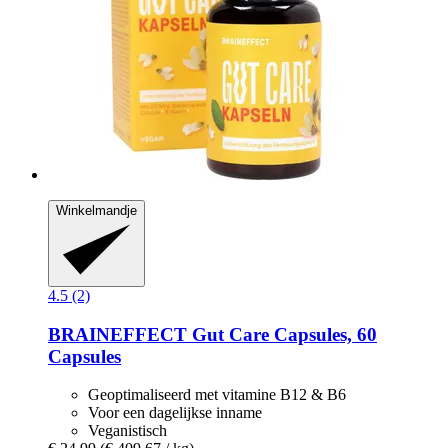
Winkelmandje
4.5 (2)
BRAINEFFECT
Gut Care Capsules, 60
Capsules
Geoptimaliseerd met vitamine B12 & B6
Voor een dagelijkse inname
Veganistisch