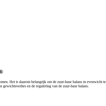
s®
nkomen. Het is daarom belangrijk om de zuur-base balans in evenwicht t
n gewichtsverlies en de regulering van de zuur-base balans.