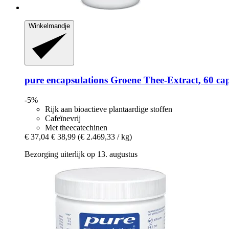
Winkelmandje
pure encapsulations
Groene Thee-​Extract, 60 cap
-5%
Rijk aan bioactieve plantaardige stoffen
Cafeïnevrij
Met theecatechinen
€ 37,04
€ 38,99
(€ 2.469,33 / kg)
Bezorging uiterlijk op 13. augustus