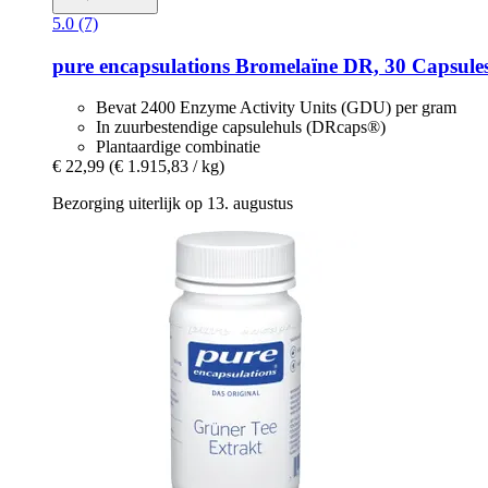
5.0 (7)
pure encapsulations
Bromelaïne DR, 30 Capsule
Bevat 2400 Enzyme Activity Units (GDU) per gram
In zuurbestendige capsulehuls (DRcaps®)
Plantaardige combinatie
€ 22,99
(€ 1.915,83 / kg)
Bezorging uiterlijk op 13. augustus