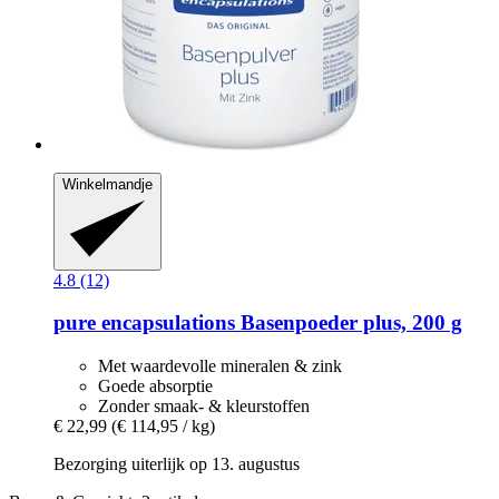
Winkelmandje
4.8 (12)
pure encapsulations
Basenpoeder plus, 200 g
Met waardevolle mineralen & zink
Goede absorptie
Zonder smaak- & kleurstoffen
€ 22,99
(€ 114,95 / kg)
Bezorging uiterlijk op 13. augustus