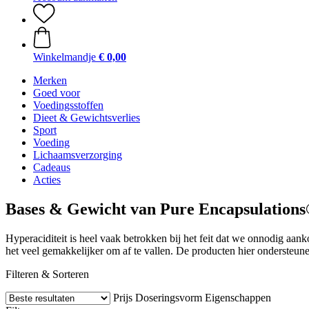
Winkelmandje
€ 0,00
Merken
Goed voor
Voedingsstoffen
Dieet & Gewichtsverlies
Sport
Voeding
Lichaamsverzorging
Cadeaus
Acties
Bases & Gewicht van Pure Encapsulation
Hyperaciditeit is heel vaak betrokken bij het feit dat we onnodig aa
het veel gemakkelijker om af te vallen. De producten hier ondersteune
Filteren & Sorteren
Prijs
Doseringsvorm
Eigenschappen