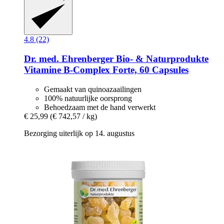
4.8 (22)
Dr. med. Ehrenberger Bio- & Naturprodukte
Vitamine B-​Complex Forte, 60 Capsules
Gemaakt van quinoazaailingen
100% natuurlijke oorsprong
Behoedzaam met de hand verwerkt
€ 25,99
(€ 742,57 / kg)
Bezorging uiterlijk op 14. augustus