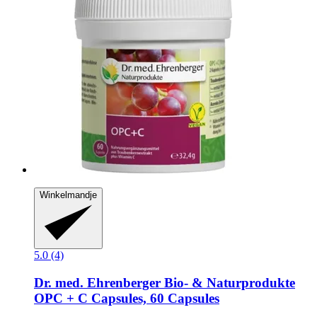
Winkelmandje
5.0 (4)
Dr. med. Ehrenberger Bio- & Naturprodukte
OPC + C Capsules, 60 Capsules