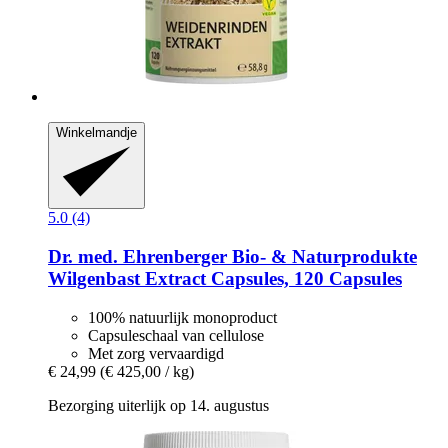
Winkelmandje
5.0 (4)
Dr. med. Ehrenberger Bio- & Naturprodukte
Wilgenbast Extract Capsules, 120 Capsules
100% natuurlijk monoproduct
Capsuleschaal van cellulose
Met zorg vervaardigd
€ 24,99
(€ 425,00 / kg)
Bezorging uiterlijk op 14. augustus