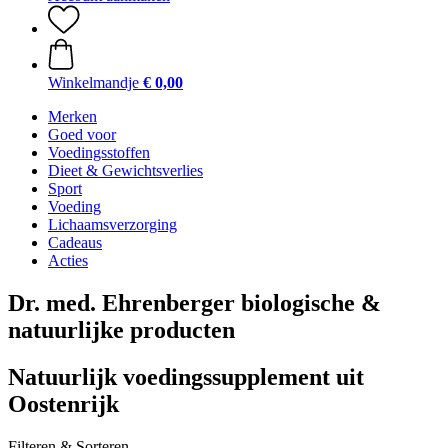
Winkelmandje
€ 0,00
Merken
Goed voor
Voedingsstoffen
Dieet & Gewichtsverlies
Sport
Voeding
Lichaamsverzorging
Cadeaus
Acties
Dr. med. Ehrenberger biologische &
natuurlijke producten
Natuurlijk voedingssupplement uit
Oostenrijk
Filteren & Sorteren