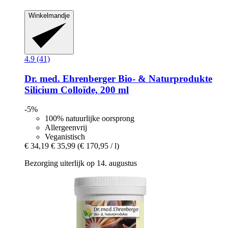
Winkelmandje
4.9 (41)
Dr. med. Ehrenberger Bio- & Naturprodukte
Silicium Colloïde, 200 ml
-5%
100% natuurlijke oorsprong
Allergeenvrij
Veganistisch
€ 34,19
€ 35,99
(€ 170,95 / l)
Bezorging uiterlijk op 14. augustus