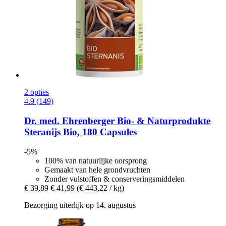
2 opties
4.9 (149)
Dr. med. Ehrenberger Bio- & Naturprodukte
Steranijs Bio, 180 Capsules
-5%
100% van natuurlijke oorsprong
Gemaakt van hele grondvruchten
Zonder vulstoffen & conserveringsmiddelen
€ 39,89
€ 41,99
(€ 443,22 / kg)
Bezorging uiterlijk op 14. augustus