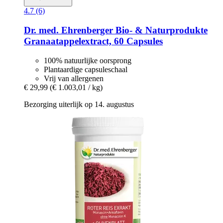
4.7 (6)
Dr. med. Ehrenberger Bio- & Naturprodukte
Granaatappelextract, 60 Capsules
100% natuurlijke oorsprong
Plantaardige capsuleschaal
Vrij van allergenen
€ 29,99
(€ 1.003,01 / kg)
Bezorging uiterlijk op 14. augustus