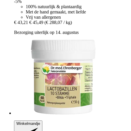
-5%
100% natuurlijk & plantaardig
Met de hand gemaakt, met liefde
Vrij van allergenen
€ 43,21
€ 45,49
(€ 288,07 / kg)
Bezorging uiterlijk op 14. augustus
Winkelmandje