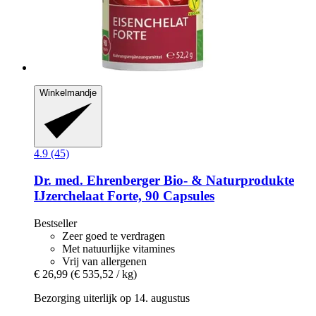
Winkelmandje
4.9 (45)
Dr. med. Ehrenberger Bio- & Naturprodukte
IJzerchelaat Forte, 90 Capsules
Bestseller
Zeer goed te verdragen
Met natuurlijke vitamines
Vrij van allergenen
€ 26,99
(€ 535,52 / kg)
Bezorging uiterlijk op 14. augustus