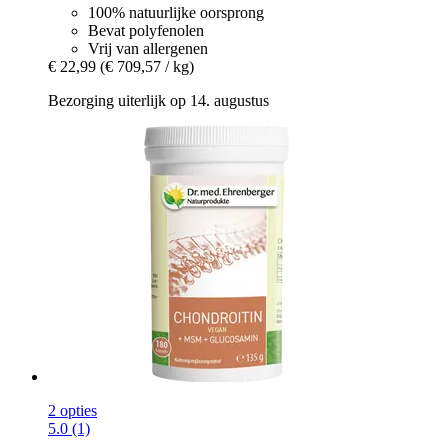
100% natuurlijke oorsprong
Bevat polyfenolen
Vrij van allergenen
€ 22,99
(€ 709,57 / kg)
Bezorging uiterlijk op 14. augustus
2 opties
5.0 (1)