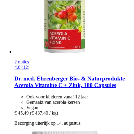
2 opties
4.6 (12)
Dr. med. Ehrenberger Bio- & Naturprodukte
Acerola Vitamine C + Zink, 180 Capsules
Ook voor kinderen vanaf 12 jaar
Gemaakt van acerola-kersen
Vegan
€ 45,49
(€ 437,40 / kg)
Bezorging uiterlijk op 14. augustus