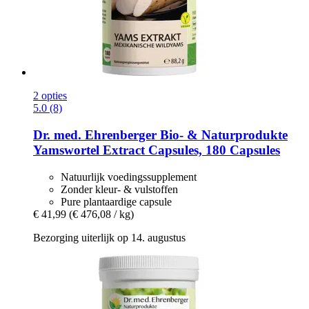
2 opties
5.0 (8)
Dr. med. Ehrenberger Bio- & Naturprodukte
Yamswortel Extract Capsules, 180 Capsules
Natuurlijk voedingssupplement
Zonder kleur- & vulstoffen
Pure plantaardige capsule
€ 41,99
(€ 476,08 / kg)
Bezorging uiterlijk op 14. augustus