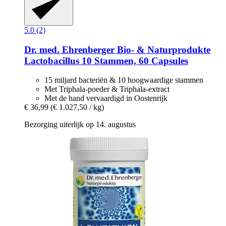
5.0 (2)
Dr. med. Ehrenberger Bio- & Naturprodukte
Lactobacillus 10 Stammen, 60 Capsules
15 miljard bacteriën & 10 hoogwaardige stammen
Met Triphala-poeder & Triphala-extract
Met de hand vervaardigd in Oostenrijk
€ 36,99
(€ 1.027,50 / kg)
Bezorging uiterlijk op 14. augustus