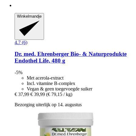
Winkelmandje
4.7 (6)
Dr. med. Ehrenberger Bio- & Naturprodukte
Endothel Life, 480 g
-5%
Met acerola-extract
Incl. vitamine B-complex
Vegan & geen toegevoegde suiker
€ 37,99
€ 39,99
(€ 79,15 / kg)
Bezorging uiterlijk op 14. augustus