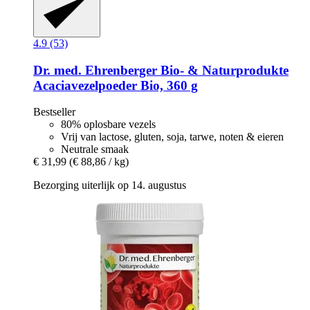
4.9 (53)
Dr. med. Ehrenberger Bio- & Naturprodukte
Acaciavezelpoeder Bio, 360 g
Bestseller
80% oplosbare vezels
Vrij van lactose, gluten, soja, tarwe, noten & eieren
Neutrale smaak
€ 31,99
(€ 88,86 / kg)
Bezorging uiterlijk op 14. augustus