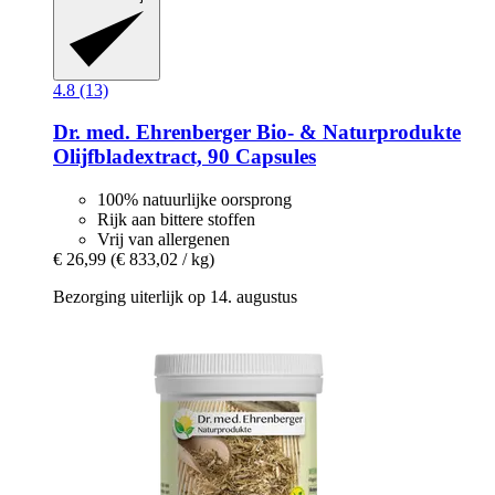
4.8 (13)
Dr. med. Ehrenberger Bio- & Naturprodukte
Olijfbladextract, 90 Capsules
100% natuurlijke oorsprong
Rijk aan bittere stoffen
Vrij van allergenen
€ 26,99
(€ 833,02 / kg)
Bezorging uiterlijk op 14. augustus