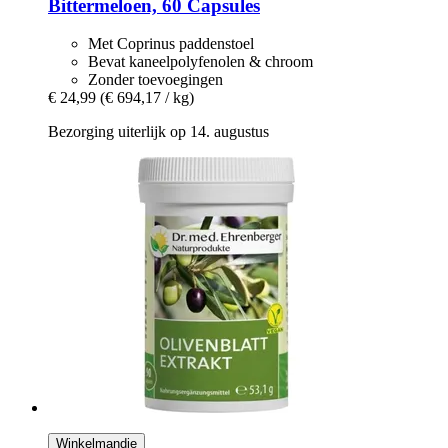
Bittermeloen, 60 Capsules
Met Coprinus paddenstoel
Bevat kaneelpolyfenolen & chroom
Zonder toevoegingen
€ 24,99
(€ 694,17 / kg)
Bezorging uiterlijk op 14. augustus
Winkelmandje