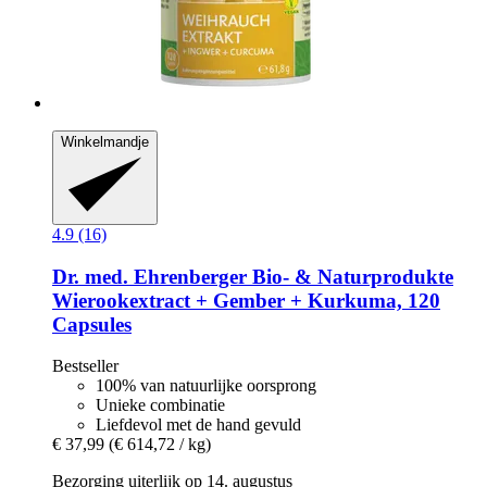
Winkelmandje
4.9 (16)
Dr. med. Ehrenberger Bio- & Naturprodukte
Wierookextract + Gember + Kurkuma, 120
Capsules
Bestseller
100% van natuurlijke oorsprong
Unieke combinatie
Liefdevol met de hand gevuld
€ 37,99
(€ 614,72 / kg)
Bezorging uiterlijk op 14. augustus