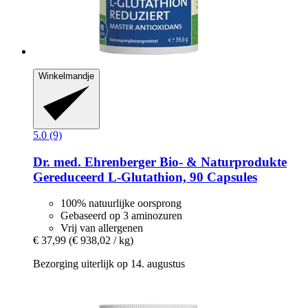
Winkelmandje
5.0 (9)
Dr. med. Ehrenberger Bio- & Naturprodukte
Gereduceerd L-​Glutathion, 90 Capsules
100% natuurlijke oorsprong
Gebaseerd op 3 aminozuren
Vrij van allergenen
€ 37,99
(€ 938,02 / kg)
Bezorging uiterlijk op 14. augustus