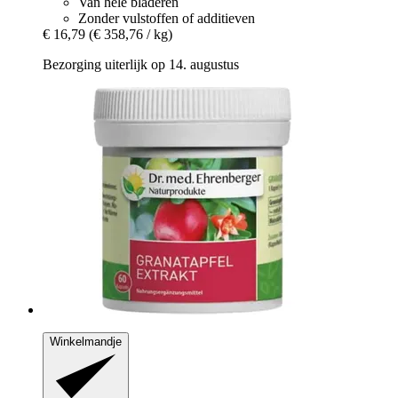
Van hele bladeren
Zonder vulstoffen of additieven
€ 16,79
(€ 358,76 / kg)
Bezorging uiterlijk op 14. augustus
Winkelmandje