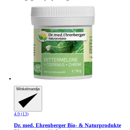
Winkelmandje
4.9 (13)
Dr. med. Ehrenberger Bio- & Naturprodukte