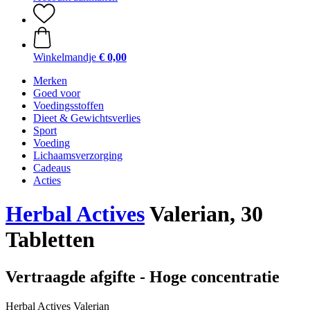
Winkelmandje
€ 0,00
Merken
Goed voor
Voedingsstoffen
Dieet & Gewichtsverlies
Sport
Voeding
Lichaamsverzorging
Cadeaus
Acties
Herbal Actives
Valerian, 30
Tabletten
Vertraagde afgifte - Hoge concentratie
Herbal Actives Valerian