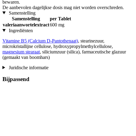
bewaren.
De aanbevolen dagelijkse dosis mag niet worden overschreden.
Samenstelling
Samenstelling
per Tablet
valeriaanwortelextract
600 mg
Ingrediënten
Vitamine B5 (Calcium D-Pantothenaat)
, stearinezuur,
microkristallijne cellulose, hydroxypropylmethylcellulose,
magnesium stearaat
, siliciumzuur (silica), farmaceutische glazuur
(gemaakt van boomhars)
Juridische informatie
Bijpassend