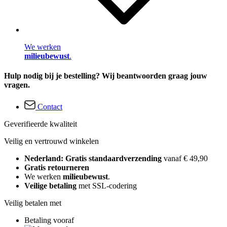
We werken
milieubewust
.
Hulp nodig bij je bestelling? Wij beantwoorden graag jouw
vragen.
Contact
Geverifieerde kwaliteit
Veilig en vertrouwd winkelen
Nederland: Gratis standaardverzending
vanaf € 49,90
Gratis retourneren
We werken
milieubewust
.
Veilige betaling
met SSL-codering
Veilig betalen met
Betaling vooraf