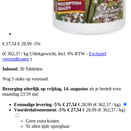
€ 27,54
€ 28,99
-5%
(
€ 362,37 / kg Uitlekgewicht
, Incl. 9% BTW
-
Exclusief
verzendkosten
)
Inhoud:
30 Tabletten
Nog 5 stuks op voorraad
Bezorging uiterlijk op vrijdag, 14. augustus
als je bestelt voor
maandag 23:59 uur
.
Eenmalige levering
-5%
€ 27,54
€ 28,99
(€ 362,37 / kg)
Voordeelabonnement
-5%
€ 27,54
€ 28,99
(€ 362,37 / kg)
Geen extra kosten
Te allen tijde opzegbaar