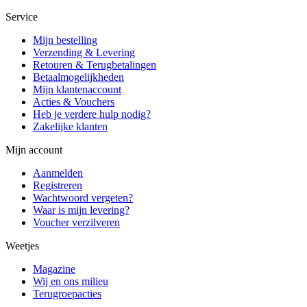
Service
Mijn bestelling
Verzending & Levering
Retouren & Terugbetalingen
Betaalmogelijkheden
Mijn klantenaccount
Acties & Vouchers
Heb je verdere hulp nodig?
Zakelijke klanten
Mijn account
Aanmelden
Registreren
Wachtwoord vergeten?
Waar is mijn levering?
Voucher verzilveren
Weetjes
Magazine
Wij en ons milieu
Terugroepacties