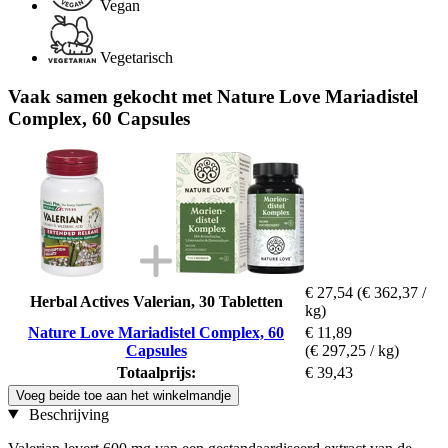
Vegan
Vegetarisch
Vaak samen gekocht met Nature Love Mariadistel
Complex, 60 Capsules
€ 27,54
(€ 362,37 /
Herbal Actives Valerian, 30 Tabletten
kg)
Nature Love Mariadistel Complex, 60
€ 11,89
Capsules
(€ 297,25 / kg)
Totaalprijs:
€ 39,43
Voeg beide toe aan het winkelmandje
Beschrijving