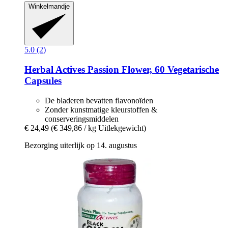
Winkelmandje
5.0 (2)
Herbal Actives
Passion Flower, 60 Vegetarische
Capsules
De bladeren bevatten flavonoïden
Zonder kunstmatige kleurstoffen &
conserveringsmiddelen
€ 24,49
(€ 349,86 / kg Uitlekgewicht)
Bezorging uiterlijk op 14. augustus