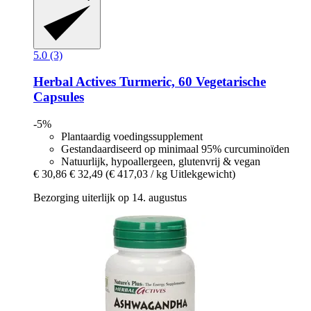
5.0 (3)
Herbal Actives
Turmeric, 60 Vegetarische
Capsules
-5%
Plantaardig voedingssupplement
Gestandaardiseerd op minimaal 95% curcuminoïden
Natuurlijk, hypoallergeen, glutenvrij & vegan
€ 30,86
€ 32,49
(€ 417,03 / kg Uitlekgewicht)
Bezorging uiterlijk op 14. augustus