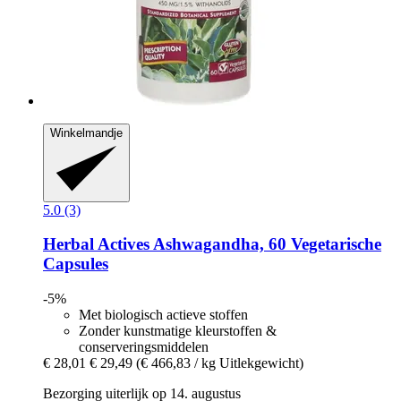
Winkelmandje
5.0 (3)
Herbal Actives
Ashwagandha, 60 Vegetarische
Capsules
-5%
Met biologisch actieve stoffen
Zonder kunstmatige kleurstoffen &
conserveringsmiddelen
€ 28,01
€ 29,49
(€ 466,83 / kg Uitlekgewicht)
Bezorging uiterlijk op 14. augustus