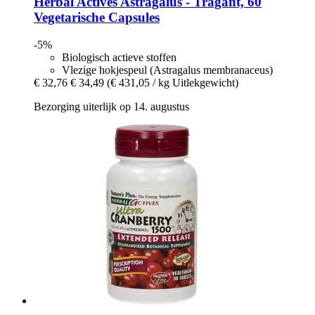
Herbal Actives
Astragalus -​ Tragant, 60
Vegetarische Capsules
-5%
Biologisch actieve stoffen
Vlezige hokjespeul (Astragalus membranaceus)
€ 32,76
€ 34,49
(€ 431,05 / kg Uitlekgewicht)
Bezorging uiterlijk op 14. augustus