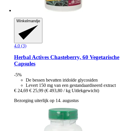
Winkelmandje
4.0 (3)
Herbal Actives
Chasteberry, 60 Vegetarische
Capsules
-5%
De bessen bevatten iridoïde glycosiden
Levert 150 mg van een gestandaardiseerd extract
€ 24,69
€ 25,99
(€ 493,80 / kg Uitlekgewicht)
Bezorging uiterlijk op 14. augustus