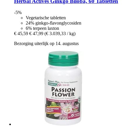
Herbal Actives
Ginkgo Biloba, 60 Tabletten
-5%
Vegetarische tabletten
24% ginkgo-flavonglycosiden
6% terpeen laxton
€ 45,59
€ 47,99
(€ 3.039,33 / kg)
Bezorging uiterlijk op 14. augustus