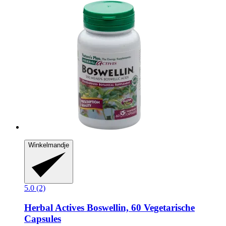
Winkelmandje
5.0 (2)
Herbal Actives
Boswellin, 60 Vegetarische
Capsules