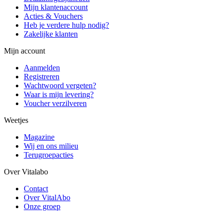
Mijn klantenaccount
Acties & Vouchers
Heb je verdere hulp nodig?
Zakelijke klanten
Mijn account
Aanmelden
Registreren
Wachtwoord vergeten?
Waar is mijn levering?
Voucher verzilveren
Weetjes
Magazine
Wij en ons milieu
Terugroepacties
Over Vitalabo
Contact
Over VitalAbo
Onze groep