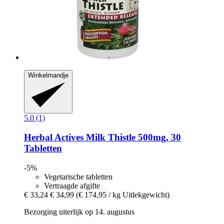
Winkelmandje
5.0 (1)
Herbal Actives
Milk Thistle 500mg, 30
Tabletten
-5%
Vegetarische tabletten
Vertraagde afgifte
€ 33,24
€ 34,99
(€ 174,95 / kg Uitlekgewicht)
Bezorging uiterlijk op 14. augustus