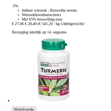
-5%
Indiase wierook - Boswellia serrata
Wierookboomharsextract
Met 65% boswelling-zuur
€ 27,06
€ 28,49
(€ 541,20 / kg Uitlekgewicht)
Bezorging uiterlijk op 14. augustus
Winkelmandje