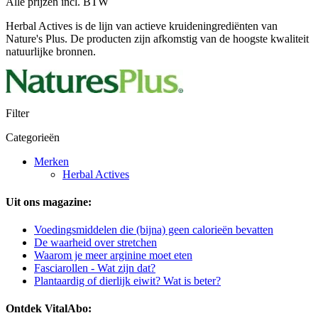
Alle prijzen incl. BTW
Herbal Actives is de lijn van actieve kruideningrediënten van
Nature's Plus. De producten zijn afkomstig van de hoogste kwaliteit
natuurlijke bronnen.
Filter
Categorieën
Merken
Herbal Actives
Uit ons magazine:
Voedingsmiddelen die (bijna) geen calorieën bevatten
De waarheid over stretchen
Waarom je meer arginine moet eten
Fasciarollen - Wat zijn dat?
Plantaardig of dierlijk eiwit? Wat is beter?
Ontdek VitalAbo: