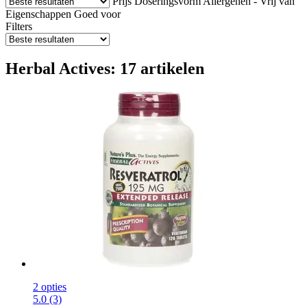
Prijs
Doseringsvorm
Allergenen - Vrij van
Eigenschappen
Goed voor
Filters
Herbal Actives: 17 artikelen
2 opties
5.0 (3)