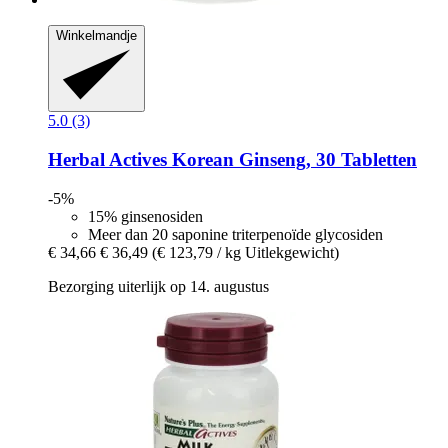
Winkelmandje
5.0 (3)
Herbal Actives
Korean Ginseng, 30 Tabletten
-5%
15% ginsenosiden
Meer dan 20 saponine triterpenoïde glycosiden
€ 34,66
€ 36,49
(€ 123,79 / kg Uitlekgewicht)
Bezorging uiterlijk op 14. augustus