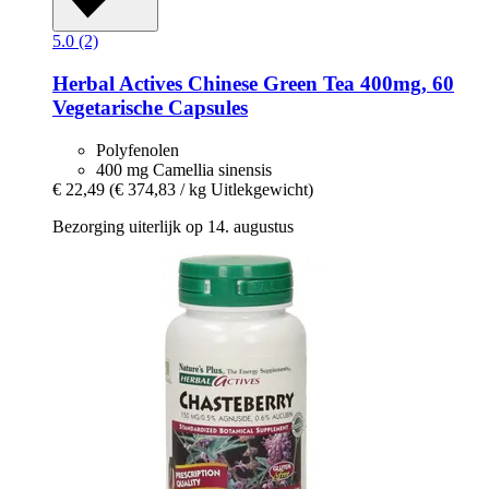
5.0 (2)
Herbal Actives
Chinese Green Tea 400mg, 60
Vegetarische Capsules
Polyfenolen
400 mg Camellia sinensis
€ 22,49
(€ 374,83 / kg Uitlekgewicht)
Bezorging uiterlijk op 14. augustus