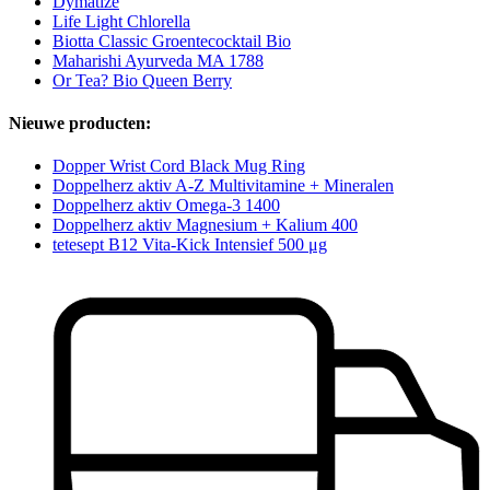
Dymatize
Life Light Chlorella
Biotta Classic Groentecocktail Bio
Maharishi Ayurveda MA 1788
Or Tea? Bio Queen Berry
Nieuwe producten:
Dopper Wrist Cord Black Mug Ring
Doppelherz aktiv A-Z Multivitamine + Mineralen
Doppelherz aktiv Omega-3 1400
Doppelherz aktiv Magnesium + Kalium 400
tetesept B12 Vita-Kick Intensief 500 μg