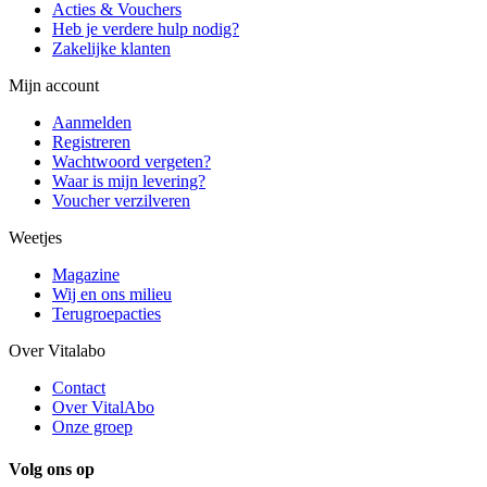
Acties & Vouchers
Heb je verdere hulp nodig?
Zakelijke klanten
Mijn account
Aanmelden
Registreren
Wachtwoord vergeten?
Waar is mijn levering?
Voucher verzilveren
Weetjes
Magazine
Wij en ons milieu
Terugroepacties
Over Vitalabo
Contact
Over VitalAbo
Onze groep
Volg ons op