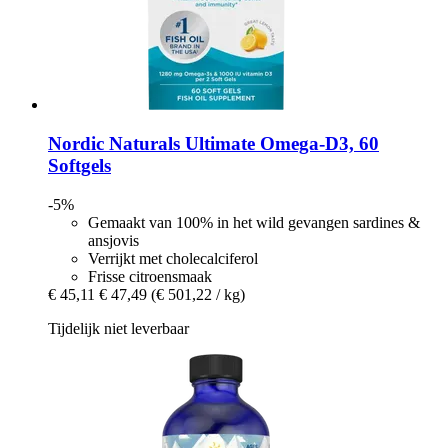
Nordic Naturals
Ultimate Omega-​D3, 60
Softgels
-5%
Gemaakt van 100% in het wild gevangen sardines &
ansjovis
Verrijkt met cholecalciferol
Frisse citroensmaak
€ 45,11
€ 47,49
(€ 501,22 / kg)
Tijdelijk niet leverbaar