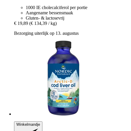
1000 IE cholecalciferol per portie
Aangename bessensmaak
Gluten- & lactosevrij
€ 19,89
(€ 134,39 / kg)
Bezorging uiterlijk op 13. augustus
Winkelmandje