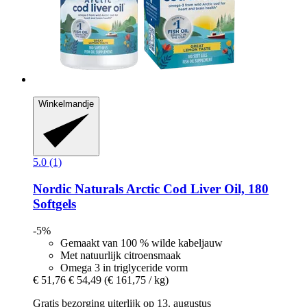
Winkelmandje
5.0 (1)
Nordic Naturals
Arctic Cod Liver Oil, 180
Softgels
-5%
Gemaakt van 100 % wilde kabeljauw
Met natuurlijk citroensmaak
Omega 3 in triglyceride vorm
€ 51,76
€ 54,49
(€ 161,75 / kg)
Gratis bezorging uiterlijk op 13. augustus