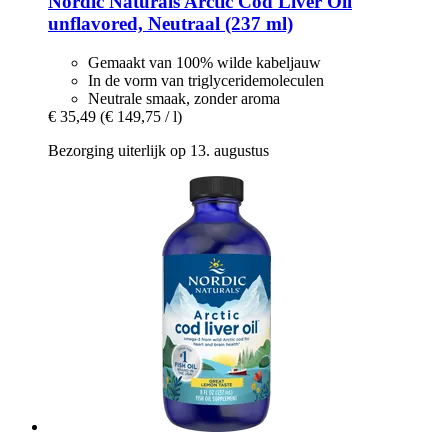
Nordic Naturals
Arctic Cod Liver Oil
unflavored, Neutraal (237 ml)
Gemaakt van 100% wilde kabeljauw
In de vorm van triglyceridemoleculen
Neutrale smaak, zonder aroma
€ 35,49
(€ 149,75 / l)
Bezorging uiterlijk op 13. augustus