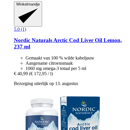
Winkelmandje
5.0 (1)
Nordic Naturals
Arctic Cod Liver Oil Lemon,
237 ml
Gemaakt van 100 % wilde kabeljauw
Aangename citroensmaak
1060 mg omega-3 totaal per 5 ml
€ 40,99
(€ 172,95 / l)
Bezorging uiterlijk op 13. augustus