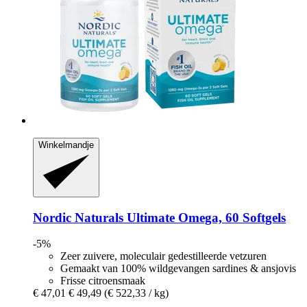
Winkelmandje
Nordic Naturals
Ultimate Omega, 60 Softgels
-5%
Zeer zuivere, moleculair gedestilleerde vetzuren
Gemaakt van 100% wildgevangen sardines & ansjovis
Frisse citroensmaak
€ 47,01
€ 49,49
(€ 522,33 / kg)