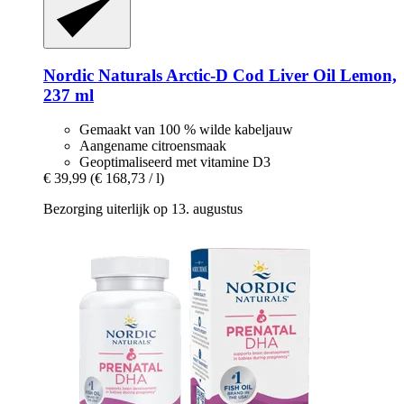
Nordic Naturals
Arctic-​D Cod Liver Oil Lemon,
237 ml
Gemaakt van 100 % wilde kabeljauw
Aangename citroensmaak
Geoptimaliseerd met vitamine D3
€ 39,99
(€ 168,73 / l)
Bezorging uiterlijk op 13. augustus