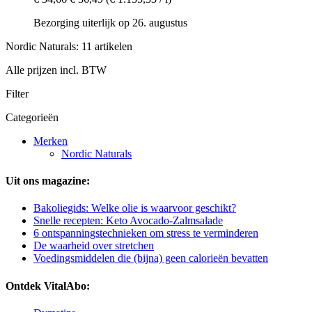
Bezorging uiterlijk op 26. augustus
Nordic Naturals: 11 artikelen
Alle prijzen incl. BTW
Filter
Categorieën
Merken
Nordic Naturals
Uit ons magazine:
Bakoliegids: Welke olie is waarvoor geschikt?
Snelle recepten: Keto Avocado-Zalmsalade
6 ontspanningstechnieken om stress te verminderen
De waarheid over stretchen
Voedingsmiddelen die (bijna) geen calorieën bevatten
Ontdek VitalAbo: