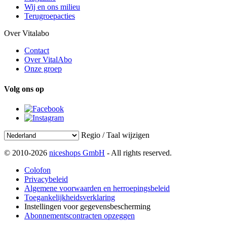
Wij en ons milieu
Terugroepacties
Over Vitalabo
Contact
Over VitalAbo
Onze groep
Volg ons op
Regio / Taal wijzigen
© 2010-2026
niceshops GmbH
- All rights reserved.
Colofon
Privacybeleid
Algemene voorwaarden en herroepingsbeleid
Toegankelijkheidsverklaring
Instellingen voor gegevensbescherming
Abonnementscontracten opzeggen