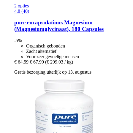
2 opties
4.8 (40)
pure encapsulations
Magnesium
(Magnesiumglycinaat), 180 Capsules
-5%
Organisch gebonden
Zacht alternatief
Voor zeer gevoelige mensen
€ 64,59
€ 67,99
(€ 299,03 / kg)
Gratis bezorging uiterlijk op 13. augustus