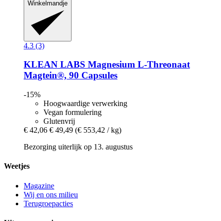
Winkelmandje
4.3 (3)
KLEAN LABS
Magnesium L-​Threonaat
Magtein®, 90 Capsules
-15%
Hoogwaardige verwerking
Vegan formulering
Glutenvrij
€ 42,06
€ 49,49
(€ 553,42 / kg)
Bezorging uiterlijk op 13. augustus
Weetjes
Magazine
Wij en ons milieu
Terugroepacties