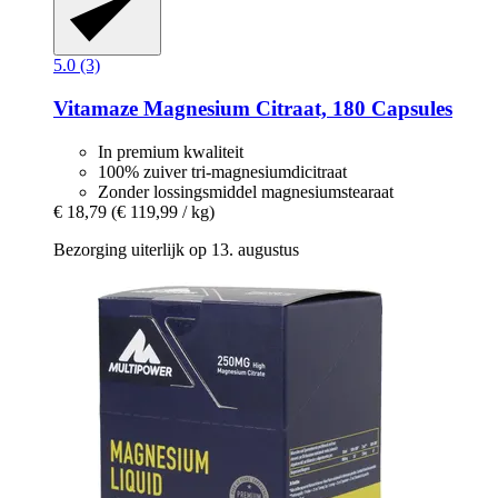
5.0 (3)
Vitamaze
Magnesium Citraat, 180 Capsules
In premium kwaliteit
100% zuiver tri-magnesiumdicitraat
Zonder lossingsmiddel magnesiumstearaat
€ 18,79
(€ 119,99 / kg)
Bezorging uiterlijk op 13. augustus