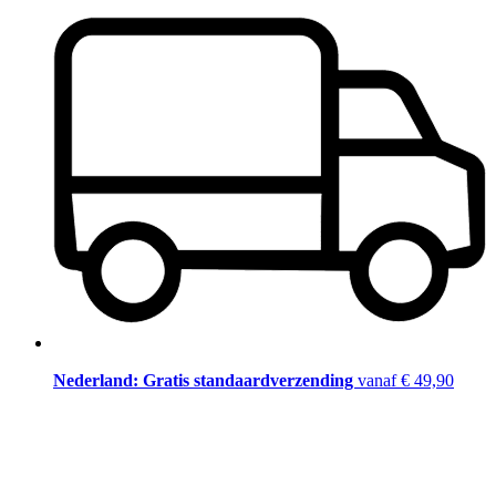
Nederland: Gratis standaardverzending
vanaf € 49,90