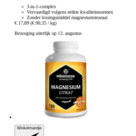
3-in-1-complex
Vervaardigd volgens strikte kwaliteitsnormen
Zonder lossingsmiddel magnesiumstearaat
€ 17,89
(€ 90,35 / kg)
Bezorging uiterlijk op 13. augustus
Winkelmandje