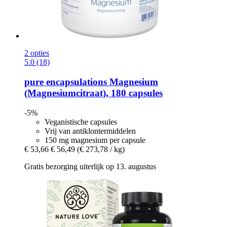
2 opties
5.0 (18)
pure encapsulations
Magnesium
(Magnesiumcitraat), 180 capsules
-5%
Veganistische capsules
Vrij van antiklontermiddelen
150 mg magnesium per capsule
€ 53,66
€ 56,49
(€ 273,78 / kg)
Gratis bezorging uiterlijk op 13. augustus