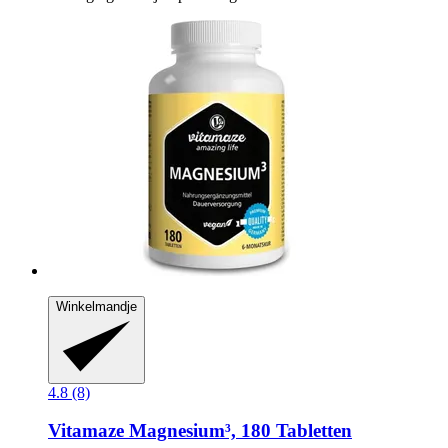
Winkelmandje
4.8 (8)
Vitamaze
Magnesium³, 180 Tabletten