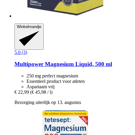
Winkelmandje
5.0 (3)
Multipower
Magnesium Liquid, 500 ml
250 mg perfect magnesium
Essentieel product voor atleten
Aspartaam vrij
€ 22,99
(€ 45,98 / l)
Bezorging uiterlijk op 13. augustus