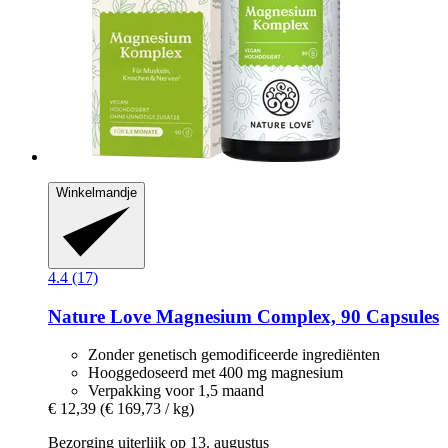
Winkelmandje
4.4 (17)
Nature Love
Magnesium Complex, 90 Capsules
Zonder genetisch gemodificeerde ingrediënten
Hooggedoseerd met 400 mg magnesium
Verpakking voor 1,5 maand
€ 12,39
(€ 169,73 / kg)
Bezorging uiterlijk op 13. augustus