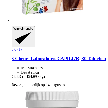
Winkelmandje
5.0 (1)
3 Chenes Laboratoires
CAPILL’R, 30 Tabletten
Met vitamines
Bevat silica
€ 9,99
(€ 454,09 / kg)
Bezorging uiterlijk op 14. augustus