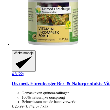
Winkelmandje
4.8 (22)
Dr. med. Ehrenberger Bio- & Naturprodukte
Vit
Gemaakt van quinoazaailingen
100% natuurlijke oorsprong
Behoedzaam met de hand verwerkt
€ 25,99
(€ 742,57 / kg)