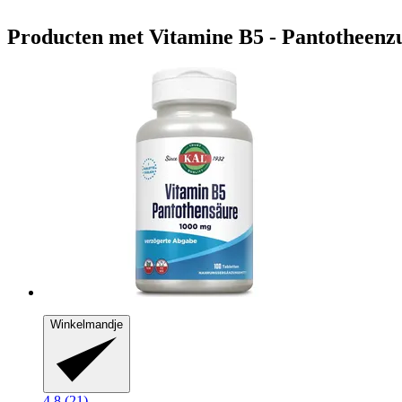
Producten met Vitamine B5 - Pantotheenz
Winkelmandje
4.8 (21)