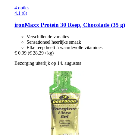
4 opties
4.1 (8)
ironMaxx
Protein 30 Reep, Chocolade (35 g)
Verschillende variaties
Sensationeel heerlijke smaak
Elke reep heeft 5 waardevolle vitamines
€ 0,99
(€ 28,29 / kg)
Bezorging uiterlijk op 14. augustus