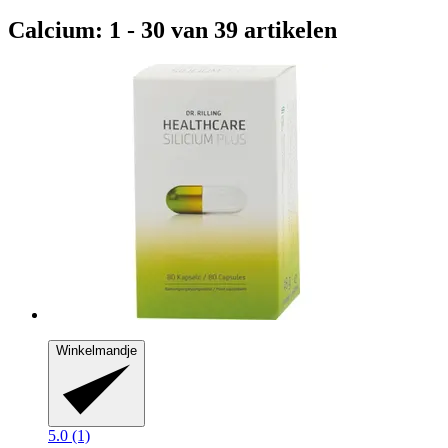
Calcium: 1 - 30 van 39 artikelen
Winkelmandje
5.0 (1)