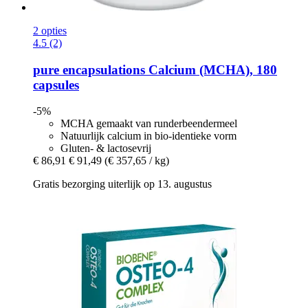
2 opties
4.5 (2)
pure encapsulations
Calcium (MCHA), 180
capsules
-5%
MCHA gemaakt van runderbeendermeel
Natuurlijk calcium in bio-identieke vorm
Gluten- & lactosevrij
€ 86,91
€ 91,49
(€ 357,65 / kg)
Gratis bezorging uiterlijk op 13. augustus