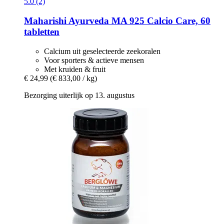
5.0 (2)
Maharishi Ayurveda
MA 925 Calcio Care, 60
tabletten
Calcium uit geselecteerde zeekoralen
Voor sporters & actieve mensen
Met kruiden & fruit
€ 24,99
(€ 833,00 / kg)
Bezorging uiterlijk op 13. augustus