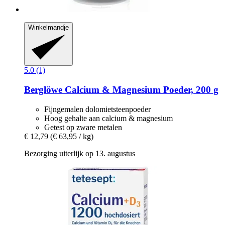
Winkelmandje
5.0 (1)
Berglöwe
Calcium & Magnesium Poeder, 200 g
Fijngemalen dolomietsteenpoeder
Hoog gehalte aan calcium & magnesium
Getest op zware metalen
€ 12,79
(€ 63,95 / kg)
Bezorging uiterlijk op 13. augustus