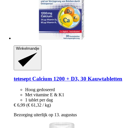
Winkelmandje
tetesept
Calcium 1200 + D3, 30 Kauwtabletten
Hoog gedoseerd
Met vitamine E & K1
1 tablet per dag
€ 6,99
(€ 61,32 / kg)
Bezorging uiterlijk op 13. augustus