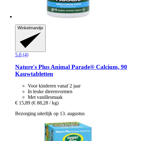
Winkelmandje
5.0 (4)
Nature's Plus
Animal Parade® Calcium, 90
Kauwtabletten
Voor kinderen vanaf 2 jaar
In leuke dierenvormen
Met vanillesmaak
€ 15,89
(€ 88,28 / kg)
Bezorging uiterlijk op 13. augustus