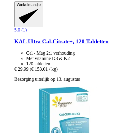
Winkelmandje
5.0 (1)
KAL
Ultra Cal-​Citrate+, 120 Tabletten
Cal - Mag 2:1 verhouding
Met vitamine D3 & K2
120 tabletten
€ 29,99
(€ 153,01 / kg)
Bezorging uiterlijk op 13. augustus