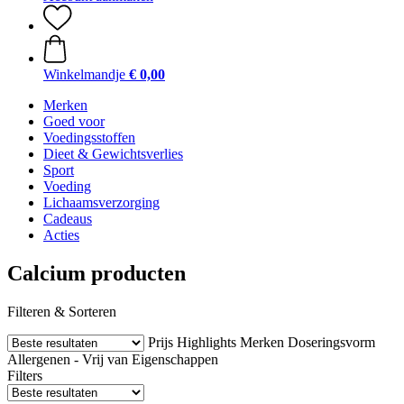
Winkelmandje
€ 0,00
Merken
Goed voor
Voedingsstoffen
Dieet & Gewichtsverlies
Sport
Voeding
Lichaamsverzorging
Cadeaus
Acties
Calcium producten
Filteren & Sorteren
Prijs
Highlights
Merken
Doseringsvorm
Allergenen - Vrij van
Eigenschappen
Filters