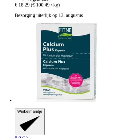
€ 18,29
(€ 100,49 / kg)
Bezorging uiterlijk op 13. augustus
Winkelmandje
5.0 (1)