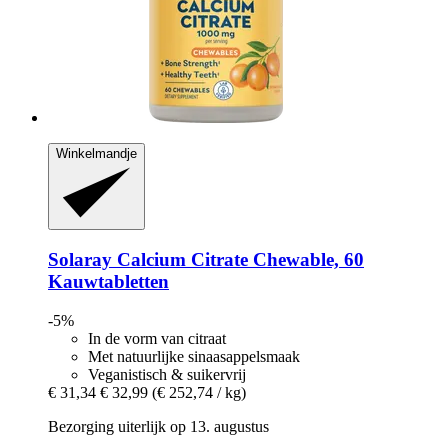
Winkelmandje
Solaray
Calcium Citrate Chewable, 60
Kauwtabletten
-5%
In de vorm van citraat
Met natuurlijke sinaasappelsmaak
Veganistisch & suikervrij
€ 31,34
€ 32,99
(€ 252,74 / kg)
Bezorging uiterlijk op 13. augustus