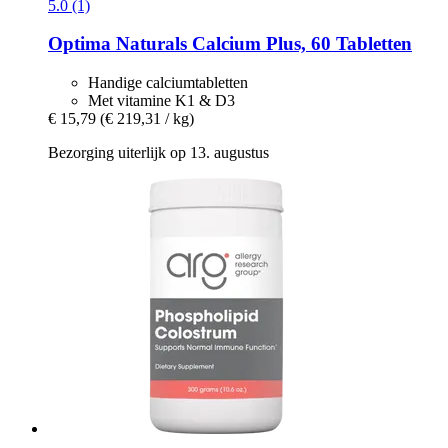
5.0 (1)
Optima Naturals
Calcium Plus, 60 Tabletten
Handige calciumtabletten
Met vitamine K1 & D3
€ 15,79
(€ 219,31 / kg)
Bezorging uiterlijk op 13. augustus