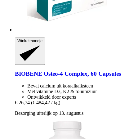
Winkelmandje
BIOBENE
Osteo-​4 Complex, 60 Capsules
Bevat calcium uit koraalkalksteen
Met vitamine D3, K2 & foliumzuur
Ontwikkeld door experts
€ 26,74
(€ 484,42 / kg)
Bezorging uiterlijk op 13. augustus