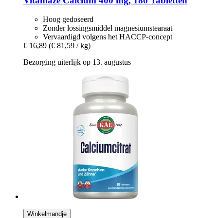
Vitamaze
Calcium 400 mg, 180 Tabletten
Hoog gedoseerd
Zonder lossingsmiddel magnesiumstearaat
Vervaardigd volgens het HACCP-concept
€ 16,89
(€ 81,59 / kg)
Bezorging uiterlijk op 13. augustus
Winkelmandje