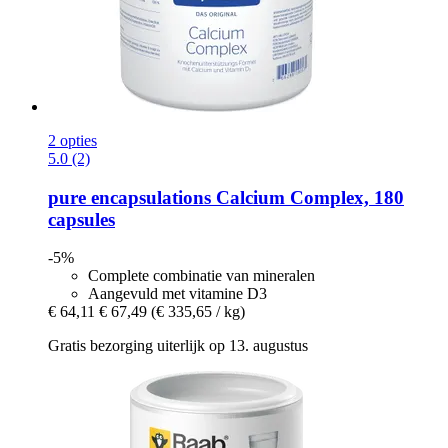
2 opties
5.0 (2)
pure encapsulations
Calcium Complex, 180
capsules
-5%
Complete combinatie van mineralen
Aangevuld met vitamine D3
€ 64,11
€ 67,49
(€ 335,65 / kg)
Gratis bezorging uiterlijk op 13. augustus