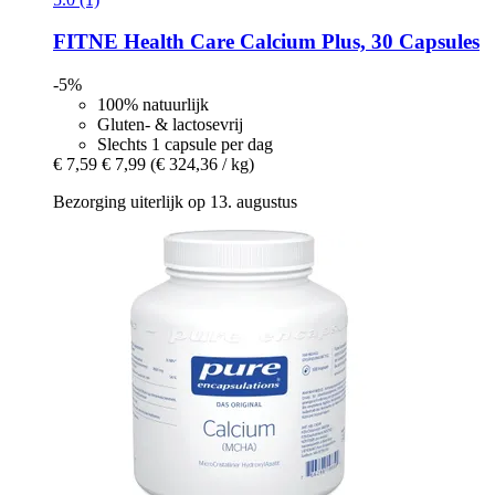
FITNE Health Care
Calcium Plus, 30 Capsules
-5%
100% natuurlijk
Gluten- & lactosevrij
Slechts 1 capsule per dag
€ 7,59
€ 7,99
(€ 324,36 / kg)
Bezorging uiterlijk op 13. augustus