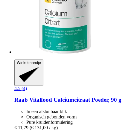
Winkelmandje
4.5 (4)
Raab Vitalfood
Calciumcitraat Poeder, 90 g
In een afsluitbaar blik
Organisch gebonden vorm
Pure kruidenformulering
€ 11,79
(€ 131,00 / kg)