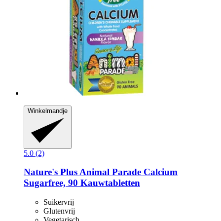
Winkelmandje
5.0 (2)
Nature's Plus
Animal Parade Calcium
Sugarfree, 90 Kauwtabletten
Suikervrij
Glutenvrij
Vegetarisch