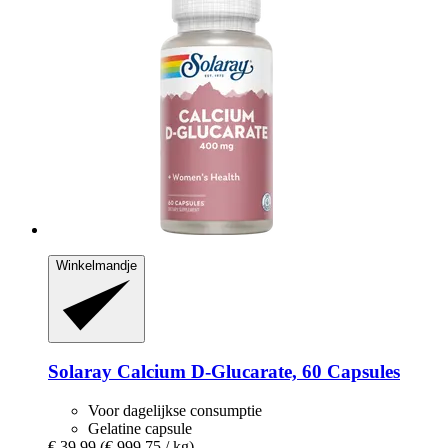
Winkelmandje
Solaray
Calcium D-​Glucarate, 60 Capsules
Voor dagelijkse consumptie
Gelatine capsule
€ 39,99
(€ 999,75 / kg)