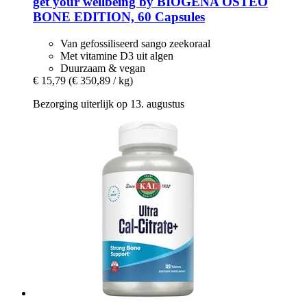
get your wellbeing by BIOGENA
OSTEO
BONE EDITION, 60 Capsules
Van gefossiliseerd sango zeekoraal
Met vitamine D3 uit algen
Duurzaam & vegan
€ 15,79
(€ 350,89 / kg)
Bezorging uiterlijk op 13. augustus