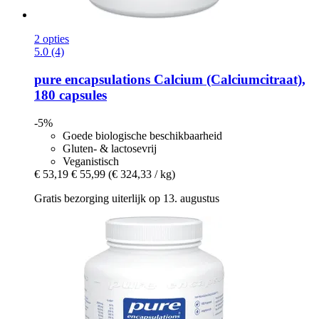
2 opties
5.0 (4)
pure encapsulations
Calcium (Calciumcitraat),
180 capsules
-5%
Goede biologische beschikbaarheid
Gluten- & lactosevrij
Veganistisch
€ 53,19
€ 55,99
(€ 324,33 / kg)
Gratis bezorging uiterlijk op 13. augustus