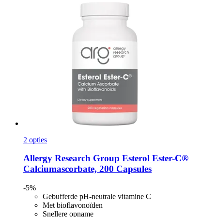
2 opties
Allergy Research Group
Esterol Ester-​C®
Calciumascorbate, 200 Capsules
-5%
Gebufferde pH-neutrale vitamine C
Met bioflavonoïden
Snellere opname