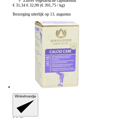
Zuiver vegetarische capsulehuls
€ 31,34
€ 32,99
(€ 391,75 / kg)
Bezorging uiterlijk op 13. augustus
Winkelmandje