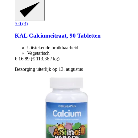
5.0 (3)
KAL
Calciumcitraat, 90 Tabletten
Uitstekende bruikbaarheid
Vegetarisch
€ 16,89
(€ 113,36 / kg)
Bezorging uiterlijk op 13. augustus