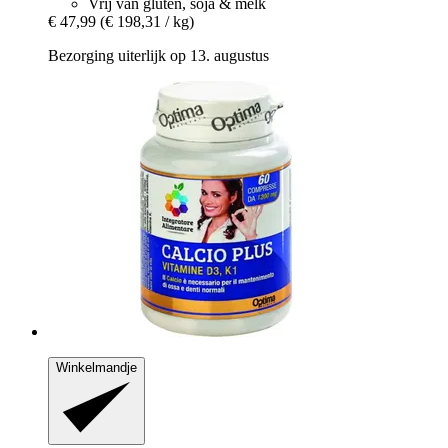
Vrij van gluten, soja & melk
€ 47,99
(€ 198,31 / kg)
Bezorging uiterlijk op 13. augustus
Winkelmandje