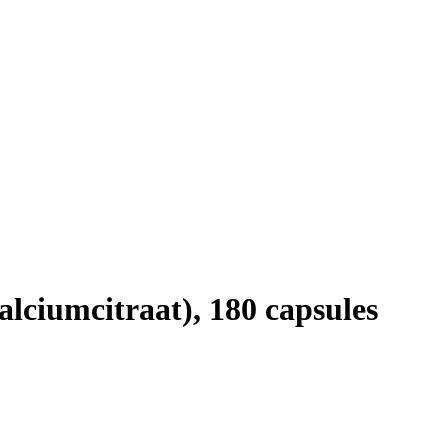
lciumcitraat), 180 capsules