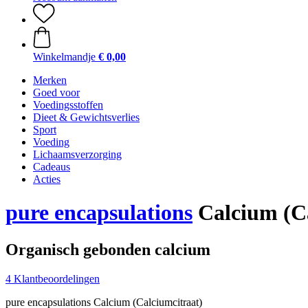
Winkelmandje
€ 0,00
Merken
Goed voor
Voedingsstoffen
Dieet & Gewichtsverlies
Sport
Voeding
Lichaamsverzorging
Cadeaus
Acties
pure encapsulations
Calcium (Ca
Organisch gebonden calcium
4 Klantbeoordelingen
pure encapsulations Calcium (Calciumcitraat)