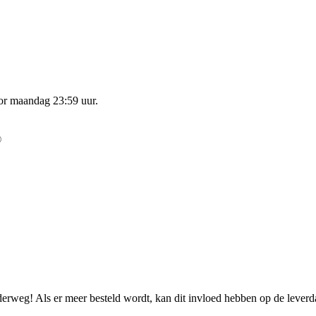
oor
maandag 23:59 uur
.
nderweg! Als er meer besteld wordt, kan dit invloed hebben op de lever