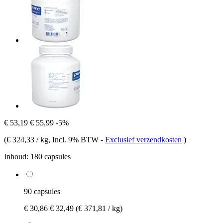
€ 53,19
€ 55,99
-5%
(
€ 324,33 / kg
, Incl. 9% BTW
-
Exclusief verzendkosten
)
Inhoud:
180 capsules
90 capsules
€ 30,86
€ 32,49
(€ 371,81 / kg)