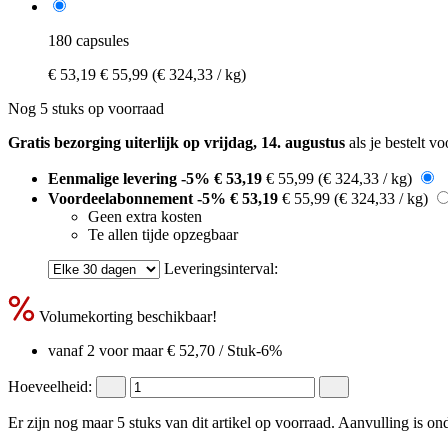
180 capsules
€ 53,19
€ 55,99
(€ 324,33 / kg)
Nog 5 stuks op voorraad
Gratis bezorging uiterlijk op vrijdag, 14. augustus
als je bestelt v
Eenmalige levering
-5%
€ 53,19
€ 55,99
(€ 324,33 / kg)
Voordeelabonnement
-5%
€ 53,19
€ 55,99
(€ 324,33 / kg)
Geen extra kosten
Te allen tijde opzegbaar
Leveringsinterval:
Volumekorting beschikbaar!
vanaf 2 voor maar
€ 52,70
/ Stuk
-6%
Hoeveelheid:
Er zijn nog maar 5 stuks van dit artikel op voorraad. Aanvulling is o