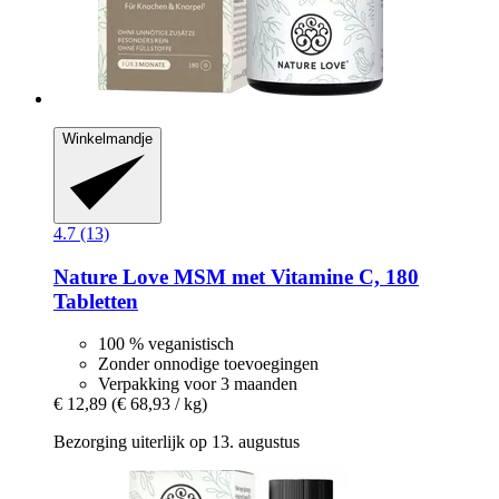
Winkelmandje
4.7 (13)
Nature Love
MSM met Vitamine C, 180
Tabletten
100 % veganistisch
Zonder onnodige toevoegingen
Verpakking voor 3 maanden
€ 12,89
(€ 68,93 / kg)
Bezorging uiterlijk op 13. augustus