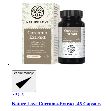
Winkelmandje
5.0 (13)
Nature Love
Curcuma-​Extract, 45 Capsules