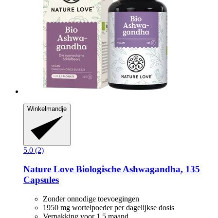
Winkelmandje
5.0 (2)
Nature Love
Biologische Ashwagandha, 135
Capsules
Zonder onnodige toevoegingen
1950 mg wortelpoeder per dagelijkse dosis
Verpakking voor 1,5 maand