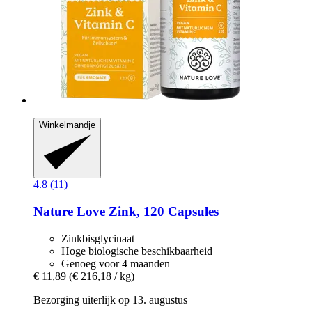
Winkelmandje
4.8 (11)
Nature Love
Zink, 120 Capsules
Zinkbisglycinaat
Hoge biologische beschikbaarheid
Genoeg voor 4 maanden
€ 11,89
(€ 216,18 / kg)
Bezorging uiterlijk op 13. augustus