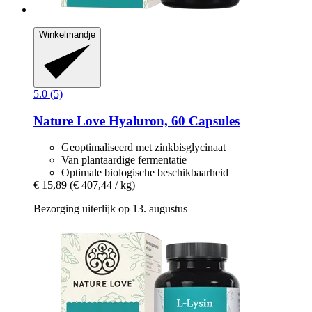
Winkelmandje
5.0 (5)
Nature Love
Hyaluron, 60 Capsules
Geoptimaliseerd met zinkbisglycinaat
Van plantaardige fermentatie
Optimale biologische beschikbaarheid
€ 15,89
(€ 407,44 / kg)
Bezorging uiterlijk op 13. augustus