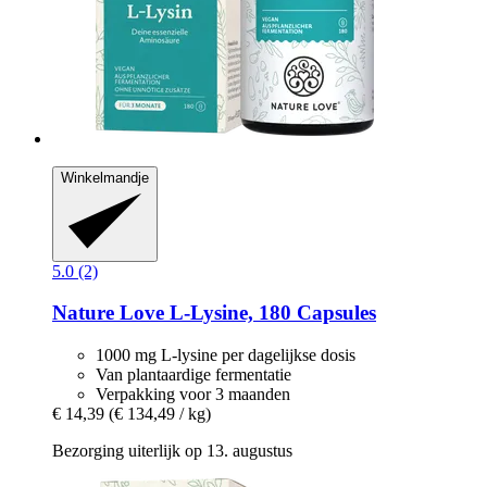
Winkelmandje
5.0 (2)
Nature Love
L-​Lysine, 180 Capsules
1000 mg L-lysine per dagelijkse dosis
Van plantaardige fermentatie
Verpakking voor 3 maanden
€ 14,39
(€ 134,49 / kg)
Bezorging uiterlijk op 13. augustus