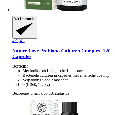
Winkelmandje
4.9 (41)
Nature Love
Probiona Culturen Complex, 120
Capsules
Bestseller
Met inuline uit biologische landbouw
Bacteriële culturen in capsules met enterische coating
Verpakking voor 2 maanden
€ 21,99
(€ 360,49 / kg)
Bezorging uiterlijk op 13. augustus