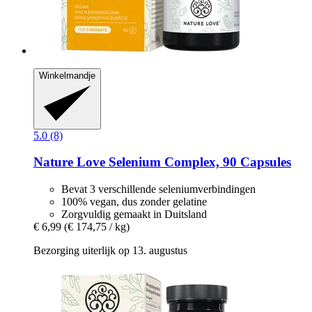
Winkelmandje
5.0 (8)
Nature Love
Selenium Complex, 90 Capsules
Bevat 3 verschillende seleniumverbindingen
100% vegan, dus zonder gelatine
Zorgvuldig gemaakt in Duitsland
€ 6,99
(€ 174,75 / kg)
Bezorging uiterlijk op 13. augustus