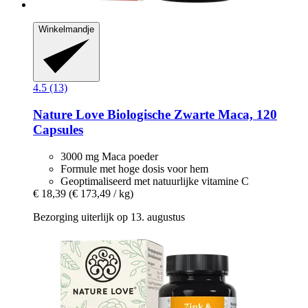
Winkelmandje
4.5 (13)
Nature Love
Biologische Zwarte Maca, 120
Capsules
3000 mg Maca poeder
Formule met hoge dosis voor hem
Geoptimaliseerd met natuurlijke vitamine C
€ 18,39
(€ 173,49 / kg)
Bezorging uiterlijk op 13. augustus