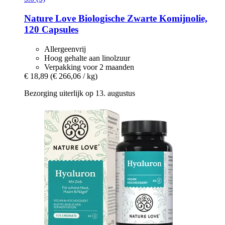
Nature Love
Biologische Zwarte Komijnolie,
120 Capsules
Allergeenvrij
Hoog gehalte aan linolzuur
Verpakking voor 2 maanden
€ 18,89
(€ 266,06 / kg)
Bezorging uiterlijk op 13. augustus