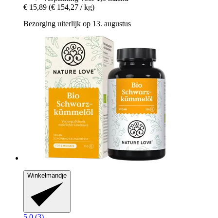
€ 15,89
(€ 154,27 / kg)
Bezorging uiterlijk op 13. augustus
Winkelmandje
5.0 (3)