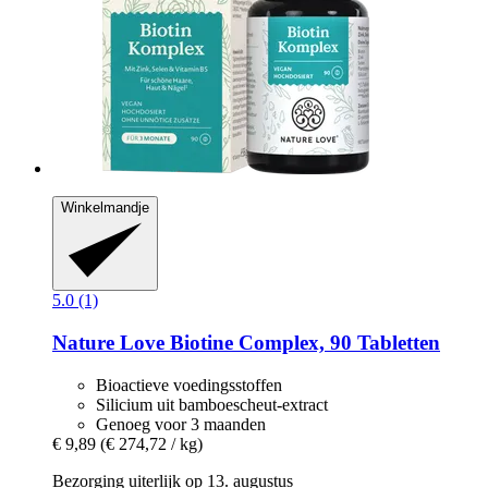
Winkelmandje
5.0 (1)
Nature Love
Biotine Complex, 90 Tabletten
Bioactieve voedingsstoffen
Silicium uit bamboescheut-extract
Genoeg voor 3 maanden
€ 9,89
(€ 274,72 / kg)
Bezorging uiterlijk op 13. augustus