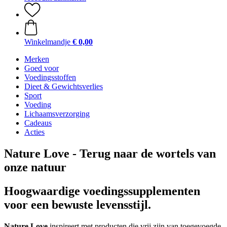
Winkelmandje
€ 0,00
Merken
Goed voor
Voedingsstoffen
Dieet & Gewichtsverlies
Sport
Voeding
Lichaamsverzorging
Cadeaus
Acties
Nature Love - Terug naar de wortels van
onze natuur
Hoogwaardige voedingssupplementen
voor een bewuste levensstijl.
Nature Love
inspireert met producten die vrij zijn van toegevoegde