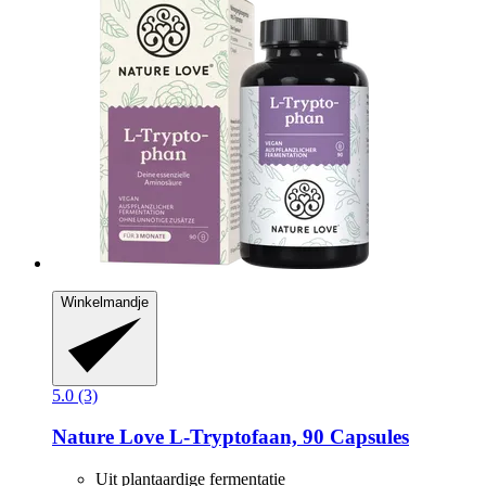
Winkelmandje
5.0 (3)
Nature Love
L-​Tryptofaan, 90 Capsules
Uit plantaardige fermentatie