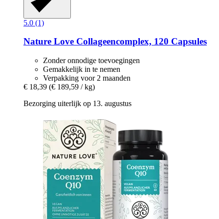
5.0 (1)
Nature Love
Collageencomplex, 120 Capsules
Zonder onnodige toevoegingen
Gemakkelijk in te nemen
Verpakking voor 2 maanden
€ 18,39
(€ 189,59 / kg)
Bezorging uiterlijk op 13. augustus