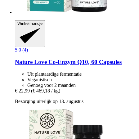
Winkelmandje
5.0 (4)
Nature Love
Co-​Enzym Q10, 60 Capsules
Uit plantaardige fermentatie
Veganistisch
Genoeg voor 2 maanden
€ 22,99
(€ 469,18 / kg)
Bezorging uiterlijk op 13. augustus