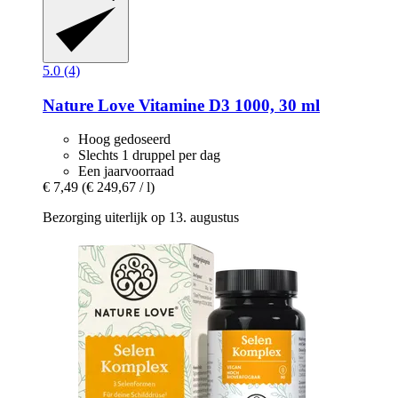
5.0 (4)
Nature Love
Vitamine D3 1000, 30 ml
Hoog gedoseerd
Slechts 1 druppel per dag
Een jaarvoorraad
€ 7,49
(€ 249,67 / l)
Bezorging uiterlijk op 13. augustus