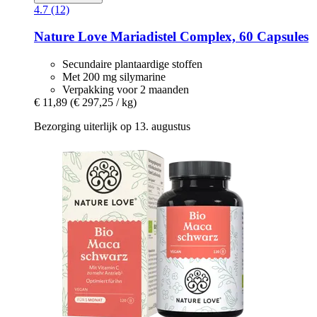
4.7 (12)
Nature Love
Mariadistel Complex, 60 Capsules
Secundaire plantaardige stoffen
Met 200 mg silymarine
Verpakking voor 2 maanden
€ 11,89
(€ 297,25 / kg)
Bezorging uiterlijk op 13. augustus