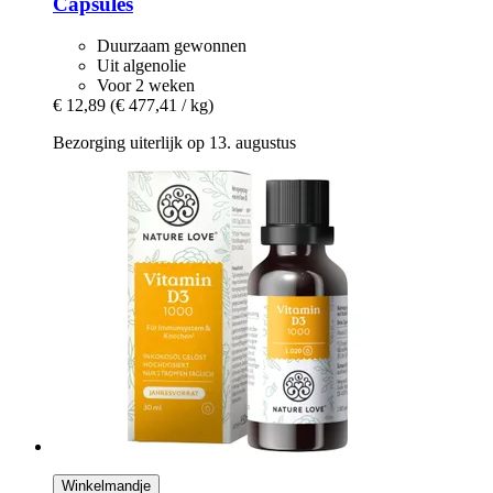
Capsules
Duurzaam gewonnen
Uit algenolie
Voor 2 weken
€ 12,89
(€ 477,41 / kg)
Bezorging uiterlijk op 13. augustus
Winkelmandje