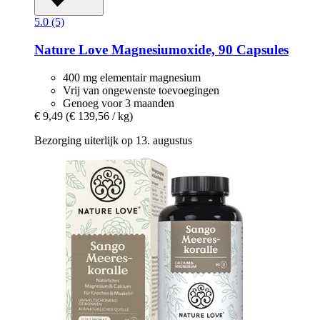
5.0 (5)
Nature Love
Magnesiumoxide, 90 Capsules
400 mg elementair magnesium
Vrij van ongewenste toevoegingen
Genoeg voor 3 maanden
€ 9,49
(€ 139,56 / kg)
Bezorging uiterlijk op 13. augustus