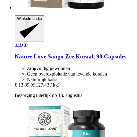
Winkelmandje
5.0 (6)
Nature Love
Sango Zee Koraal, 90 Capsules
Zrogvuldig gewonnen
Geen overexploitatie van levende koralen
Natuurlijk basis
€ 13,89
(€ 127,43 / kg)
Bezorging uiterlijk op 13. augustus