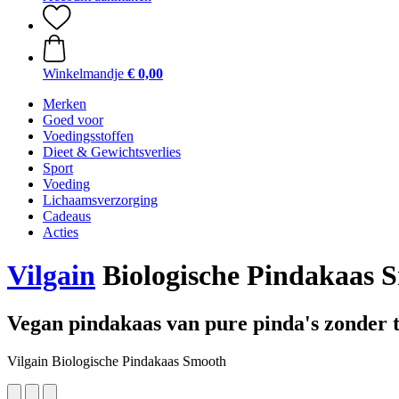
Winkelmandje
€ 0,00
Merken
Goed voor
Voedingsstoffen
Dieet & Gewichtsverlies
Sport
Voeding
Lichaamsverzorging
Cadeaus
Acties
Vilgain
Biologische Pindakaas S
Vegan pindakaas van pure pinda's zonder 
Vilgain Biologische Pindakaas Smooth