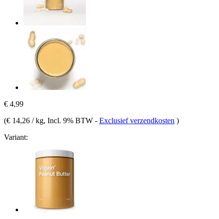
€ 4,99
(
€ 14,26 / kg
, Incl. 9% BTW
-
Exclusief verzendkosten
)
Variant: