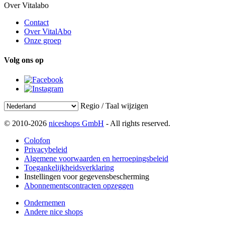
Over Vitalabo
Contact
Over VitalAbo
Onze groep
Volg ons op
Regio / Taal wijzigen
© 2010-2026
niceshops GmbH
- All rights reserved.
Colofon
Privacybeleid
Algemene voorwaarden en herroepingsbeleid
Toegankelijkheidsverklaring
Instellingen voor gegevensbescherming
Abonnementscontracten opzeggen
Ondernemen
Andere nice shops