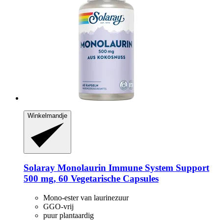
Winkelmandje
Solaray
Monolaurin Immune System Support
500 mg, 60 Vegetarische Capsules
Mono-ester van laurinezuur
GGO-vrij
puur plantaardig