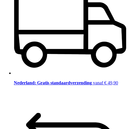
Nederland: Gratis standaardverzending
vanaf € 49,90