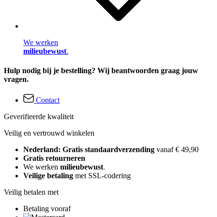
We werken
milieubewust
.
Hulp nodig bij je bestelling? Wij beantwoorden graag jouw
vragen.
Contact
Geverifieerde kwaliteit
Veilig en vertrouwd winkelen
Nederland: Gratis standaardverzending
vanaf € 49,90
Gratis retourneren
We werken
milieubewust
.
Veilige betaling
met SSL-codering
Veilig betalen met
Betaling vooraf