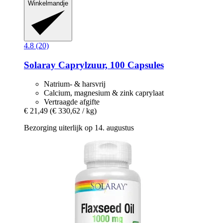
Winkelmandje
4.8 (20)
Solaray
Caprylzuur, 100 Capsules
Natrium- & harsvrij
Calcium, magnesium & zink caprylaat
Vertraagde afgifte
€ 21,49
(€ 330,62 / kg)
Bezorging uiterlijk op 14. augustus