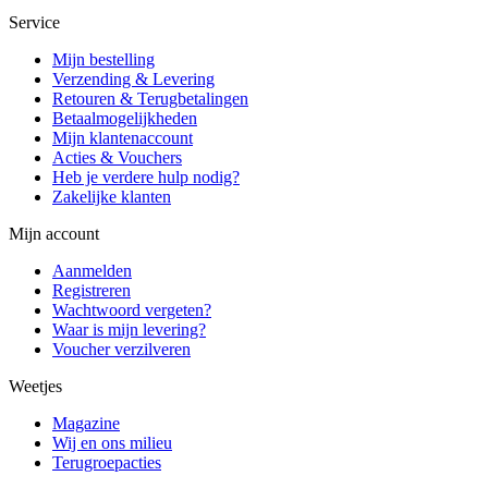
Service
Mijn bestelling
Verzending & Levering
Retouren & Terugbetalingen
Betaalmogelijkheden
Mijn klantenaccount
Acties & Vouchers
Heb je verdere hulp nodig?
Zakelijke klanten
Mijn account
Aanmelden
Registreren
Wachtwoord vergeten?
Waar is mijn levering?
Voucher verzilveren
Weetjes
Magazine
Wij en ons milieu
Terugroepacties