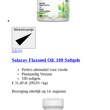
Winkelmandje
5.0 (1)
Solaray
Flaxseed Oil, 100 Softgels
Perfect alternatief voor visolie
Plantaardig Vetzuur
100 softgels
€ 31,49
(€ 209,93 / kg)
Bezorging uiterlijk op 14. augustus