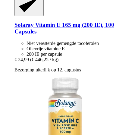
Solaray
Vitamin E 165 mg (200 IE), 100
Capsules
Niet-veresterde gemengde tocoferolen
Olievrije vitamine E
200 IE per capsule
€ 24,99
(€ 446,25 / kg)
Bezorging uiterlijk op 12. augustus