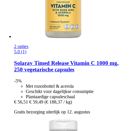
2 opties
5.0 (1)
Solaray
Timed Release Vitamin C 1000 mg,
250 vegetarische capsules
-5%
Met rozenbottel & acerola
Geschikt voor dagelijkse consumptie
Plantaardige capsuleschaal
€ 56,51
€ 59,49
(€ 188,37 / kg)
Gratis bezorging uiterlijk op 12. augustus