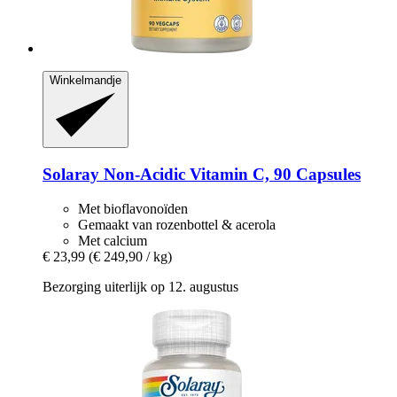
Winkelmandje
Solaray
Non-​Acidic Vitamin C, 90 Capsules
Met bioflavonoïden
Gemaakt van rozenbottel & acerola
Met calcium
€ 23,99
(€ 249,90 / kg)
Bezorging uiterlijk op 12. augustus