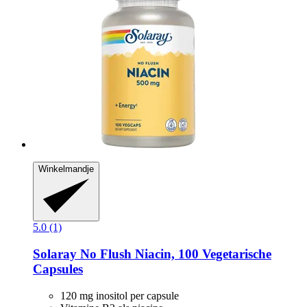
Winkelmandje
5.0 (1)
Solaray
No Flush Niacin, 100 Vegetarische
Capsules
120 mg inositol per capsule