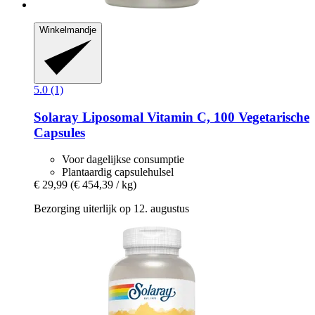
Winkelmandje
5.0 (1)
Solaray
Liposomal Vitamin C, 100 Vegetarische
Capsules
Voor dagelijkse consumptie
Plantaardig capsulehulsel
€ 29,99
(€ 454,39 / kg)
Bezorging uiterlijk op 12. augustus