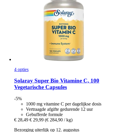
4 opties
Solaray
Super Bio Vitamine C, 100
Vegetarische Capsules
-5%
1000 mg vitamine C per dagelijkse dosis
Vertraagde afgifte gedurende 12 uur
Gebufferde formule
€ 28,49
€ 29,99
(€ 284,90 / kg)
Bezorging uiterlijk op 12. augustus