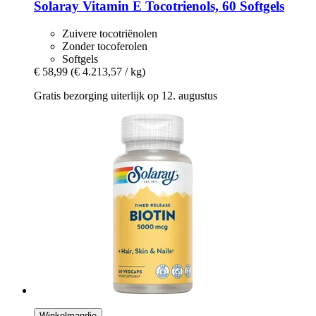
Solaray
Vitamin E Tocotrienols, 60 Softgels
Zuivere tocotriënolen
Zonder tocoferolen
Softgels
€ 58,99
(€ 4.213,57 / kg)
Gratis bezorging uiterlijk op 12. augustus
Winkelmandje