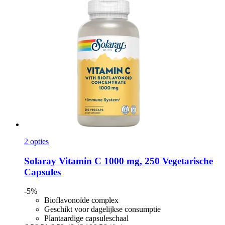
2 opties
Solaray
Vitamin C 1000 mg, 250 Vegetarische
Capsules
-5%
Bioflavonoïde complex
Geschikt voor dagelijkse consumptie
Plantaardige capsuleschaal