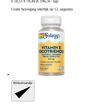
€ 56,51
€ 59,49
(€ 196,56 / kg)
Gratis bezorging uiterlijk op 12. augustus
Winkelmandje