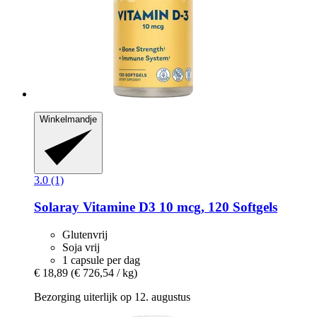
Winkelmandje
3.0 (1)
Solaray
Vitamine D3 10 mcg, 120 Softgels
Glutenvrij
Soja vrij
1 capsule per dag
€ 18,89
(€ 726,54 / kg)
Bezorging uiterlijk op 12. augustus