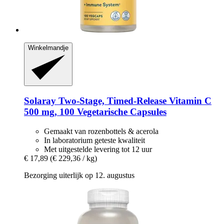
Winkelmandje
Solaray
Two-​Stage, Timed-​Release Vitamin C
500 mg, 100 Vegetarische Capsules
Gemaakt van rozenbottels & acerola
In laboratorium geteste kwaliteit
Met uitgestelde levering tot 12 uur
€ 17,89
(€ 229,36 / kg)
Bezorging uiterlijk op 12. augustus