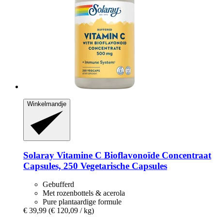
Winkelmandje
Solaray
Vitamine C Bioflavonoïde Concentraat
Capsules, 250 Vegetarische Capsules
Gebufferd
Met rozenbottels & acerola
Pure plantaardige formule
€ 39,99
(€ 120,09 / kg)