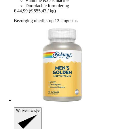
Vitamine B3 als niacine
Doordachte formulering
€ 44,99
(€ 555,43 / kg)
Bezorging uiterlijk op 12. augustus
Winkelmandje