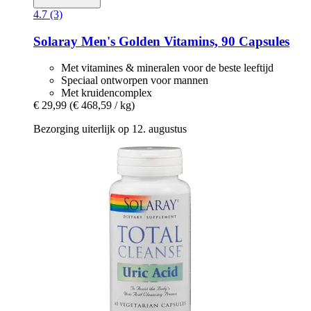
4.7 (3)
Solaray
Men's Golden Vitamins, 90 Capsules
Met vitamines & mineralen voor de beste leeftijd
Speciaal ontworpen voor mannen
Met kruidencomplex
€ 29,99
(€ 468,59 / kg)
Bezorging uiterlijk op 12. augustus