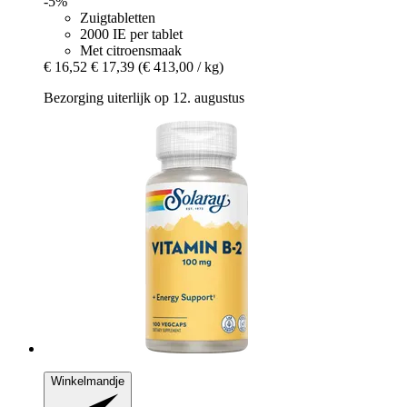
-5%
Zuigtabletten
2000 IE per tablet
Met citroensmaak
€ 16,52
€ 17,39
(€ 413,00 / kg)
Bezorging uiterlijk op 12. augustus
Winkelmandje