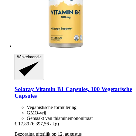
Winkelmandje
Solaray
Vitamin B1 Capsules, 100 Vegetarische
Capsules
Veganistische formulering
GMO-vrij
Gemaakt van thiaminemononitraat
€ 17,89
(€ 397,56 / kg)
Bezorging uiterlijk op 12. augustus