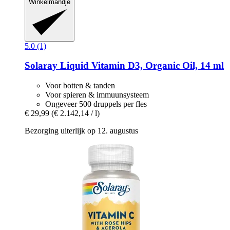
Winkelmandje
5.0 (1)
Solaray
Liquid Vitamin D3, Organic Oil, 14 ml
Voor botten & tanden
Voor spieren & immuunsysteem
Ongeveer 500 druppels per fles
€ 29,99
(€ 2.142,14 / l)
Bezorging uiterlijk op 12. augustus