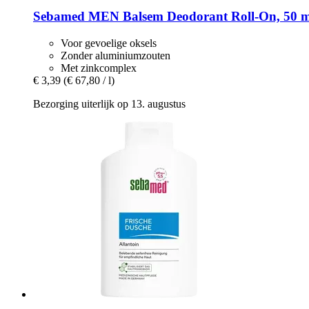
Sebamed
MEN Balsem Deodorant Roll-​On, 50 m
Voor gevoelige oksels
Zonder aluminiumzouten
Met zinkcomplex
€ 3,39
(€ 67,80 / l)
Bezorging uiterlijk op 13. augustus