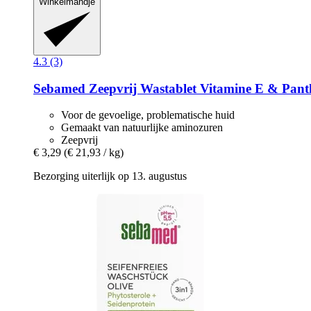
Winkelmandje
4.3 (3)
Sebamed
Zeepvrij Wastablet Vitamine E & Pant
Voor de gevoelige, problematische huid
Gemaakt van natuurlijke aminozuren
Zeepvrij
€ 3,29
(€ 21,93 / kg)
Bezorging uiterlijk op 13. augustus