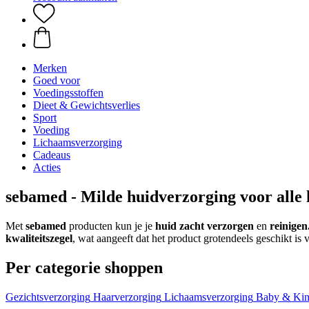
Merken
Goed voor
Voedingsstoffen
Dieet & Gewichtsverlies
Sport
Voeding
Lichaamsverzorging
Cadeaus
Acties
sebamed - Milde huidverzorging voor alle 
Met
sebamed
producten kun je je
huid zacht verzorgen
en
reinigen
kwaliteitszegel
, wat aangeeft dat het product grotendeels geschikt is 
Per categorie shoppen
Gezichtsverzorging
Haarverzorging
Lichaamsverzorging
Baby & Ki