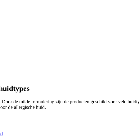
huidtypes
.
Door de milde formulering zijn de producten geschikt voor vele huidty
voor de allergische huid.
nd