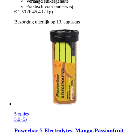
Verlaagd suikergehalte
Praktisch voor onderweg
€ 1,59
(€ 45,43 / kg)
Bezorging uiterlijk op 13. augustus
5 opties
5.0 (5)
Powerbar
5 Electrolytes, Mango-​Passionfruit