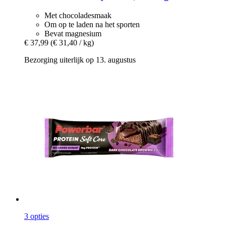
Met chocoladesmaak
Om op te laden na het sporten
Bevat magnesium
€ 37,99
(€ 31,40 / kg)
Bezorging uiterlijk op 13. augustus
3 opties