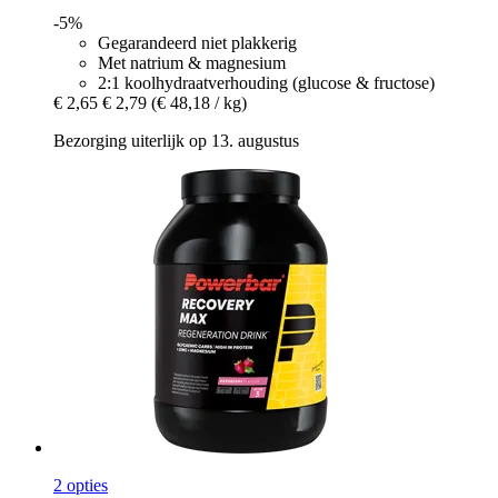
-5%
Gegarandeerd niet plakkerig
Met natrium & magnesium
2:1 koolhydraatverhouding (glucose & fructose)
€ 2,65
€ 2,79
(€ 48,18 / kg)
Bezorging uiterlijk op 13. augustus
2 opties