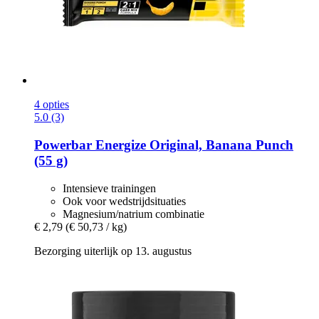
4 opties
5.0 (3)
Powerbar
Energize Original, Banana Punch
(55 g)
Intensieve trainingen
Ook voor wedstrijdsituaties
Magnesium/natrium combinatie
€ 2,79
(€ 50,73 / kg)
Bezorging uiterlijk op 13. augustus