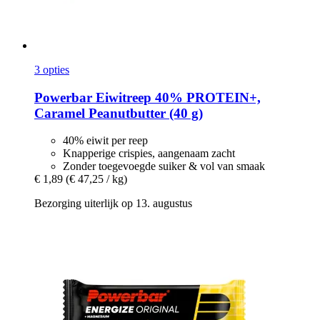
3 opties
Powerbar
Eiwitreep 40% PROTEIN+,
Caramel Peanutbutter (40 g)
40% eiwit per reep
Knapperige crispies, aangenaam zacht
Zonder toegevoegde suiker & vol van smaak
€ 1,89
(€ 47,25 / kg)
Bezorging uiterlijk op 13. augustus