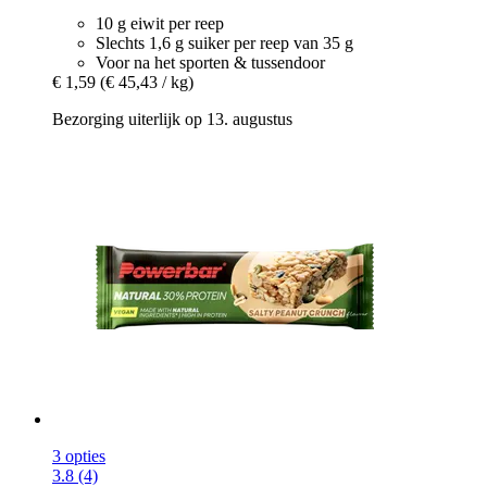
10 g eiwit per reep
Slechts 1,6 g suiker per reep van 35 g
Voor na het sporten & tussendoor
€ 1,59
(€ 45,43 / kg)
Bezorging uiterlijk op 13. augustus
3 opties
3.8 (4)