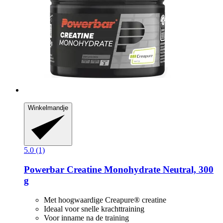
Winkelmandje
5.0 (1)
Powerbar
Creatine Monohydrate Neutral, 300
g
Met hoogwaardige Creapure® creatine
Ideaal voor snelle krachttraining
Voor inname na de training