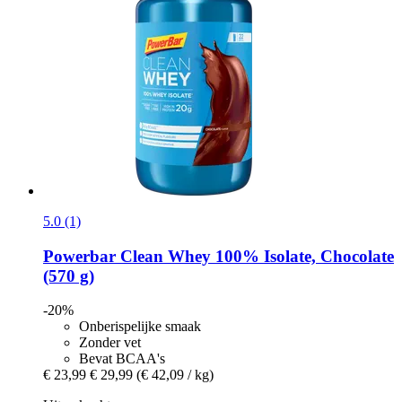
5.0 (1)
Powerbar
Clean Whey 100% Isolate, Chocolate
(570 g)
-20%
Onberispelijke smaak
Zonder vet
Bevat BCAA's
€ 23,99
€ 29,99
(€ 42,09 / kg)