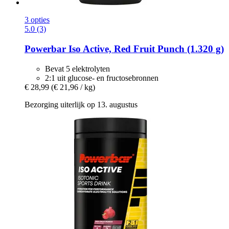
3 opties
5.0 (3)
Powerbar
Iso Active, Red Fruit Punch (1.320 g)
Bevat 5 elektrolyten
2:1 uit glucose- en fructosebronnen
€ 28,99
(€ 21,96 / kg)
Bezorging uiterlijk op 13. augustus