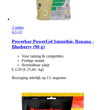
2 opties
4.5 (2)
Powerbar
PowerGel Smoothie, Banana -​
Blueberry (90 g)
Voor raining & competities
Fruitige smaak
Hersluitbaar zakje
€ 2,29
(€ 25,44 / kg)
Bezorging uiterlijk op 13. augustus