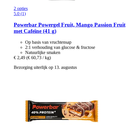
2 opties
5.0 (1)
Powerbar
Powergel Fruit, Mango Passion Fruit
met Cafeïne (41 g)
Op basis van vruchtensap
2:1 verhouding van glucose & fructose
Natuurlijke smaken
€ 2,49
(€ 60,73 / kg)
Bezorging uiterlijk op 13. augustus