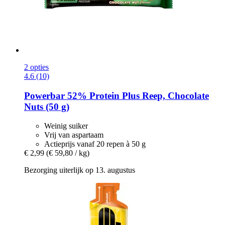
2 opties
4.6 (10)
Powerbar
52% Protein Plus Reep, Chocolate
Nuts (50 g)
Weinig suiker
Vrij van aspartaam
Actieprijs vanaf 20 repen à 50 g
€ 2,99
(€ 59,80 / kg)
Bezorging uiterlijk op 13. augustus