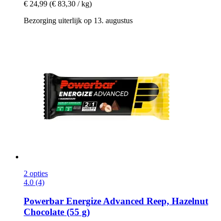
€ 24,99
(€ 83,30 / kg)
Bezorging uiterlijk op 13. augustus
2 opties
4.0 (4)
Powerbar
Energize Advanced Reep, Hazelnut
Chocolate (55 g)