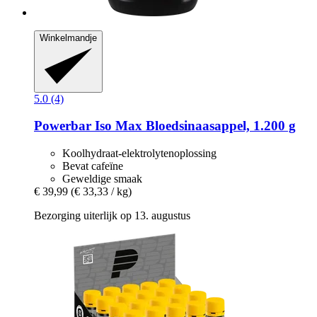
Winkelmandje
5.0 (4)
Powerbar
Iso Max Bloedsinaasappel, 1.200 g
Koolhydraat-elektrolytenoplossing
Bevat cafeïne
Geweldige smaak
€ 39,99
(€ 33,33 / kg)
Bezorging uiterlijk op 13. augustus