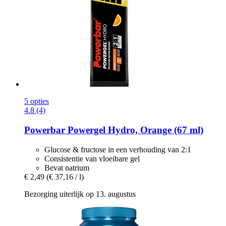
5 opties
4.8 (4)
Powerbar
Powergel Hydro, Orange (67 ml)
Glucose & fructose in een verhouding van 2:1
Consistentie van vloeibare gel
Bevat natrium
€ 2,49
(€ 37,16 / l)
Bezorging uiterlijk op 13. augustus