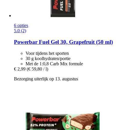
6 opties
5.0 (2)
Powerbar
Fuel Gel 30, Grapefruit (50 ml)
Voor tijdens het sporten
30 g koolhydraten/portie
Met de 1:0,8 Carb Mix formule
€ 2,99
(€ 59,80 / l)
Bezorging uiterlijk op 13. augustus