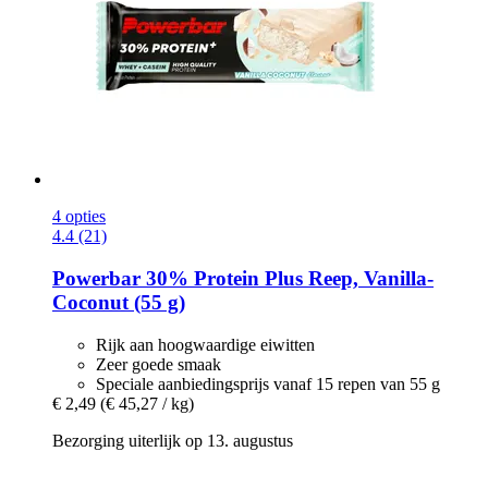
4 opties
4.4 (21)
Powerbar
30% Protein Plus Reep, Vanilla-​
Coconut (55 g)
Rijk aan hoogwaardige eiwitten
Zeer goede smaak
Speciale aanbiedingsprijs vanaf 15 repen van 55 g
€ 2,49
(€ 45,27 / kg)
Bezorging uiterlijk op 13. augustus