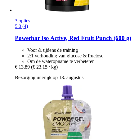
3 opties
5.0 (4)
Powerbar
Iso Active, Red Fruit Punch (600 g)
Voor & tijdens de training
2:1 verhouding van glucose & fructose
Om de wateropname te verbeteren
€ 13,89
(€ 23,15 / kg)
Bezorging uiterlijk op 13. augustus