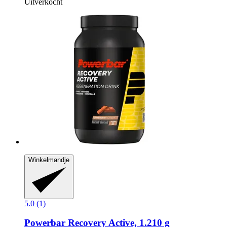
Uitverkocht
Winkelmandje
5.0 (1)
Powerbar
Recovery Active, 1.210 g