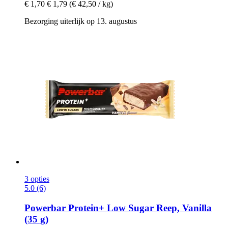
€ 1,70
€ 1,79
(€ 42,50 / kg)
Bezorging uiterlijk op 13. augustus
3 opties
5.0 (6)
Powerbar
Protein+ Low Sugar Reep, Vanilla
(35 g)