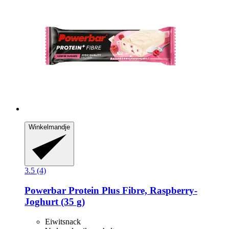
Winkelmandje
3.5 (4)
Powerbar
Protein Plus Fibre, Raspberry-​
Joghurt (35 g)
Eiwitsnack