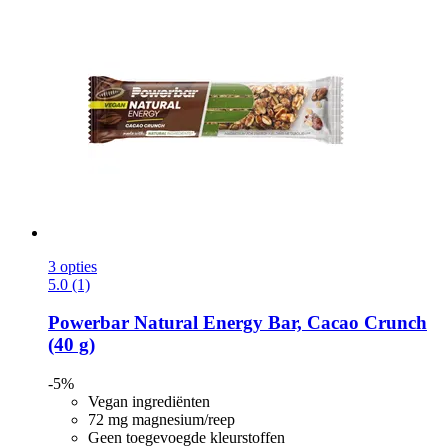
3 opties
5.0 (1)
Powerbar
Natural Energy Bar, Cacao Crunch
(40 g)
-5%
Vegan ingrediënten
72 mg magnesium/reep
Geen toegevoegde kleurstoffen