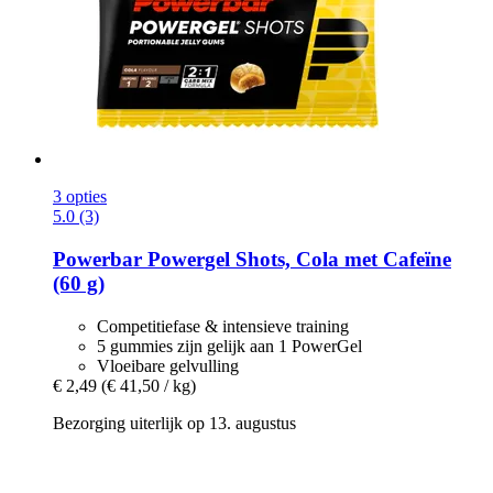
3 opties
5.0 (3)
Powerbar
Powergel Shots, Cola met Cafeïne
(60 g)
Competitiefase & intensieve training
5 gummies zijn gelijk aan 1 PowerGel
Vloeibare gelvulling
€ 2,49
(€ 41,50 / kg)
Bezorging uiterlijk op 13. augustus