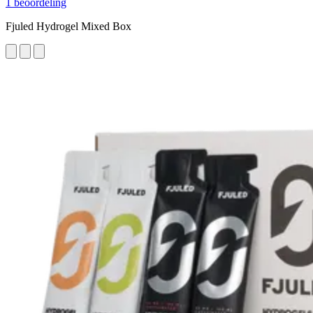
1 beoordeling
Fjuled Hydrogel Mixed Box