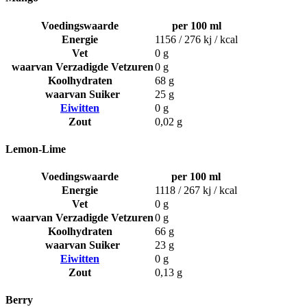
Voedingswaarde
per 100 ml
Energie
1156 / 276 kj / kcal
Vet
0 g
waarvan Verzadigde Vetzuren
0 g
Koolhydraten
68 g
waarvan Suiker
25 g
Eiwitten
0 g
Zout
0,02 g
Lemon-Lime
Voedingswaarde
per 100 ml
Energie
1118 / 267 kj / kcal
Vet
0 g
waarvan Verzadigde Vetzuren
0 g
Koolhydraten
66 g
waarvan Suiker
23 g
Eiwitten
0 g
Zout
0,13 g
Berry