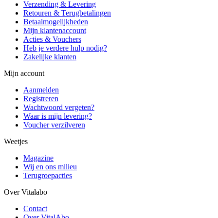
Verzending & Levering
Retouren & Terugbetalingen
Betaalmogelijkheden
Mijn klantenaccount
Acties & Vouchers
Heb je verdere hulp nodig?
Zakelijke klanten
Mijn account
Aanmelden
Registreren
Wachtwoord vergeten?
Waar is mijn levering?
Voucher verzilveren
Weetjes
Magazine
Wij en ons milieu
Terugroepacties
Over Vitalabo
Contact
Over VitalAbo