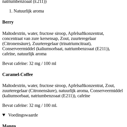
natriumbenzoaat (E211))
Natuurlijk aroma
Berry
Maltodextrin, water, fructose siroop, Apfelsaftkonzentrat,
concentraat van zure kersensap, Zout, zuurteregelaar
(Citronensäure), Zuurteregelaar (trinatriumcitraat),
Conserveermiddel (kaliumsorbaat, natriumbenzoaat (E211)),
cafeïne, natuurlijk aroma
Bevat cafeïne: 32 mg / 100 ml
Caramel-Coffee
Maltodextrin, water, fructose siroop, Apfelsaftkonzentrat, Zout,
zuurteregelaar (Citronensäure), natuurlijk aroma, Conserveermiddel
(kaliumsorbaat, natriumbenzoaat (E211)), cafeïne
Bevat cafeïne: 32 mg / 100 ml.
Voedingswaarde
Mango