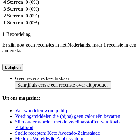
4 Sterren
0
(0%)
3 Sterren
0
(0%)
2 Sterren
0
(0%)
1 Sterren
0
(0%)
1
Beoordeling
Er zijn nog geen recensies in het Nederlands, maar 1 recensie in een
andere taal
Bekijken
Geen recensies beschikbaar
Schrijf als eerste een recensie over dit product.
Uit ons magazine:
Van wandelen word je blij
Voedingsmiddelen die (bijna) geen calorieën bevatten
Slim ouder worden met de voedingsstoffen van Raab
Vitalfood
Snelle recepten: Keto Avocado-Zalmsalade
Medex - Wereldwijd Ambassadeur