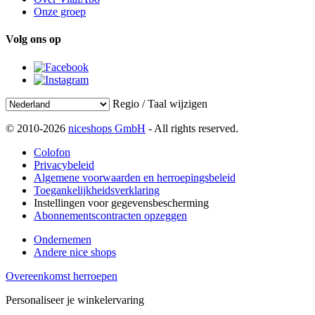
Onze groep
Volg ons op
Regio / Taal wijzigen
© 2010-2026
niceshops GmbH
- All rights reserved.
Colofon
Privacybeleid
Algemene voorwaarden en herroepingsbeleid
Toegankelijkheidsverklaring
Instellingen voor gegevensbescherming
Abonnementscontracten opzeggen
Ondernemen
Andere nice shops
Overeenkomst herroepen
Personaliseer je winkelervaring