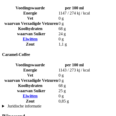
Voedingswaarde
per 100 ml
Energie
1147 / 274 kj / kcal
Vet
0 g
waarvan Verzadigde Vetzuren
0 g
Koolhydraten
68 g
waarvan Suiker
24 g
Eiwitten
0 g
Zout
1,1 g
Caramel-Coffee
Voedingswaarde
per 100 ml
Energie
1143 / 273 kj / kcal
Vet
0 g
waarvan Verzadigde Vetzuren
0 g
Koolhydraten
68 g
waarvan Suiker
25 g
Eiwitten
0 g
Zout
0,85 g
Juridische informatie