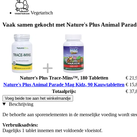
Vegetarisch
Vaak samen gekocht met Nature's Plus Animal Parad
Nature's Plus Trace-Mins™, 180 Tabletten
€ 21,
Nature's Plus Animal Parade Mag Kidz, 90 Kauwtabletten
€ 15,
Totaalprijs:
€ 37,
Voeg beide toe aan het winkelmandje
Beschrijving
De behoefte aan sporenelementen in de menselijke voeding wordt stee
Verbruiksadvies:
Dagelijks 1 tablet innemen met voldoende vloeistof.