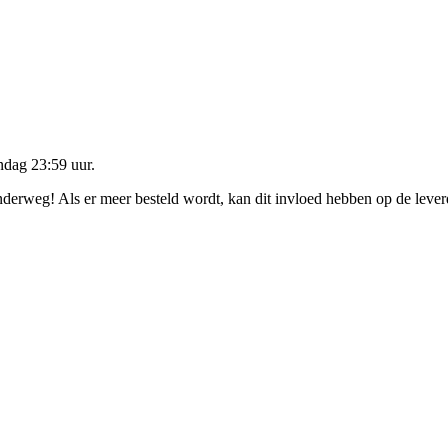
dag 23:59 uur
.
onderweg! Als er meer besteld wordt, kan dit invloed hebben op de leve