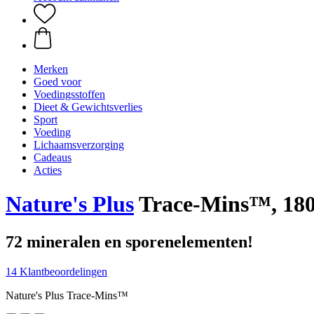
Merken
Goed voor
Voedingsstoffen
Dieet & Gewichtsverlies
Sport
Voeding
Lichaamsverzorging
Cadeaus
Acties
Nature's Plus
Trace-Mins™, 180
72 mineralen en sporenelementen!
14 Klantbeoordelingen
Nature's Plus Trace-Mins™