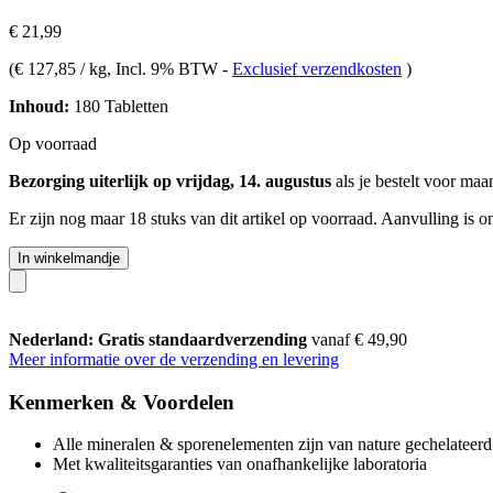
€ 21,99
(
€ 127,85 / kg
, Incl. 9% BTW
-
Exclusief verzendkosten
)
Inhoud:
180 Tabletten
Op voorraad
Bezorging uiterlijk op vrijdag, 14. augustus
als je bestelt voor
maan
Er zijn nog maar 18 stuks van dit artikel op voorraad. Aanvulling is 
In winkelmandje
Nederland: Gratis standaardverzending
vanaf € 49,90
Meer informatie over de verzending en levering
Kenmerken & Voordelen
Alle mineralen & sporenelementen zijn van nature gechelateerd
Met kwaliteitsgaranties van onafhankelijke laboratoria