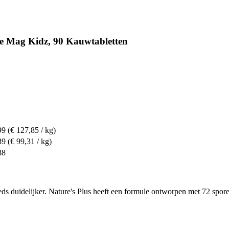
e Mag Kidz, 90 Kauwtabletten
99
(€ 127,85 / kg)
89
(€ 99,31 / kg)
88
ds duidelijker. Nature's Plus heeft een formule ontworpen met 72 spor