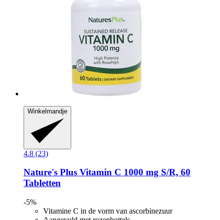
Winkelmandje
4.8 (23)
Nature's Plus
Vitamin C 1000 mg S/R, 60
Tabletten
-5%
Vitamine C in de vorm van ascorbinezuur
Aangevuld met rozenbottels