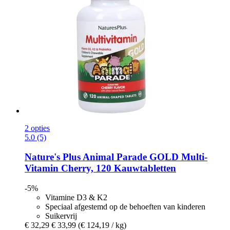
2 opties
5.0 (5)
Nature's Plus
Animal Parade GOLD Multi-​
Vitamin Cherry, 120 Kauwtabletten
-5%
Vitamine D3 & K2
Speciaal afgestemd op de behoeften van kinderen
Suikervrij
€ 32,29
€ 33,99
(€ 124,19 / kg)