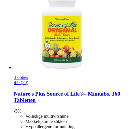
3 opties
4.9 (29)
Nature's Plus
Source of Life®– Minitabs, 360
Tabletten
-5%
Volledige multivitamine
Makkelijk in te slikken
Hypoallergene formulering