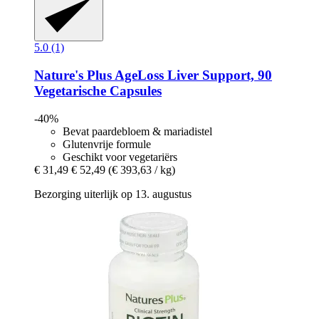
5.0 (1)
Nature's Plus
AgeLoss Liver Support, 90
Vegetarische Capsules
-40%
Bevat paardebloem & mariadistel
Glutenvrije formule
Geschikt voor vegetariërs
€ 31,49
€ 52,49
(€ 393,63 / kg)
Bezorging uiterlijk op 13. augustus