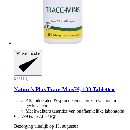
Winkelmandje
5.0 (14)
Nature's Plus
Trace-​Mins™, 180 Tabletten
Alle mineralen & sporenelementen zijn van nature
gechelateerd
Met kwaliteitsgaranties van onafhankelijke laboratoria
€ 21,99
(€ 127,85 / kg)
Bezorging uiterlijk op 13. augustus