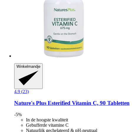
Winkelmandje
4.9 (23)
Nature's Plus
Esterified Vitamin C, 90 Tabletten
-5%
In de hoogste kwaliteit
Gebufferde vitamine C
Natuurlijk gechelateerd & pH-neutraal