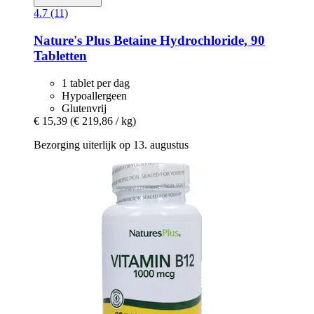
4.7 (11)
Nature's Plus
Betaine Hydrochloride, 90
Tabletten
1 tablet per dag
Hypoallergeen
Glutenvrij
€ 15,39
(€ 219,86 / kg)
Bezorging uiterlijk op 13. augustus