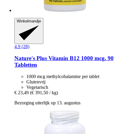
Winkelmandje
4.9 (28)
Nature's Plus
Vitamin B12 1000 mcg, 90
Tabletten
1000 mcg methylcobalamine per tablet
Glutenvrij
Vegetarisch
€ 23,49
(€ 391,50 / kg)
Bezorging uiterlijk op 13. augustus