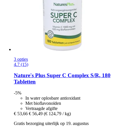
3 opties
4.7 (15)
Nature's Plus
Super C Complex S/R, 180
Tabletten
-5%
In water oplosbare antioxidant
Met bioflavonoïden
Vertraagde afgifte
€ 53,66
€ 56,49
(€ 124,79 / kg)
Gratis bezorging uiterlijk op 19. augustus