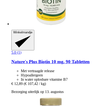
Winkelmandje
5.0 (1)
Nature's Plus
Biotin 10 mg, 90 Tabletten
Met vertraagde release
Hypoallergeen
In water oplosbare vitamine B7
€ 12,89
(€ 107,42 / kg)
Bezorging uiterlijk op 13. augustus