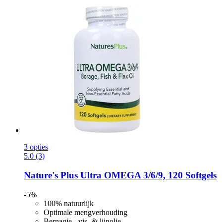
3 opties
5.0 (3)
Nature's Plus
Ultra OMEGA 3/6/9, 120 Softgels
-5%
100% natuurlijk
Optimale mengverhouding
Bernagie-, vis- & lijnolie