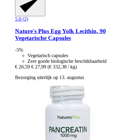
5.0 (2)
Nature's Plus
Egg Yolk Lecithin, 90
Vegetarische Capsules
-5%
Vegetarisch capsules
Zeer goede biologische beschikbaarheid
€ 26,59
€ 27,99
(€ 332,38 / kg)
Bezorging uiterlijk op 13. augustus