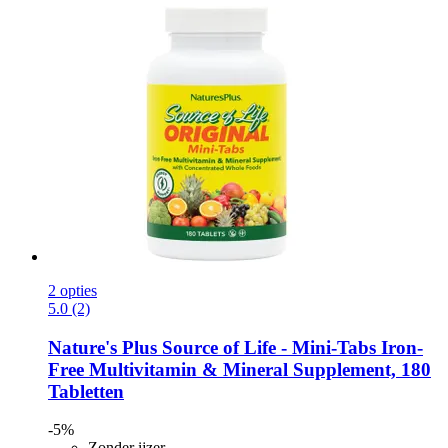
2 opties
5.0 (2)
Nature's Plus
Source of Life -​ Mini-​Tabs Iron-​
Free Multivitamin & Mineral Supplement, 180
Tabletten
-5%
Zonder ijzer