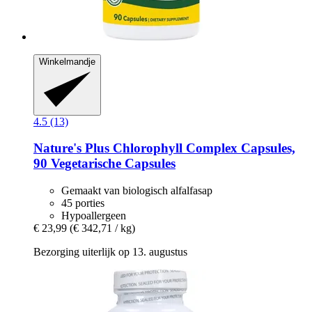
Winkelmandje
4.5 (13)
Nature's Plus
Chlorophyll Complex Capsules,
90 Vegetarische Capsules
Gemaakt van biologisch alfalfasap
45 porties
Hypoallergeen
€ 23,99
(€ 342,71 / kg)
Bezorging uiterlijk op 13. augustus