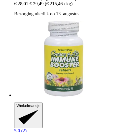
€ 28,01
€ 29,49
(€ 215,46 / kg)
Bezorging uiterlijk op 13. augustus
Winkelmandje
5.0 (2)