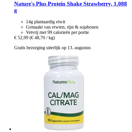
Nature's Plus
Protein Shake Strawberry, 1.088
g
14g plantaardig eiwit
Gemaakt van erwten, rijst & sojabonen
Vetvrij met 99 calorieën per portie
€ 52,99
(€ 48,70 / kg)
Gratis bezorging uiterlijk op 13. augustus