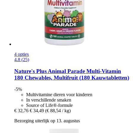
4 opties
4.8 (25)
Nature's Plus
Animal Parade Multi-​Vitamin
180 Chewables, Multifruit (180 Kauwtabletten)
-5%
Multivitamine dieren voor kinderen
In verschillende smaken
Source of Life®-formule
€ 32,76
€ 34,49
(€ 88,54 / kg)
Bezorging uiterlijk op 13. augustus