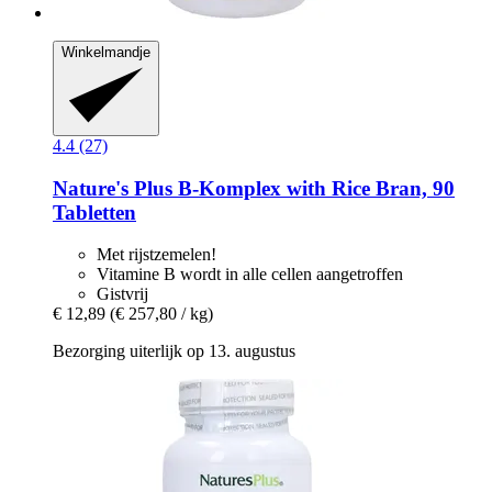
Winkelmandje
4.4 (27)
Nature's Plus
B-​Komplex with Rice Bran, 90
Tabletten
Met rijstzemelen!
Vitamine B wordt in alle cellen aangetroffen
Gistvrij
€ 12,89
(€ 257,80 / kg)
Bezorging uiterlijk op 13. augustus