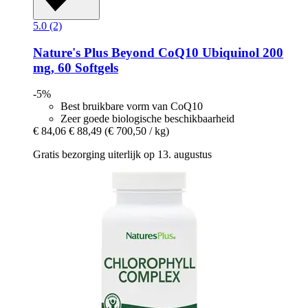
5.0 (2)
Nature's Plus
Beyond CoQ10 Ubiquinol 200
mg, 60 Softgels
-5%
Best bruikbare vorm van CoQ10
Zeer goede biologische beschikbaarheid
€ 84,06
€ 88,49
(€ 700,50 / kg)
Gratis bezorging uiterlijk op 13. augustus