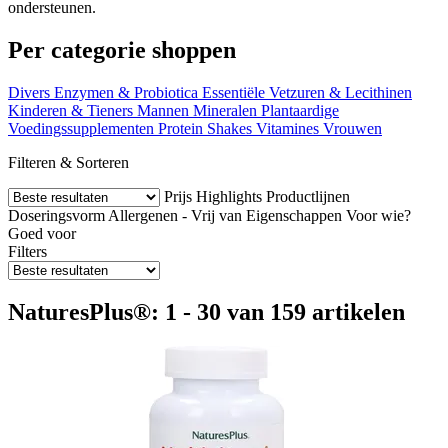
ondersteunen.
Per categorie shoppen
Divers
Enzymen & Probiotica
Essentiële Vetzuren & Lecithinen
Kinderen & Tieners
Mannen
Mineralen
Plantaardige
Voedingssupplementen
Protein Shakes
Vitamines
Vrouwen
Filteren & Sorteren
Prijs
Highlights
Productlijnen
Doseringsvorm
Allergenen - Vrij van
Eigenschappen
Voor wie?
Goed voor
Filters
NaturesPlus®: 1 - 30 van 159 artikelen