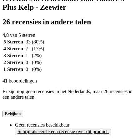
Plus Kelp - Zeewier
26 recensies in andere talen
4,8
van 5 sterren
5 Sterren
33
(80%)
4 Sterren
7
(17%)
3 Sterren
1
(2%)
2 Sterren
0
(0%)
1 Sterren
0
(0%)
41
beoordelingen
Er zijn nog geen recensies in het Nederlands, maar 26 recensies in
een andere talen.
Bekijken
Geen recensies beschikbaar
Schrijf als eerste een recensie over dit product.