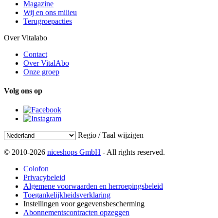
Magazine
Wij en ons milieu
Terugroepacties
Over Vitalabo
Contact
Over VitalAbo
Onze groep
Volg ons op
Regio / Taal wijzigen
© 2010-2026
niceshops GmbH
- All rights reserved.
Colofon
Privacybeleid
Algemene voorwaarden en herroepingsbeleid
Toegankelijkheidsverklaring
Instellingen voor gegevensbescherming
Abonnementscontracten opzeggen