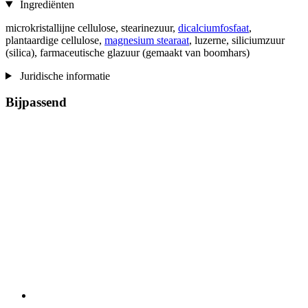
Ingrediënten
microkristallijne cellulose, stearinezuur,
dicalciumfosfaat
,
plantaardige cellulose,
magnesium stearaat
, luzerne, siliciumzuur
(silica), farmaceutische glazuur (gemaakt van boomhars)
Juridische informatie
Bijpassend