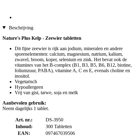
Beschrijving
Nature's Plus Kelp - Zeewier tabletten
Dit fijne zeewier is rijk aan jodium, mineralen en andere
sporenelementen: calcium, magnesium, natrium, kalium,
zwavel, broom, koper, selenium en zink. Het bevat ook de
vitamines van het B-complex (B1, B3, B5, B6, B12, biotine,
foliumzuur, PABA), vitamine A, C en E, evenals choline en
inositol.
Vegetarisch
Hypoallergeen
Vrij van gist, tarwe, soja en melk
Aanbevolen gebruik:
Neem dagelijks 1 tablet.
Art. nr.:
DS-3950
Inhoud:
300 Tabletten
EAN:
097467039506