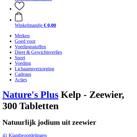
Winkelmandje
€ 0,00
Merken
Goed voor
Voedingsstoffen
Dieet & Gewichtsverlies
Sport
Voeding
Lichaamsverzorging
Cadeaus
Acties
Nature's Plus
Kelp - Zeewier,
300 Tabletten
Natuurlijk jodium uit zeewier
41 Klantbeoordelingen