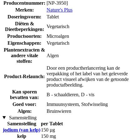
Producentnummer:
[NP-3950]
Merken:
Nature's Plus
Doseringsvorm:
Tablet
Diëten &
Vegetarisch
Dieetbeperkingen:
Productsoorten:
Microalgen
Eigenschappen:
Vegetarisch
Plantenextracten &
andere vitale
Algen
stoffen:
Door een productherlancering kan de
verpakking of het label van het geleverde
Product-Relaunch:
product visueel afwijken van de getoonde
productafbeelding.
Kan sporen
B - schaaldieren, D - vis
bevatten van:
Goed voor:
Immuunsysteem, Stofwisseling
Algen:
Bruinwieren
Samenstelling
Samenstelling
per Tablet
jodium (van kelp)
150 µg
kelp
150 mg