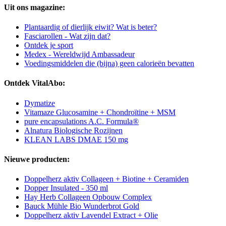
Uit ons magazine:
Plantaardig of dierlijk eiwit? Wat is beter?
Fasciarollen - Wat zijn dat?
Ontdek je sport
Medex - Wereldwijd Ambassadeur
Voedingsmiddelen die (bijna) geen calorieën bevatten
Ontdek VitalAbo:
Dymatize
Vitamaze Glucosamine + Chondroïtine + MSM
pure encapsulations A.C. Formula®
Alnatura Biologische Rozijnen
KLEAN LABS DMAE 150 mg
Nieuwe producten:
Doppelherz aktiv Collageen + Biotine + Ceramiden
Dopper Insulated - 350 ml
Hay Herb Collageen Opbouw Complex
Bauck Mühle Bio Wunderbrot Gold
Doppelherz aktiv Lavendel Extract + Olie