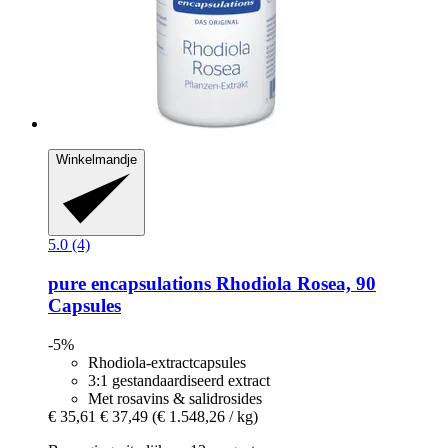
Winkelmandje
5.0 (4)
pure encapsulations
Rhodiola Rosea, 90
Capsules
-5%
Rhodiola-extractcapsules
3:1 gestandaardiseerd extract
Met rosavins & salidrosides
€ 35,61
€ 37,49
(€ 1.548,26 / kg)