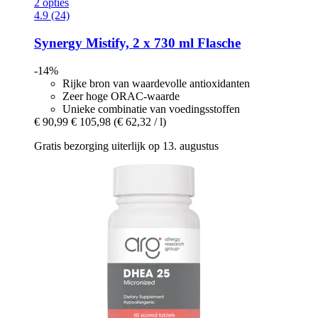
2 opties
4.9 (24)
Synergy
Mistify, 2 x 730 ml Flasche
-14%
Rijke bron van waardevolle antioxidanten
Zeer hoge ORAC-waarde
Unieke combinatie van voedingsstoffen
€ 90,99
€ 105,98
(€ 62,32 / l)
Gratis bezorging uiterlijk op 13. augustus