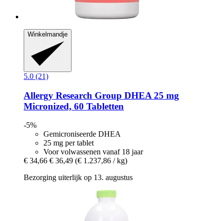
Winkelmandje
5.0 (21)
Allergy Research Group
DHEA 25 mg
Micronized, 60 Tabletten
-5%
Gemicroniseerde DHEA
25 mg per tablet
Voor volwassenen vanaf 18 jaar
€ 34,66
€ 36,49
(€ 1.237,86 / kg)
Bezorging uiterlijk op 13. augustus