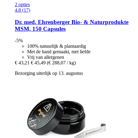
2 opties
4.8 (17)
Dr. med. Ehrenberger Bio- & Naturprodukte
MSM, 150 Capsules
-5%
100% natuurlijk & plantaardig
Met de hand gemaakt, met liefde
Vrij van allergenen
€ 43,21
€ 45,49
(€ 288,07 / kg)
Bezorging uiterlijk op 13. augustus