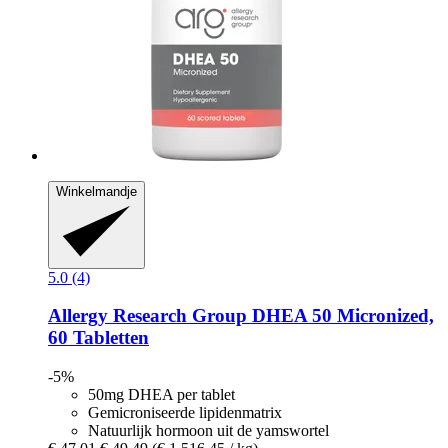
Winkelmandje
5.0 (4)
Allergy Research Group
DHEA 50 Micronized,
60 Tabletten
-5%
50mg DHEA per tablet
Gemicroniseerde lipidenmatrix
Natuurlijk hormoon uit de yamswortel