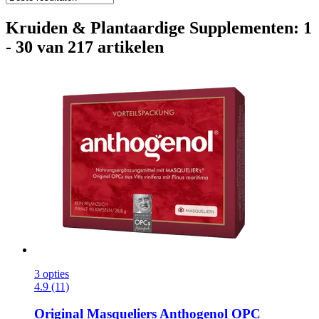
Kruiden & Plantaardige Supplementen: 1
- 30 van 217 artikelen
3 opties
4.9 (11)
Original Masqueliers
Anthogenol OPC