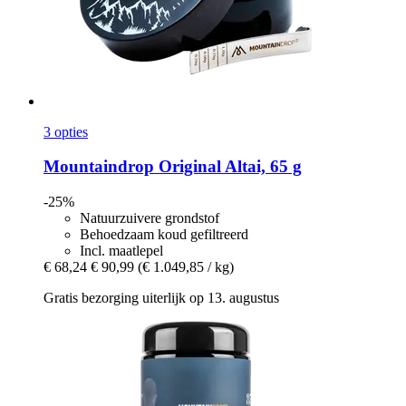
3 opties
Mountaindrop
Original Altai, 65 g
-25%
Natuurzuivere grondstof
Behoedzaam koud gefiltreerd
Incl. maatlepel
€ 68,24
€ 90,99
(€ 1.049,85 / kg)
Gratis bezorging uiterlijk op 13. augustus