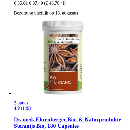
€ 35,61
€ 37,49
(€ 48,78 / l)
Bezorging uiterlijk op 13. augustus
2 opties
4.9 (149)
Dr. med. Ehrenberger Bio- & Naturprodukte
Steranijs Bio, 180 Capsules