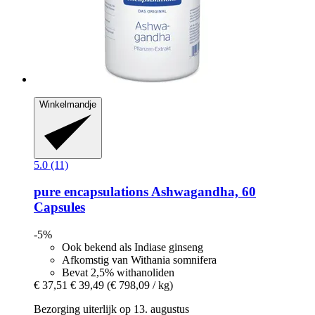
Winkelmandje
5.0 (11)
pure encapsulations
Ashwagandha, 60
Capsules
-5%
Ook bekend als Indiase ginseng
Afkomstig van Withania somnifera
Bevat 2,5% withanoliden
€ 37,51
€ 39,49
(€ 798,09 / kg)
Bezorging uiterlijk op 13. augustus