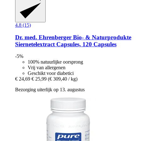
4.8 (15)
Dr. med. Ehrenberger Bio- & Naturprodukte
Siernetelextract Capsules, 120 Capsules
-5%
100% natuurlijke oorsprong
Vrij van allergenen
Geschikt voor diabetici
€ 24,69
€ 25,99
(€ 309,40 / kg)
Bezorging uiterlijk op 13. augustus