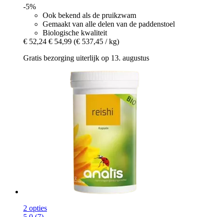
-5%
Ook bekend als de pruikzwam
Gemaakt van alle delen van de paddenstoel
Biologische kwaliteit
€ 52,24
€ 54,99
(€ 537,45 / kg)
Gratis bezorging uiterlijk op 13. augustus
2 opties
5.0 (7)