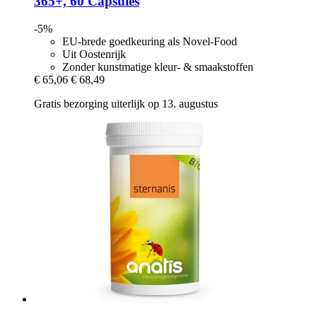
365+, 60 Capsules
-5%
EU-brede goedkeuring als Novel-Food
Uit Oostenrijk
Zonder kunstmatige kleur- & smaakstoffen
€ 65,06
€ 68,49
Gratis bezorging uiterlijk op 13. augustus