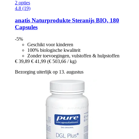
2 opties
4.8 (19)
anatis Naturprodukte
Steranijs BIO, 180
Capsules
-5%
Geschikt voor kinderen
100% biologische kwaliteit
Zonder toevoegingen, vulstoffen & hulpstoffen
€ 39,89
€ 41,99
(€ 503,66 / kg)
Bezorging uiterlijk op 13. augustus