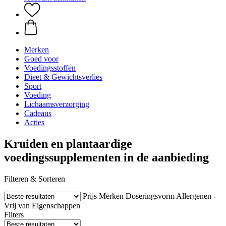
Merken
Goed voor
Voedingsstoffen
Dieet & Gewichtsverlies
Sport
Voeding
Lichaamsverzorging
Cadeaus
Acties
Kruiden en plantaardige
voedingssupplementen in de aanbieding
Filteren & Sorteren
Prijs
Merken
Doseringsvorm
Allergenen -
Vrij van
Eigenschappen
Filters