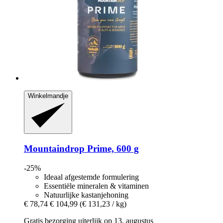
Winkelmandje
Mountaindrop
Prime, 600 g
-25%
Ideaal afgestemde formulering
Essentiële mineralen & vitaminen
Natuurlijke kastanjehoning
€ 78,74
€ 104,99
(€ 131,23 / kg)
Gratis bezorging uiterlijk op 13. augustus