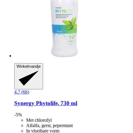
Winkelmandje
4.7 (66)
Synergy
Phytolife, 730 ml
-5%
Met chlorofyl
Alfalfa, gerst, pepermunt
In vloeibare vorm