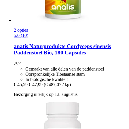
2 opties
5.0 (10)
anatis Naturprodukte
Cordyceps sinensis
Paddenstoel Bio, 180 Capsules
-5%
Gemaakt van alle delen van de paddenstoel
Oorspronkelijke Tibetaanse stam
In biologische kwaliteit
€ 45,59
€ 47,99
(€ 487,07 / kg)
Bezorging uiterlijk op 13. augustus