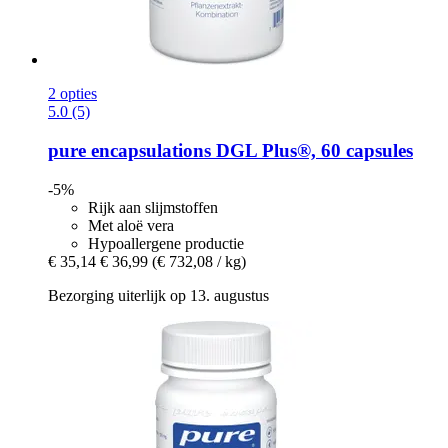
2 opties
5.0 (5)
pure encapsulations
DGL Plus®, 60 capsules
-5%
Rijk aan slijmstoffen
Met aloë vera
Hypoallergene productie
€ 35,14
€ 36,99
(€ 732,08 / kg)
Bezorging uiterlijk op 13. augustus