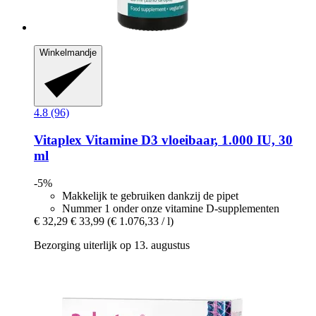
Winkelmandje
4.8 (96)
Vitaplex
Vitamine D3 vloeibaar, 1.000 IU, 30
ml
-5%
Makkelijk te gebruiken dankzij de pipet
Nummer 1 onder onze vitamine D-supplementen
€ 32,29
€ 33,99
(€ 1.076,33 / l)
Bezorging uiterlijk op 13. augustus