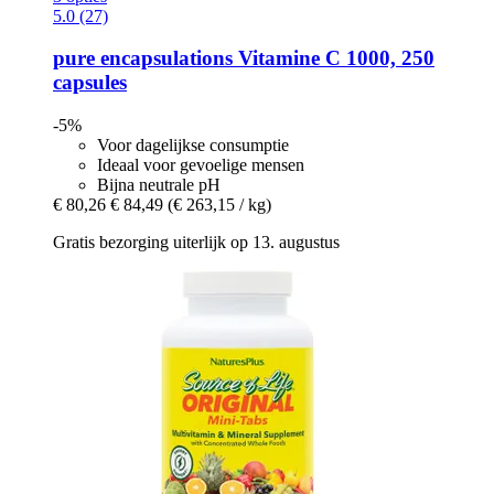
5.0 (27)
pure encapsulations
Vitamine C 1000, 250
capsules
-5%
Voor dagelijkse consumptie
Ideaal voor gevoelige mensen
Bijna neutrale pH
€ 80,26
€ 84,49
(€ 263,15 / kg)
Gratis bezorging uiterlijk op 13. augustus