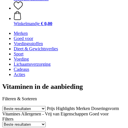
Winkelmandje
€ 0,00
Merken
Goed voor
Voedingsstoffen
Dieet & Gewichtsverlies
Sport
Voeding
Lichaamsverzorging
Cadeaus
Acties
Vitaminen in de aanbieding
Filteren & Sorteren
Prijs
Highlights
Merken
Doseringsvorm
Vitamines
Allergenen - Vrij van
Eigenschappen
Goed voor
Filters