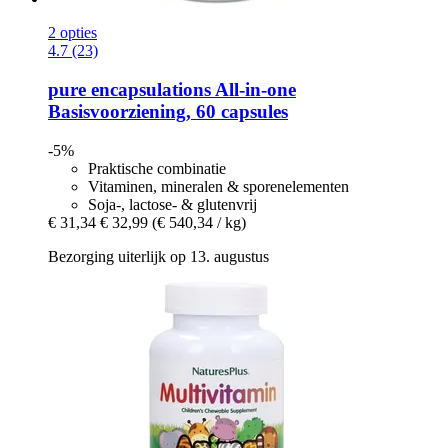
2 opties
4.7 (23)
pure encapsulations
All-​in-​one
Basisvoorziening, 60 capsules
-5%
Praktische combinatie
Vitaminen, mineralen & sporenelementen
Soja-, lactose- & glutenvrij
€ 31,34
€ 32,99
(€ 540,34 / kg)
Bezorging uiterlijk op 13. augustus