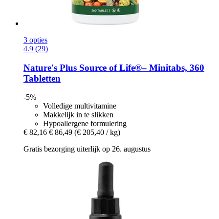
3 opties
4.9 (29)
Nature's Plus
Source of Life®– Minitabs, 360
Tabletten
-5%
Volledige multivitamine
Makkelijk in te slikken
Hypoallergene formulering
€ 82,16
€ 86,49
(€ 205,40 / kg)
Gratis bezorging uiterlijk op 26. augustus