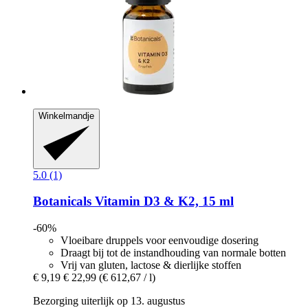
Winkelmandje
5.0 (1)
Botanicals
Vitamin D3 & K2, 15 ml
-60%
Vloeibare druppels voor eenvoudige dosering
Draagt bij tot de instandhouding van normale botten
Vrij van gluten, lactose & dierlijke stoffen
€ 9,19
€ 22,99
(€ 612,67 / l)
Bezorging uiterlijk op 13. augustus