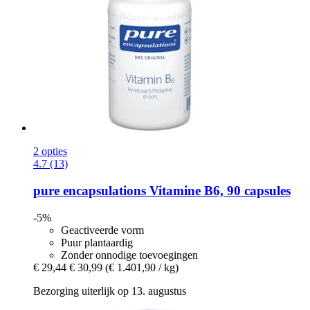
2 opties
4.7 (13)
pure encapsulations
Vitamine B6, 90 capsules
-5%
Geactiveerde vorm
Puur plantaardig
Zonder onnodige toevoegingen
€ 29,44
€ 30,99
(€ 1.401,90 / kg)
Bezorging uiterlijk op 13. augustus