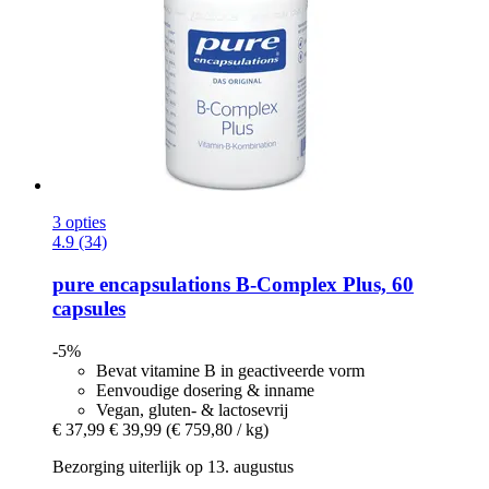
3 opties
4.9 (34)
pure encapsulations
B-​Complex Plus, 60
capsules
-5%
Bevat vitamine B in geactiveerde vorm
Eenvoudige dosering & inname
Vegan, gluten- & lactosevrij
€ 37,99
€ 39,99
(€ 759,80 / kg)
Bezorging uiterlijk op 13. augustus