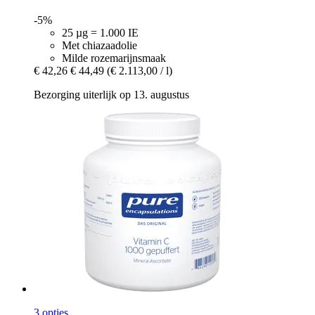
-5%
25 µg = 1.000 IE
Met chiazaadolie
Milde rozemarijnsmaak
€ 42,26
€ 44,49
(€ 2.113,00 / l)
Bezorging uiterlijk op 13. augustus
3 opties