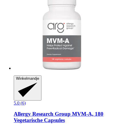
Winkelmandje
5.0 (6)
Allergy Research Group
MVM-​A, 180
Vegetarische Capsules