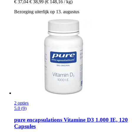
€ 37,04
€ 38,99
(€ 148,16 / kg)
Bezorging uiterlijk op 13. augustus
2 opties
5.0 (9)
pure encapsulations
Vitamine D3 1.000 IE, 120
Capsules