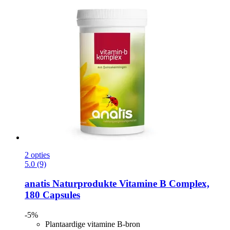
2 opties
5.0 (9)
anatis Naturprodukte
Vitamine B Complex,
180 Capsules
-5%
Plantaardige vitamine B-bron