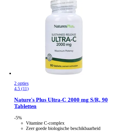
2 opties
4.5 (11)
Nature's Plus
Ultra-​C 2000 mg S/R, 90
Tabletten
-5%
Vitamine C-complex
Zeer goede biologische beschikbaarheid