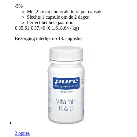
-5%
Met 25 mcg cholecalciferol per capsule
Slechts 1 capsule om de 2 dagen
Perfect het hele jaar door
€ 35,61
€ 37,49
(€ 1.618,64 / kg)
Bezorging uiterlijk op 13. augustus
2 opties