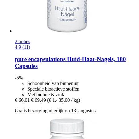
2 opties
4.9 (11)
pure encapsulations
Huid-​Haar-​Nagels, 180
Capsules
-5%
Schoonheid van binnenuit
Speciale bioactieve stoffen
Met biotine & zink
€ 66,01
€ 69,49
(€ 1.435,00 / kg)
Gratis bezorging uiterlijk op 13. augustus