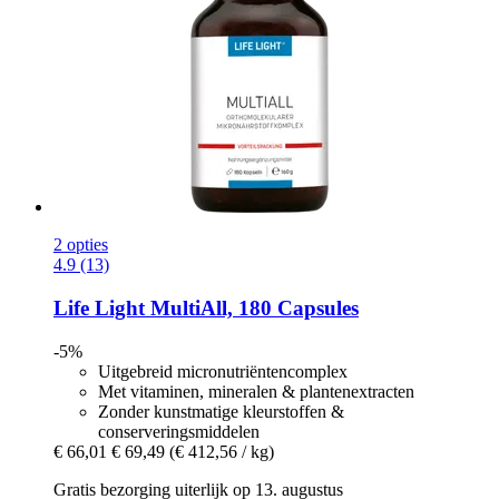
2 opties
4.9 (13)
Life Light
MultiAll, 180 Capsules
-5%
Uitgebreid micronutriëntencomplex
Met vitaminen, mineralen & plantenextracten
Zonder kunstmatige kleurstoffen &
conserveringsmiddelen
€ 66,01
€ 69,49
(€ 412,56 / kg)
Gratis bezorging uiterlijk op 13. augustus