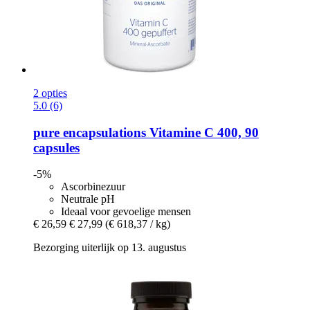
2 opties
5.0 (6)
pure encapsulations
Vitamine C 400, 90
capsules
-5%
Ascorbinezuur
Neutrale pH
Ideaal voor gevoelige mensen
€ 26,59
€ 27,99
(€ 618,37 / kg)
Bezorging uiterlijk op 13. augustus