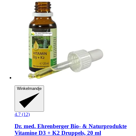
Winkelmandje
4.7 (12)
Dr. med. Ehrenberger Bio- & Naturprodukte
Vitamine D3 + K2 Druppels, 20 ml