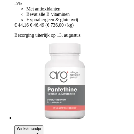
-5%
Met antioxidanten
Bevat alle B-vitaminen
Hypoallergeen & glutenvrij
€ 44,16
€ 46,49
(€ 736,00 / kg)
Bezorging uiterlijk op 13. augustus
Winkelmandje