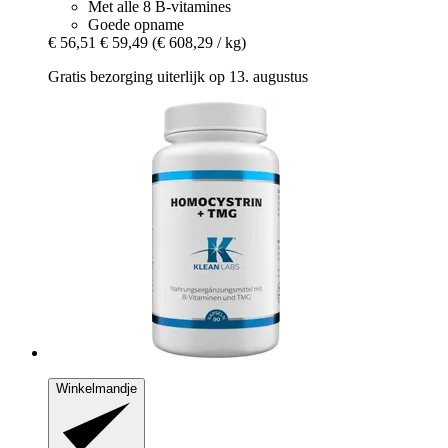
Met alle 8 B-vitamines
Goede opname
€ 56,51
€ 59,49
(€ 608,29 / kg)
Gratis bezorging uiterlijk op 13. augustus
Winkelmandje