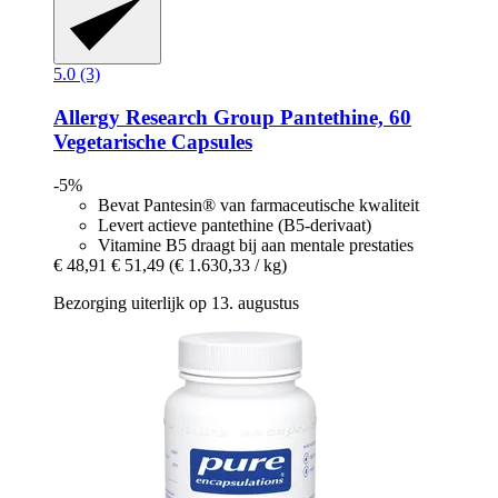
5.0 (3)
Allergy Research Group
Pantethine, 60
Vegetarische Capsules
-5%
Bevat Pantesin® van farmaceutische kwaliteit
Levert actieve pantethine (B5-derivaat)
Vitamine B5 draagt bij aan mentale prestaties
€ 48,91
€ 51,49
(€ 1.630,33 / kg)
Bezorging uiterlijk op 13. augustus