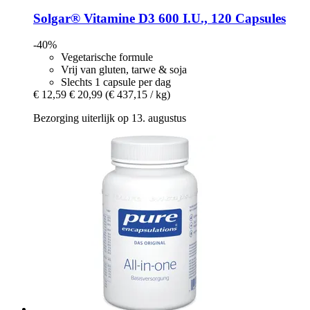
Solgar®
Vitamine D3 600 I.U., 120 Capsules
-40%
Vegetarische formule
Vrij van gluten, tarwe & soja
Slechts 1 capsule per dag
€ 12,59
€ 20,99
(€ 437,15 / kg)
Bezorging uiterlijk op 13. augustus