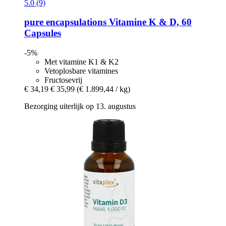
5.0 (9)
pure encapsulations
Vitamine K & D, 60
Capsules
-5%
Met vitamine K1 & K2
Vetoplosbare vitamines
Fructosevrij
€ 34,19
€ 35,99
(€ 1.899,44 / kg)
Bezorging uiterlijk op 13. augustus