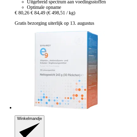
Uitgebreid spectrum aan voedingsstoffen
Optimale opname
€ 80,26
€ 84,49
(€ 498,51 / kg)
Gratis bezorging uiterlijk op 13. augustus
Winkelmandje