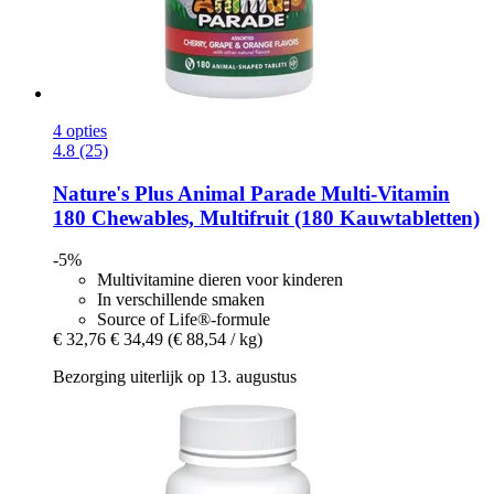
4 opties
4.8 (25)
Nature's Plus
Animal Parade Multi-​Vitamin
180 Chewables, Multifruit (180 Kauwtabletten)
-5%
Multivitamine dieren voor kinderen
In verschillende smaken
Source of Life®-formule
€ 32,76
€ 34,49
(€ 88,54 / kg)
Bezorging uiterlijk op 13. augustus