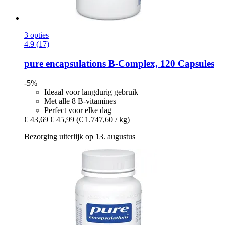
3 opties
4.9 (17)
pure encapsulations
B-​Complex, 120 Capsules
-5%
Ideaal voor langdurig gebruik
Met alle 8 B-vitamines
Perfect voor elke dag
€ 43,69
€ 45,99
(€ 1.747,60 / kg)
Bezorging uiterlijk op 13. augustus