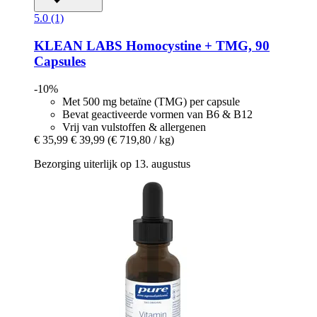
5.0 (1)
KLEAN LABS
Homocystine + TMG, 90
Capsules
-10%
Met 500 mg betaïne (TMG) per capsule
Bevat geactiveerde vormen van B6 & B12
Vrij van vulstoffen & allergenen
€ 35,99
€ 39,99
(€ 719,80 / kg)
Bezorging uiterlijk op 13. augustus