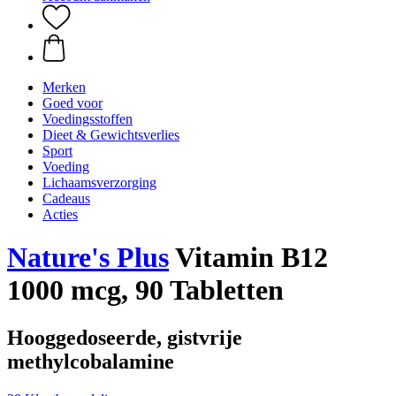
Merken
Goed voor
Voedingsstoffen
Dieet & Gewichtsverlies
Sport
Voeding
Lichaamsverzorging
Cadeaus
Acties
Nature's Plus
Vitamin B12
1000 mcg, 90 Tabletten
Hooggedoseerde, gistvrije
methylcobalamine