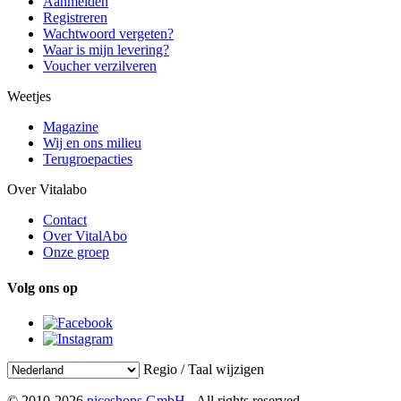
Aanmelden
Registreren
Wachtwoord vergeten?
Waar is mijn levering?
Voucher verzilveren
Weetjes
Magazine
Wij en ons milieu
Terugroepacties
Over Vitalabo
Contact
Over VitalAbo
Onze groep
Volg ons op
Regio / Taal wijzigen
© 2010-2026
niceshops GmbH
- All rights reserved.