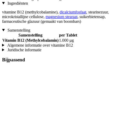
Ingrediënten
vitamine B12 (methylcobalamine),
dicalciumfosfaat
, stearinezuur,
microkristallijne cellulose,
magnesium stearaat
, suikerbietensap,
farmaceutische glazuur (gemaakt van boomhars)
Samenstelling
Samenstelling
per Tablet
Vitamin B12 (Methylcobalamin)
1.000 µg
Algemene informatie over vitamine B12
Juridische informatie
Bijpassend