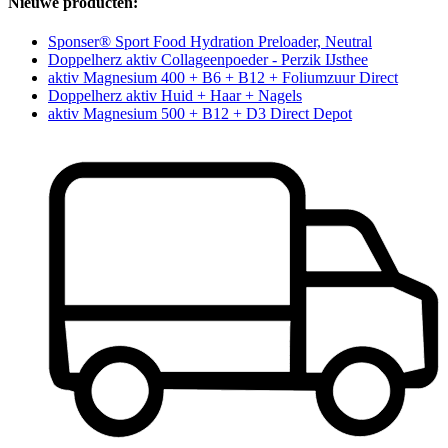
Nieuwe producten:
Sponser® Sport Food Hydration Preloader, Neutral
Doppelherz aktiv Collageenpoeder - Perzik IJsthee
aktiv Magnesium 400 + B6 + B12 + Foliumzuur Direct
Doppelherz aktiv Huid + Haar + Nagels
aktiv Magnesium 500 + B12 + D3 Direct Depot