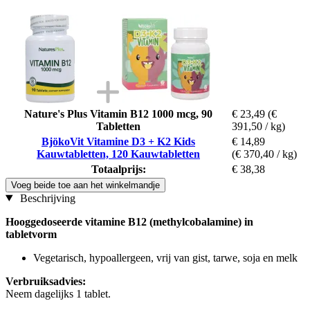
Nature's Plus Vitamin B12 1000 mcg, 90
€ 23,49
(€
Tabletten
391,50 / kg)
BjökoVit Vitamine D3 + K2 Kids
€ 14,89
Kauwtabletten, 120 Kauwtabletten
(€ 370,40 / kg)
Totaalprijs:
€ 38,38
Voeg beide toe aan het winkelmandje
Beschrijving
Hooggedoseerde vitamine B12 (methylcobalamine) in
tabletvorm
Vegetarisch, hypoallergeen, vrij van gist, tarwe, soja en melk
Verbruiksadvies:
Neem dagelijks 1 tablet.