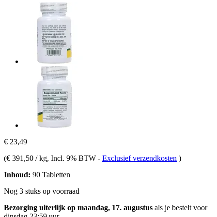
€ 23,49
(
€ 391,50 / kg
, Incl. 9% BTW
-
Exclusief verzendkosten
)
Inhoud:
90 Tabletten
Nog 3 stuks op voorraad
Bezorging uiterlijk op maandag, 17. augustus
als je bestelt voor
dinsdag 23:59 uur
.