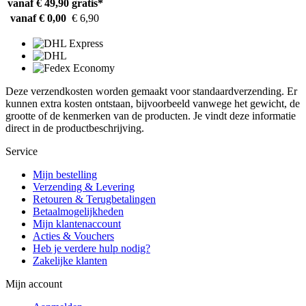
vanaf € 49,90
gratis*
vanaf € 0,00
€ 6,90
Deze verzendkosten worden gemaakt voor standaardverzending. Er
kunnen extra kosten ontstaan, bijvoorbeeld vanwege het gewicht, de
grootte of de kenmerken van de producten. Je vindt deze informatie
direct in de productbeschrijving.
Service
Mijn bestelling
Verzending & Levering
Retouren & Terugbetalingen
Betaalmogelijkheden
Mijn klantenaccount
Acties & Vouchers
Heb je verdere hulp nodig?
Zakelijke klanten
Mijn account