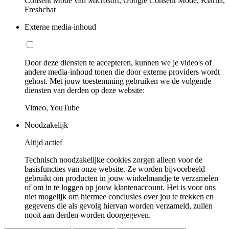
Consent Mode van Microsoft, Google Consent Mode, Klarna,
Freshchat
Externe media-inhoud
Door deze diensten te accepteren, kunnen we je video's of
andere media-inhoud tonen die door externe providers wordt
gehost. Met jouw toestemming gebruiken we de volgende
diensten van derden op deze website:
Vimeo, YouTube
Noodzakelijk
Altijd actief
Technisch noodzakelijke cookies zorgen alleen voor de
basisfuncties van onze website. Ze worden bijvoorbeeld
gebruikt om producten in jouw winkelmandje te verzamelen
of om in te loggen op jouw klantenaccount. Het is voor ons
niet mogelijk om hiermee conclusies over jou te trekken en
gegevens die als gevolg hiervan worden verzameld, zullen
nooit aan derden worden doorgegeven.