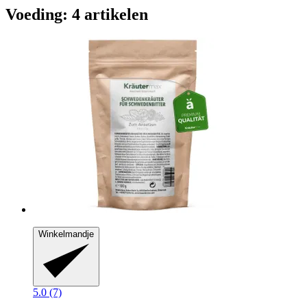
Voeding: 4 artikelen
Winkelmandje
5.0 (7)