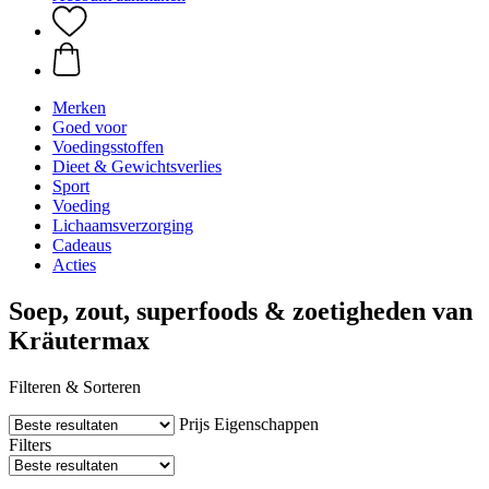
Merken
Goed voor
Voedingsstoffen
Dieet & Gewichtsverlies
Sport
Voeding
Lichaamsverzorging
Cadeaus
Acties
Soep, zout, superfoods & zoetigheden van
Kräutermax
Filteren & Sorteren
Prijs
Eigenschappen
Filters