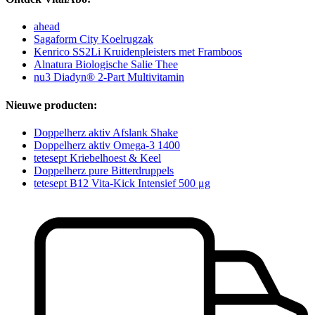
ahead
Sagaform City Koelrugzak
Kenrico SS2Li Kruidenpleisters met Framboos
Alnatura Biologische Salie Thee
nu3 Diadyn® 2-Part Multivitamin
Nieuwe producten:
Doppelherz aktiv Afslank Shake
Doppelherz aktiv Omega-3 1400
tetesept Kriebelhoest & Keel
Doppelherz pure Bitterdruppels
tetesept B12 Vita-Kick Intensief 500 μg