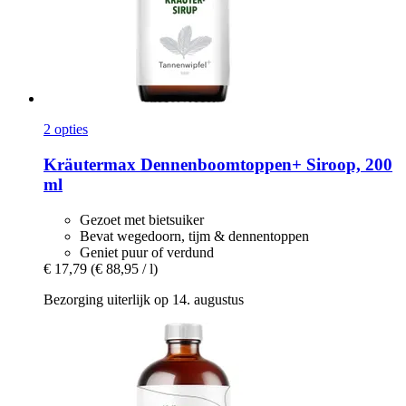
2 opties
Kräutermax
Dennenboomtoppen+ Siroop, 200
ml
Gezoet met bietsuiker
Bevat wegedoorn, tijm & dennentoppen
Geniet puur of verdund
€ 17,79
(€ 88,95 / l)
Bezorging uiterlijk op 14. augustus