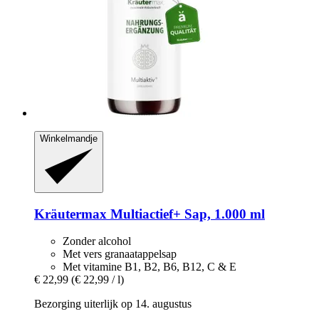
Winkelmandje
Kräutermax
Multiactief+ Sap, 1.000 ml
Zonder alcohol
Met vers granaatappelsap
Met vitamine B1, B2, B6, B12, C & E
€ 22,99
(€ 22,99 / l)
Bezorging uiterlijk op 14. augustus