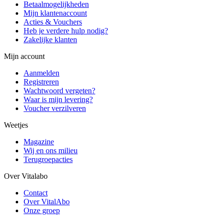
Betaalmogelijkheden
Mijn klantenaccount
Acties & Vouchers
Heb je verdere hulp nodig?
Zakelijke klanten
Mijn account
Aanmelden
Registreren
Wachtwoord vergeten?
Waar is mijn levering?
Voucher verzilveren
Weetjes
Magazine
Wij en ons milieu
Terugroepacties
Over Vitalabo
Contact
Over VitalAbo
Onze groep