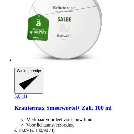
Winkelmandje
5.0 (1)
Kräutermax
Smeerwortel+ Zalf, 100 ml
Merkbaar voordeel voor jouw huid
Voor lichaamsverzorging
€ 18,09
(€ 180,90 / l)