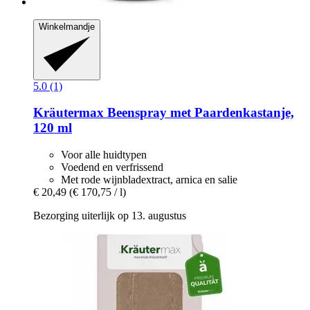
Winkelmandje
5.0 (1)
Kräutermax
Beenspray met Paardenkastanje,
120 ml
Voor alle huidtypen
Voedend en verfrissend
Met rode wijnbladextract, arnica en salie
€ 20,49
(€ 170,75 / l)
Bezorging uiterlijk op 13. augustus