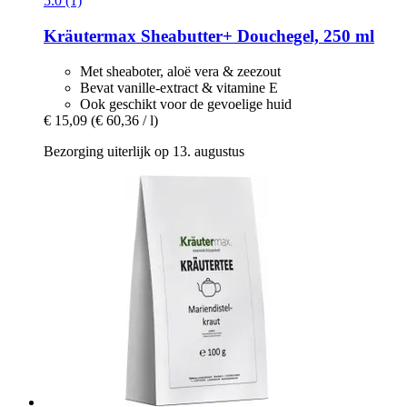
5.0 (1)
Kräutermax
Sheabutter+ Douchegel, 250 ml
Met sheaboter, aloë vera & zeezout
Bevat vanille-extract & vitamine E
Ook geschikt voor de gevoelige huid
€ 15,09
(€ 60,36 / l)
Bezorging uiterlijk op 13. augustus