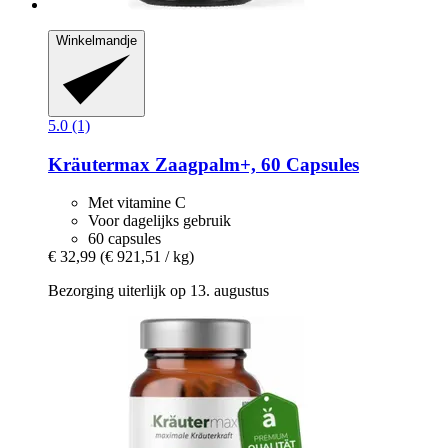
Winkelmandje
5.0 (1)
Kräutermax
Zaagpalm+, 60 Capsules
Met vitamine C
Voor dagelijks gebruik
60 capsules
€ 32,99
(€ 921,51 / kg)
Bezorging uiterlijk op 13. augustus