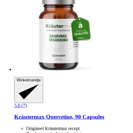
Winkelmandje
5.0 (7)
Kräutermax
Quercetine, 90 Capsules
Origineel Kräutermax recept