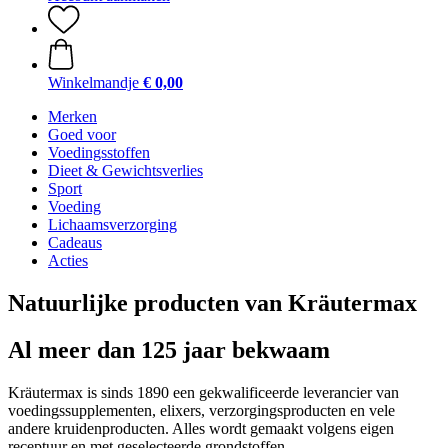
Winkelmandje
€ 0,00
Merken
Goed voor
Voedingsstoffen
Dieet & Gewichtsverlies
Sport
Voeding
Lichaamsverzorging
Cadeaus
Acties
Natuurlijke producten van Kräutermax
Al meer dan 125 jaar bekwaam
Kräutermax is sinds 1890 een gekwalificeerde leverancier van
voedingssupplementen, elixers, verzorgingsproducten en vele
andere kruidenproducten. Alles wordt gemaakt volgens eigen
receptuur en met geselecteerde grondstoffen.