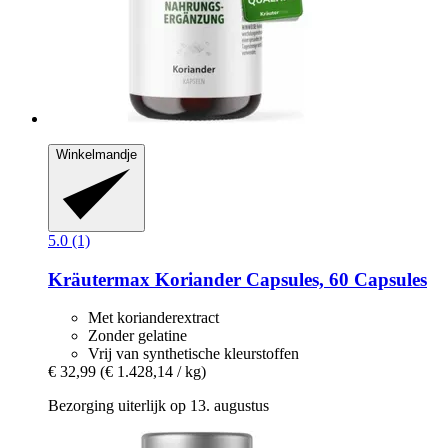
Winkelmandje
5.0 (1)
Kräutermax
Koriander Capsules, 60 Capsules
Met korianderextract
Zonder gelatine
Vrij van synthetische kleurstoffen
€ 32,99
(€ 1.428,14 / kg)
Bezorging uiterlijk op 13. augustus