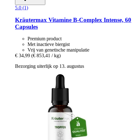
5.0 (1)
Kräutermax
Vitamine B-​Complex Intense, 60
Capsules
Premium product
Met inactieve biergist
Vrij van genetische manipulatie
€ 34,99
(€ 853,41 / kg)
Bezorging uiterlijk op 13. augustus