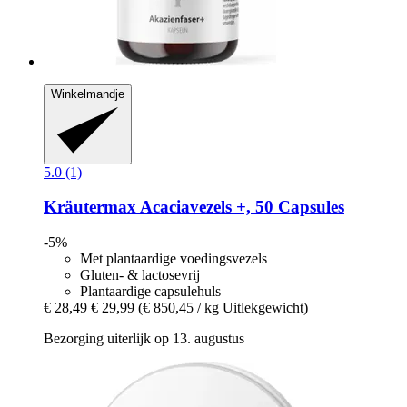
Winkelmandje
5.0 (1)
Kräutermax
Acaciavezels +, 50 Capsules
-5%
Met plantaardige voedingsvezels
Gluten- & lactosevrij
Plantaardige capsulehuls
€ 28,49
€ 29,99
(€ 850,45 / kg Uitlekgewicht)
Bezorging uiterlijk op 13. augustus