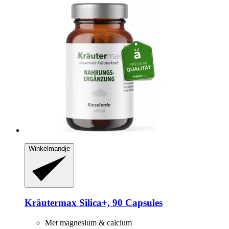
Winkelmandje
Kräutermax
Silica+, 90 Capsules
Met magnesium & calcium