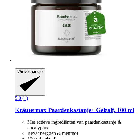
Winkelmandje
5.0 (1)
Kräutermax
Paardenkastanje+ Gelzalf, 100 ml
Met actieve ingrediënten van paardenkastanje &
eucalyptus
Bevat bergden & menthol
100 ml gelzalf