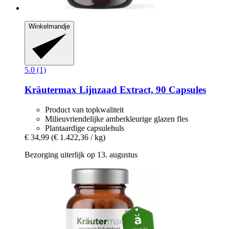
Winkelmandje
5.0 (1)
Kräutermax
Lijnzaad Extract, 90 Capsules
Product van topkwaliteit
Milieuvriendelijke amberkleurige glazen fles
Plantaardige capsulehuls
€ 34,99
(€ 1.422,36 / kg)
Bezorging uiterlijk op 13. augustus