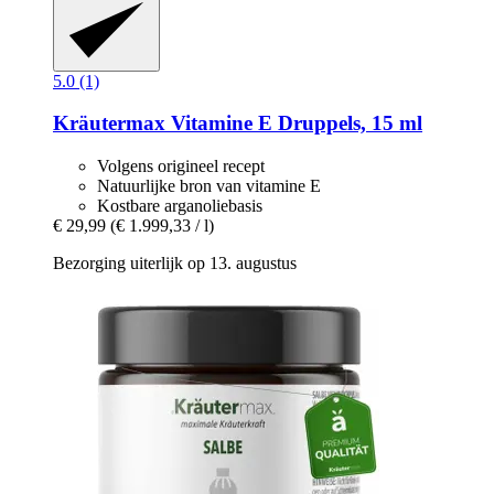
5.0 (1)
Kräutermax
Vitamine E Druppels, 15 ml
Volgens origineel recept
Natuurlijke bron van vitamine E
Kostbare arganoliebasis
€ 29,99
(€ 1.999,33 / l)
Bezorging uiterlijk op 13. augustus