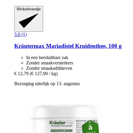
Winkelmandje
5.0 (1)
Kräutermax
Mariadistel Kruidenthee, 100 g
In een hersluitbare zak
Zonder smaakversterkers
Zonder smaakadditieven
€ 12,79
(€ 127,90 / kg)
Bezorging uiterlijk op 13. augustus