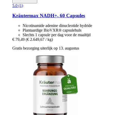
5.0 (1)
Kräutermax
NADH+, 60 Capsules
Nicotinamide adenine dinucleotide hydride
Plantaardige BioVXR® capsulehuls
Slechts 1 capsule per dag voor de maaltijd
€ 79,49
(€ 2.649,67 / kg)
Gratis bezorging uiterlijk op 13. augustus