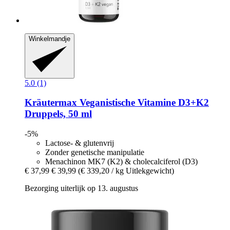
Winkelmandje
5.0 (1)
Kräutermax
Veganistische Vitamine D3+K2
Druppels, 50 ml
-5%
Lactose- & glutenvrij
Zonder genetische manipulatie
Menachinon MK7 (K2) & cholecalciferol (D3)
€ 37,99
€ 39,99
(€ 339,20 / kg Uitlekgewicht)
Bezorging uiterlijk op 13. augustus