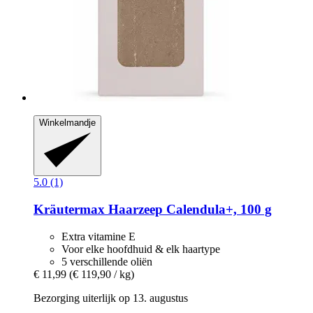
Winkelmandje
5.0 (1)
Kräutermax
Haarzeep Calendula+, 100 g
Extra vitamine E
Voor elke hoofdhuid & elk haartype
5 verschillende oliën
€ 11,99
(€ 119,90 / kg)
Bezorging uiterlijk op 13. augustus