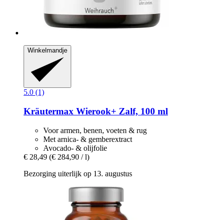
Winkelmandje
5.0 (1)
Kräutermax
Wierook+ Zalf, 100 ml
Voor armen, benen, voeten & rug
Met arnica- & gemberextract
Avocado- & olijfolie
€ 28,49
(€ 284,90 / l)
Bezorging uiterlijk op 13. augustus