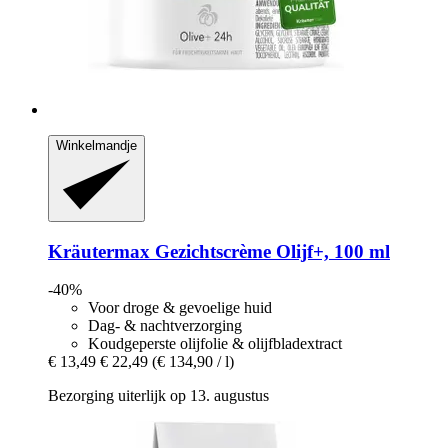
Winkelmandje
Kräutermax
Gezichtscrème Olijf+, 100 ml
-40%
Voor droge & gevoelige huid
Dag- & nachtverzorging
Koudgeperste olijfolie & olijfbladextract
€ 13,49
€ 22,49
(€ 134,90 / l)
Bezorging uiterlijk op 13. augustus