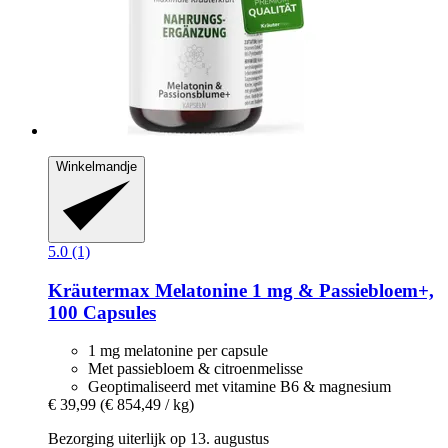
Winkelmandje
5.0 (1)
Kräutermax
Melatonine 1 mg & Passiebloem+,
100 Capsules
1 mg melatonine per capsule
Met passiebloem & citroenmelisse
Geoptimaliseerd met vitamine B6 & magnesium
€ 39,99
(€ 854,49 / kg)
Bezorging uiterlijk op 13. augustus