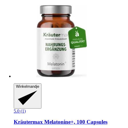
Winkelmandje
5.0 (1)
Kräutermax
Melatonine+, 100 Capsules