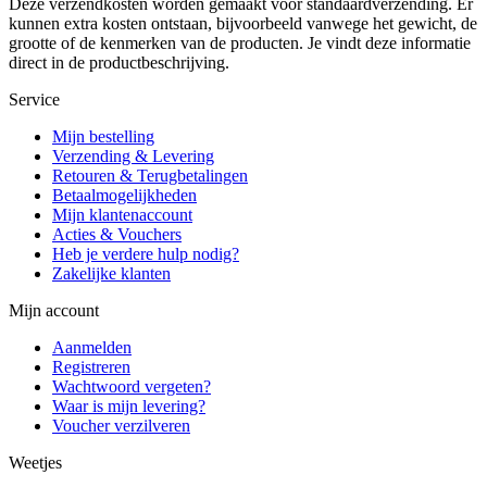
Deze verzendkosten worden gemaakt voor standaardverzending. Er
kunnen extra kosten ontstaan, bijvoorbeeld vanwege het gewicht, de
grootte of de kenmerken van de producten. Je vindt deze informatie
direct in de productbeschrijving.
Service
Mijn bestelling
Verzending & Levering
Retouren & Terugbetalingen
Betaalmogelijkheden
Mijn klantenaccount
Acties & Vouchers
Heb je verdere hulp nodig?
Zakelijke klanten
Mijn account
Aanmelden
Registreren
Wachtwoord vergeten?
Waar is mijn levering?
Voucher verzilveren
Weetjes