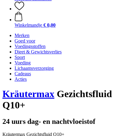
Winkelmandje
€ 0,00
Merken
Goed voor
Voedingsstoffen
Dieet & Gewichtsverlies
Sport
Voeding
Lichaamsverzorging
Cadeaus
Acties
Kräutermax
Gezichtsfluid
Q10+
24 uurs dag- en nachtvloeistof
Kräutermax Gezichtsfluid Q10+