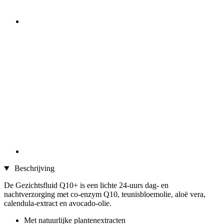
Beschrijving
De Gezichtsfluid Q10+ is een lichte 24-uurs dag- en
nachtverzorging met co-enzym Q10, teunisbloemolie, aloë vera,
calendula-extract en avocado-olie.
Met natuurlijke plantenextracten