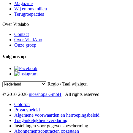
Magazine
Wij en ons milieu
Terugroepacties
Over Vitalabo
Contact
Over VitalAbo
Onze groep
Volg ons op
Regio / Taal wijzigen
© 2010-2026
niceshops GmbH
- All rights reserved.
Colofon
Privacybeleid
Algemene voorwaarden en herroepingsbeleid
Toegankelijkheidsverklaring
Instellingen voor gegevensbescherming
Abonnementscontracten opzeggen