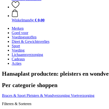
Winkelmandje
€ 0,00
Merken
Goed voor
Voedingsstoffen
Dieet & Gewichtsverlies
Sport
Voeding
Lichaamsverzorging
Cadeaus
Acties
Hansaplast producten: pleisters en wondve
Per categorie shoppen
Braces & Sport
Pleisters & Wondverzorging
Voetverzorging
Filteren & Sorteren