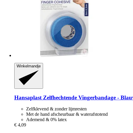
Winkelmandje
Hansaplast
Zelfhechtende Vingerbandage -​ Bla
Zelfklevend & zonder lijmresten
Met de hand afscheurbaar & waterafstotend
Ademend & 0% latex
€ 4,09