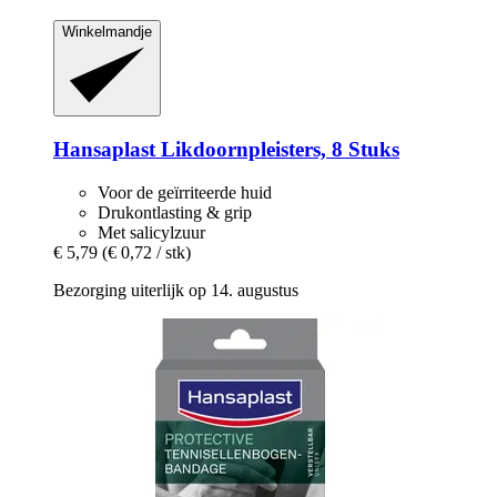
Winkelmandje
Hansaplast
Likdoornpleisters, 8 Stuks
Voor de geïrriteerde huid
Drukontlasting & grip
Met salicylzuur
€ 5,79
(€ 0,72 / stk)
Bezorging uiterlijk op 14. augustus