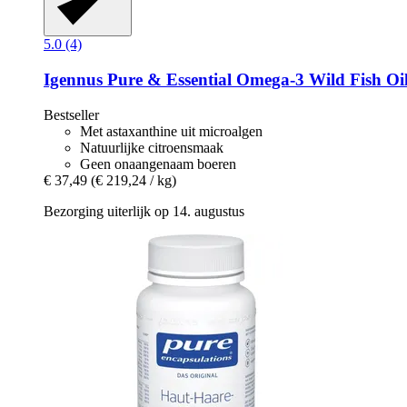
5.0 (4)
Igennus
Pure & Essential Omega-​3 Wild Fish Oil
Bestseller
Met astaxanthine uit microalgen
Natuurlijke citroensmaak
Geen onaangenaam boeren
€ 37,49
(€ 219,24 / kg)
Bezorging uiterlijk op 14. augustus