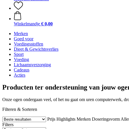
Winkelmandje
€ 0,00
Merken
Goed voor
Voedingsstoffen
Dieet & Gewichtsverlies
Sport
Voeding
Lichaamsverzorging
Cadeaus
Acties
Producten ter ondersteuning van jouw oge
Onze ogen ondergaan veel, of het nu gaat om uren computerwerk, drog
Filteren & Sorteren
Prijs
Highlights
Merken
Doseringsvorm
Alle
Filters