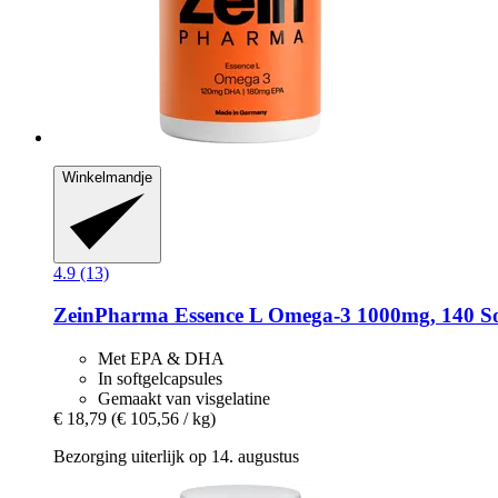
Winkelmandje
4.9 (13)
ZeinPharma
Essence L Omega-​3 1000mg, 140 So
Met EPA & DHA
In softgelcapsules
Gemaakt van visgelatine
€ 18,79
(€ 105,56 / kg)
Bezorging uiterlijk op 14. augustus