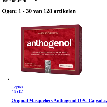
Ogen: 1 - 30 van 128 artikelen
3 opties
4.9 (11)
Original Masqueliers
Anthogenol OPC Capsules,