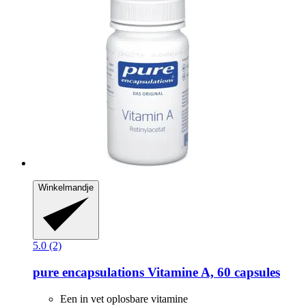
Winkelmandje
5.0 (2)
pure encapsulations
Vitamine A, 60 capsules
Een in vet oplosbare vitamine