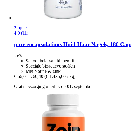
2 opties
4.9 (11)
pure encapsulations
Huid-​Haar-​Nagels, 180 Cap
-5%
Schoonheid van binnenuit
Speciale bioactieve stoffen
Met biotine & zink
€ 66,01
€ 69,49
(€ 1.435,00 / kg)
Gratis bezorging uiterlijk op 01. september