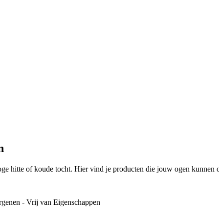
n
e hitte of koude tocht. Hier vind je producten die jouw ogen kunnen 
rgenen - Vrij van
Eigenschappen