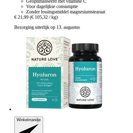
Geoptimaliseerd met vitamine C
Voor dagelijkse consumptie
Zonder lossingsmiddel magnesiumstearaat
€ 21,99
(€ 105,32 / kg)
Bezorging uiterlijk op 13. augustus
Winkelmandje