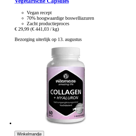
Vegetarische Capsules
Vegan recept
70% hoogwaardige boswelliazuren
Zacht productieproces
€ 29,99
(€ 441,03 / kg)
Bezorging uiterlijk op 13. augustus
Winkelmandje