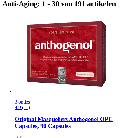
Anti-Aging: 1 - 30 van 191 artikelen
3 opties
4.9 (11)
Original Masqueliers
Anthogenol OPC
Capsules, 90 Capsules
-5%