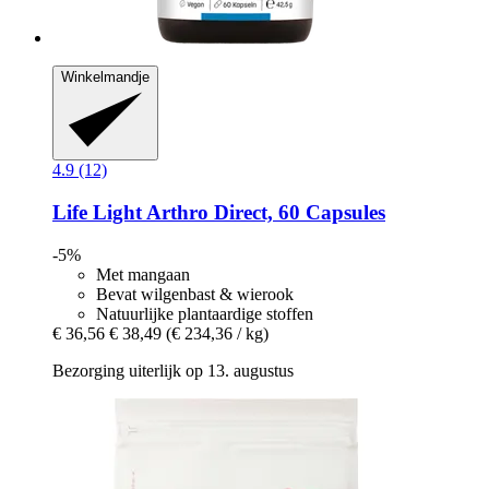
Winkelmandje
4.9 (12)
Life Light
Arthro Direct, 60 Capsules
-5%
Met mangaan
Bevat wilgenbast & wierook
Natuurlijke plantaardige stoffen
€ 36,56
€ 38,49
(€ 234,36 / kg)
Bezorging uiterlijk op 13. augustus