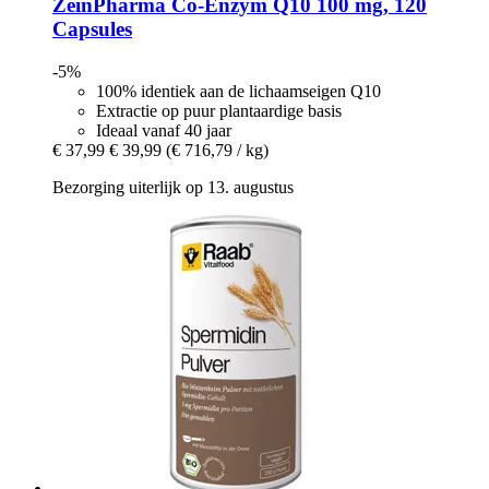
ZeinPharma
Co-​Enzym Q10 100 mg, 120
Capsules
-5%
100% identiek aan de lichaamseigen Q10
Extractie op puur plantaardige basis
Ideaal vanaf 40 jaar
€ 37,99
€ 39,99
(€ 716,79 / kg)
Bezorging uiterlijk op 13. augustus