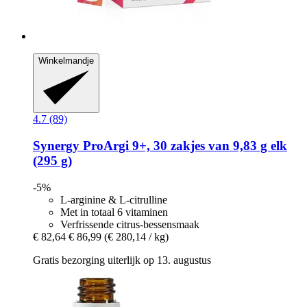
Winkelmandje
4.7 (89)
Synergy
ProArgi 9+, 30 zakjes van 9,83 g elk
(295 g)
-5%
L-arginine & L-citrulline
Met in totaal 6 vitaminen
Verfrissende citrus-bessensmaak
€ 82,64
€ 86,99
(€ 280,14 / kg)
Gratis bezorging uiterlijk op 13. augustus