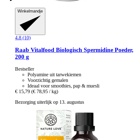
Winkelmandje
4.8 (10)
Raab Vitalfood
Biologisch Spermidine Poeder,
200 g
Bestseller
Polyamine uit tarwekiemen
Voorzichtig gemalen
Ideaal voor smoothies, pap & muesli
€ 15,79
(€ 78,95 / kg)
Bezorging uiterlijk op 13. augustus