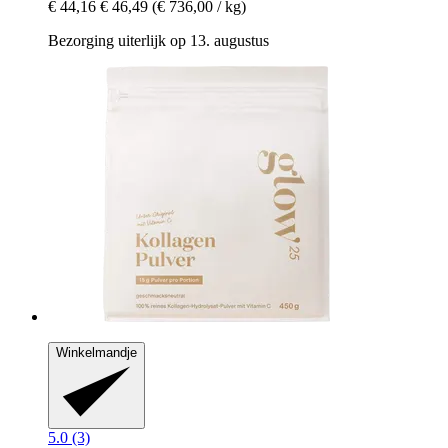
€ 44,16
€ 46,49
(€ 736,00 / kg)
Bezorging uiterlijk op 13. augustus
Winkelmandje
5.0 (3)