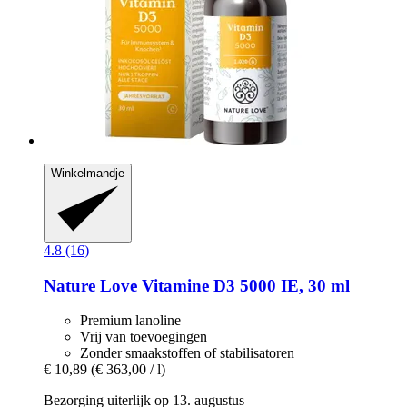
Winkelmandje
4.8 (16)
Nature Love
Vitamine D3 5000 IE, 30 ml
Premium lanoline
Vrij van toevoegingen
Zonder smaakstoffen of stabilisatoren
€ 10,89
(€ 363,00 / l)
Bezorging uiterlijk op 13. augustus