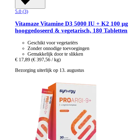
5.0 (3)
Vitamaze
Vitamine D3 5000 IU + K2 100 µg
hooggedoseerd & vegetarisch, 180 Tabletten
Geschikt voor vegetariërs
Zonder onnodige toevoegingen
Gemakkelijk door te slikken
€ 17,89
(€ 397,56 / kg)
Bezorging uiterlijk op 13. augustus