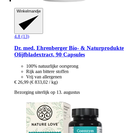
Winkelmandje
4.8 (13)
Dr. med. Ehrenberger Bio- & Naturprodukte
Olijfbladextract, 90 Capsules
100% natuurlijke oorsprong
Rijk aan bittere stoffen
Vrij van allergenen
€ 26,99
(€ 833,02 / kg)
Bezorging uiterlijk op 13. augustus