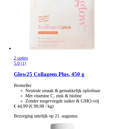
2 opties
5.0 (1)
Glow25
Collageen Plus, 450 g
Bestseller
Neutrale smaak & gemakkelijk oplosbaar
Met vitamine C, zink & biotine
Zonder toegevoegde suiker & GMO-vrij
€ 44,99
(€ 99,98 / kg)
Bezorging uiterlijk op 21. augustus