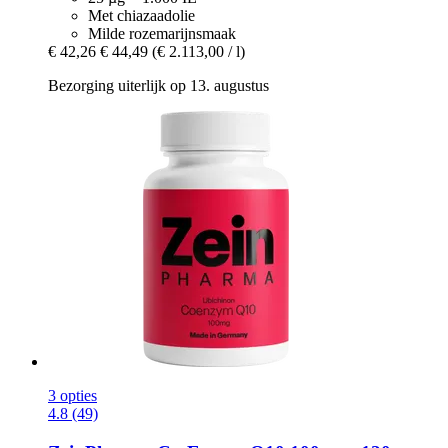
Met chiazaadolie
Milde rozemarijnsmaak
€ 42,26
€ 44,49
(€ 2.113,00 / l)
Bezorging uiterlijk op 13. augustus
3 opties
4.8 (49)