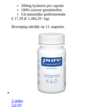
200mg hyaluron per capsule
100% zuivere grondstoffen
Uit natuurlijke gistfermentatie
€ 17,39
(€ 2.484,29 / kg)
Bezorging uiterlijk op 13. augustus
2 opties
5.0 (9)