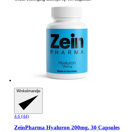
Winkelmandje
4.6 (44)
ZeinPharma
Hyaluron 200mg, 30 Capsules