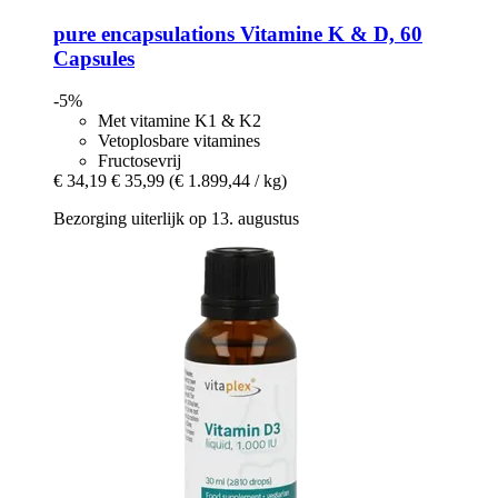
pure encapsulations
Vitamine K & D, 60
Capsules
-5%
Met vitamine K1 & K2
Vetoplosbare vitamines
Fructosevrij
€ 34,19
€ 35,99
(€ 1.899,44 / kg)
Bezorging uiterlijk op 13. augustus