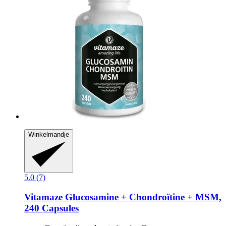
Winkelmandje
5.0 (7)
Vitamaze
Glucosamine + Chondroïtine + MSM,
240 Capsules