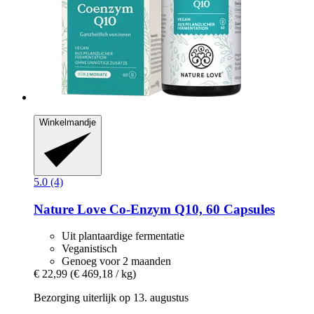
Winkelmandje
5.0 (4)
Nature Love
Co-​Enzym Q10, 60 Capsules
Uit plantaardige fermentatie
Veganistisch
Genoeg voor 2 maanden
€ 22,99
(€ 469,18 / kg)
Bezorging uiterlijk op 13. augustus