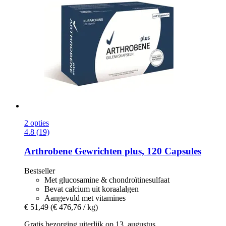
2 opties
4.8 (19)
Arthrobene
Gewrichten plus, 120 Capsules
Bestseller
Met glucosamine & chondroïtinesulfaat
Bevat calcium uit koraalalgen
Aangevuld met vitamines
€ 51,49
(€ 476,76 / kg)
Gratis bezorging uiterlijk op 13. augustus