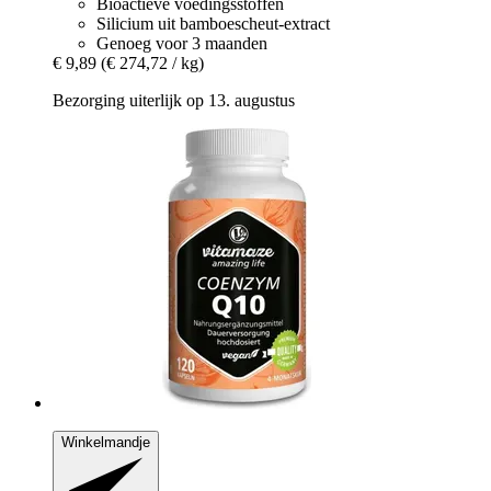
Bioactieve voedingsstoffen
Silicium uit bamboescheut-extract
Genoeg voor 3 maanden
€ 9,89
(€ 274,72 / kg)
Bezorging uiterlijk op 13. augustus
Winkelmandje