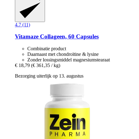
4.7 (11)
Vitamaze
Collageen, 60 Capsules
Combinatie product
Daarnaast met chondroïtine & lysine
Zonder lossingsmiddel magnesiumstearaat
€ 18,79
(€ 361,35 / kg)
Bezorging uiterlijk op 13. augustus