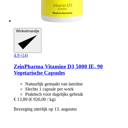
Winkelmandje
4.9 (14)
ZeinPharma
Vitamine D3 5000 IE, 90
Vegetarische Capsules
Natuurlijk gemaakt van lanoline
Slechts 1 capsule per week
Praktisch voor dagelijks gebruik
€ 13,89
(€ 926,00 / kg)
Bezorging uiterlijk op 13. augustus