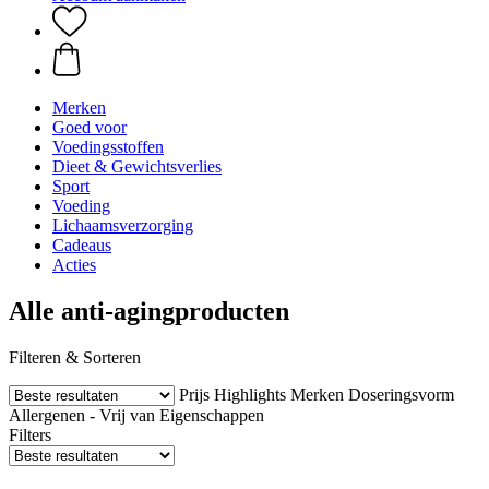
Merken
Goed voor
Voedingsstoffen
Dieet & Gewichtsverlies
Sport
Voeding
Lichaamsverzorging
Cadeaus
Acties
Alle anti-agingproducten
Filteren & Sorteren
Prijs
Highlights
Merken
Doseringsvorm
Allergenen - Vrij van
Eigenschappen
Filters