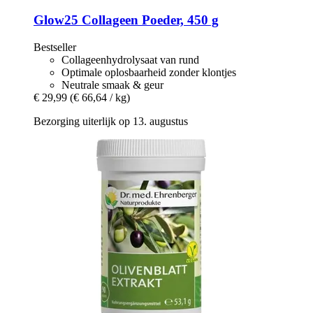
Glow25
Collageen Poeder, 450 g
Bestseller
Collageenhydrolysaat van rund
Optimale oplosbaarheid zonder klontjes
Neutrale smaak & geur
€ 29,99
(€ 66,64 / kg)
Bezorging uiterlijk op 13. augustus