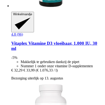
Winkelmandje
4.8 (96)
Vitaplex
Vitamine D3 vloeibaar, 1.000 IU, 30
ml
-5%
Makkelijk te gebruiken dankzij de pipet
Nummer 1 onder onze vitamine D-supplementen
€ 32,29
€ 33,99
(€ 1.076,33 / l)
Bezorging uiterlijk op 13. augustus