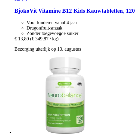
BjökoVit
Vitamine B12 Kids Kauwtabletten, 120
Voor kinderen vanaf 4 jaar
Dragonfruit-smaak
Zonder toegevoegde suiker
€ 13,89
(€ 349,87 / kg)
Bezorging uiterlijk op 13. augustus