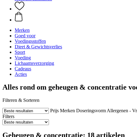
Merken
Goed voor
Voedingsstoffen
Dieet & Gewichtsverlies
Sport
Voeding
Lichaamsverzorging
Cadeaus
Acties
Alles rond om geheugen & concentratie vo
Filteren & Sorteren
Prijs
Merken
Doseringsvorm
Allergenen - Vr
Filters
Geheugen & concentratie: 18 artikelen