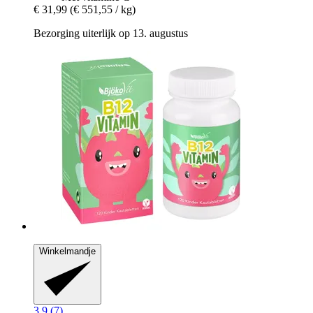
€ 31,99
(€ 551,55 / kg)
Bezorging uiterlijk op 13. augustus
Winkelmandje
3.9 (7)