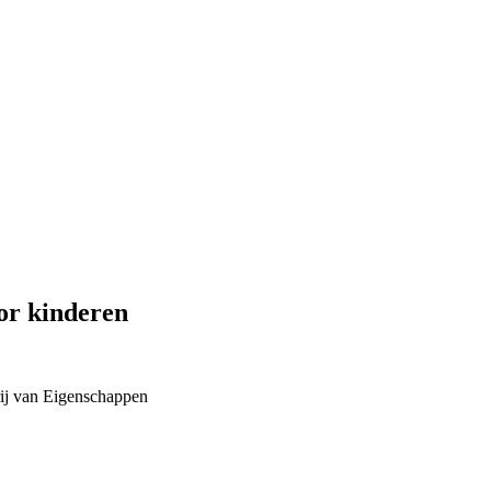
or kinderen
ij van
Eigenschappen