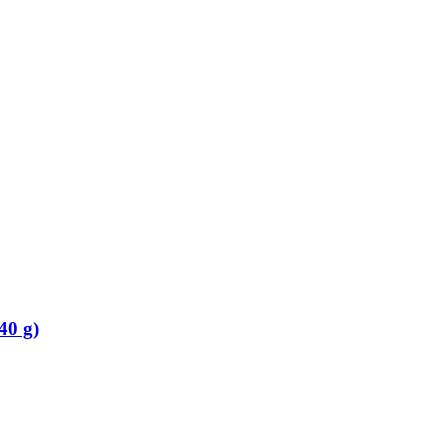
40 g)