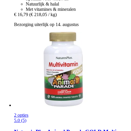
Natuurlijk & halal
Met vitamines & mineralen
€ 16,79
(€ 218,05 / kg)
Bezorging uiterlijk op 14. augustus
2 opties
5.0 (5)