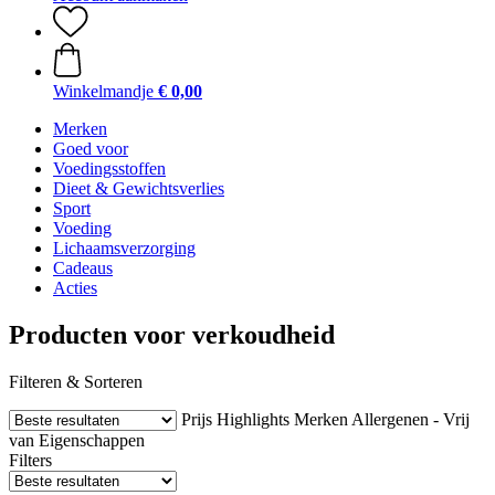
Winkelmandje
€ 0,00
Merken
Goed voor
Voedingsstoffen
Dieet & Gewichtsverlies
Sport
Voeding
Lichaamsverzorging
Cadeaus
Acties
Producten voor verkoudheid
Filteren & Sorteren
Prijs
Highlights
Merken
Allergenen - Vrij
van
Eigenschappen
Filters