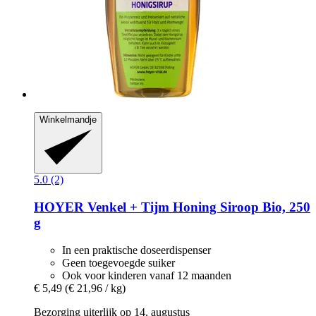
Winkelmandje
5.0 (2)
HOYER
Venkel + Tijm Honing Siroop Bio, 250
g
In een praktische doseerdispenser
Geen toegevoegde suiker
Ook voor kinderen vanaf 12 maanden
€ 5,49
(€ 21,96 / kg)
Bezorging uiterlijk op 14. augustus