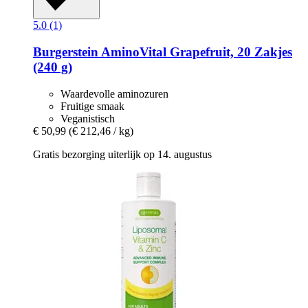
5.0 (1)
Burgerstein
AminoVital Grapefruit, 20 Zakjes
(240 g)
Waardevolle aminozuren
Fruitige smaak
Veganistisch
€ 50,99
(€ 212,46 / kg)
Gratis bezorging uiterlijk op 14. augustus