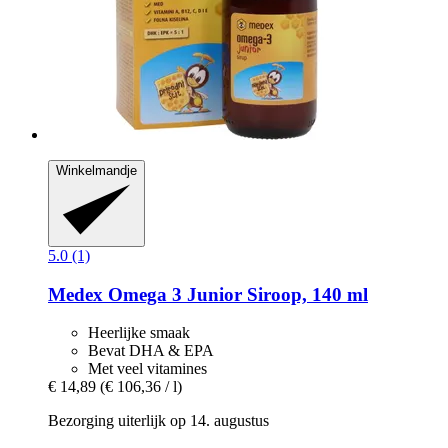
Winkelmandje
5.0 (1)
Medex
Omega 3 Junior Siroop, 140 ml
Heerlijke smaak
Bevat DHA & EPA
Met veel vitamines
€ 14,89
(€ 106,36 / l)
Bezorging uiterlijk op 14. augustus