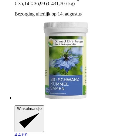
€ 35,14
€ 36,99
(€ 431,70 / kg)
Bezorging uiterlijk op 14. augustus
Winkelmandje
4.4 (9)