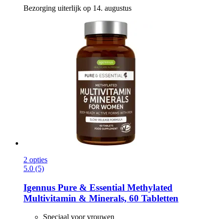
Bezorging uiterlijk op 14. augustus
2 opties
5.0 (5)
Igennus
Pure & Essential Methylated
Multivitamin & Minerals, 60 Tabletten
Speciaal voor vrouwen