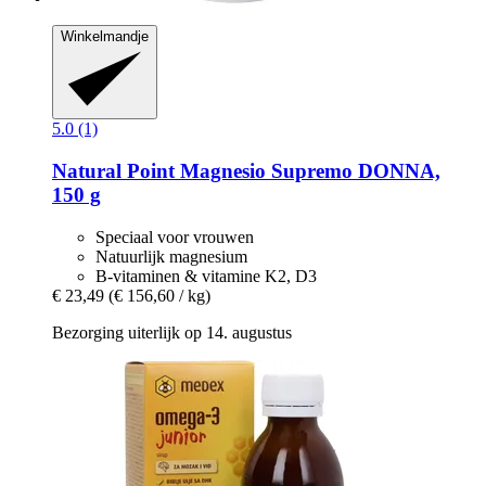
Winkelmandje
5.0 (1)
Natural Point
Magnesio Supremo DONNA,
150 g
Speciaal voor vrouwen
Natuurlijk magnesium
B-vitaminen & vitamine K2, D3
€ 23,49
(€ 156,60 / kg)
Bezorging uiterlijk op 14. augustus