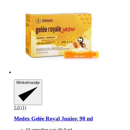
Winkelmandje
5.0 (1)
Medex
Gelée Royal Junior, 90 ml
10 ampullen van elk 9 ml