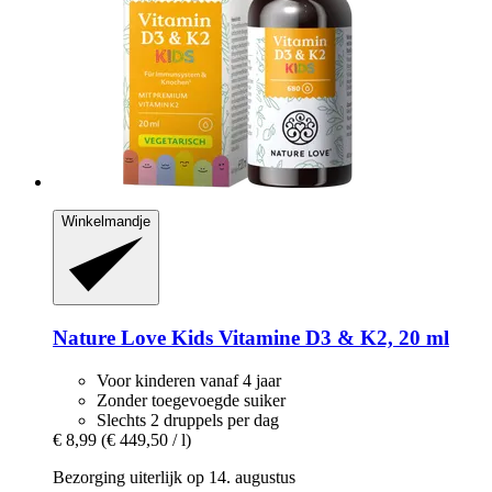
Winkelmandje
Nature Love
Kids Vitamine D3 & K2, 20 ml
Voor kinderen vanaf 4 jaar
Zonder toegevoegde suiker
Slechts 2 druppels per dag
€ 8,99
(€ 449,50 / l)
Bezorging uiterlijk op 14. augustus