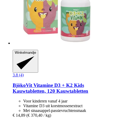
Winkelmandje
3.8 (4)
BjökoVit
Vitamine D3 + K2 Kids
Kauwtabletten, 120 Kauwtabletten
Voor kinderen vanaf 4 jaar
Vitamine D3 uit korstmossenextract
Met sinaasappel-passievruchtensmaak
€ 14,89
(€ 370,40 / kg)