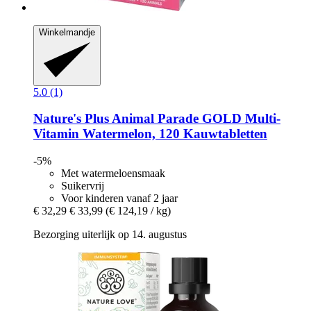
Winkelmandje
5.0 (1)
Nature's Plus
Animal Parade GOLD Multi-​
Vitamin Watermelon, 120 Kauwtabletten
-5%
Met watermeloensmaak
Suikervrij
Voor kinderen vanaf 2 jaar
€ 32,29
€ 33,99
(€ 124,19 / kg)
Bezorging uiterlijk op 14. augustus