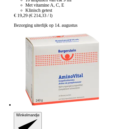
Met vitamine A, C, E
Klinisch getest
€ 19,29
(€ 214,33 / l)
Bezorging uiterlijk op 14. augustus
Winkelmandje