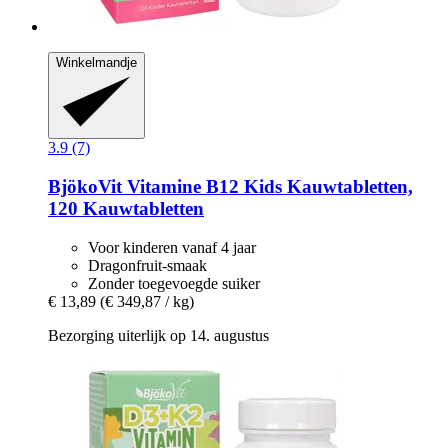
Winkelmandje
3.9 (7)
BjökoVit
Vitamine B12 Kids Kauwtabletten,
120 Kauwtabletten
Voor kinderen vanaf 4 jaar
Dragonfruit-smaak
Zonder toegevoegde suiker
€ 13,89
(€ 349,87 / kg)
Bezorging uiterlijk op 14. augustus