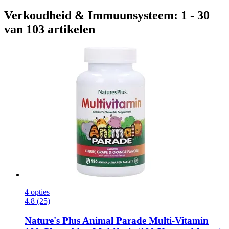
Verkoudheid & Immuunsysteem: 1 - 30
van 103 artikelen
4 opties
4.8 (25)
Nature's Plus
Animal Parade Multi-​Vitamin