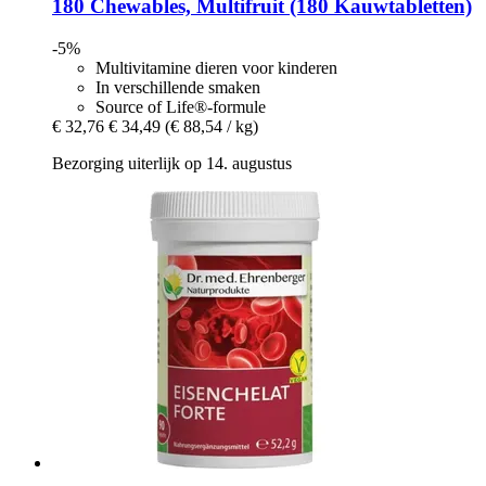
180 Chewables, Multifruit (180 Kauwtabletten)
-5%
Multivitamine dieren voor kinderen
In verschillende smaken
Source of Life®-formule
€ 32,76
€ 34,49
(€ 88,54 / kg)
Bezorging uiterlijk op 14. augustus