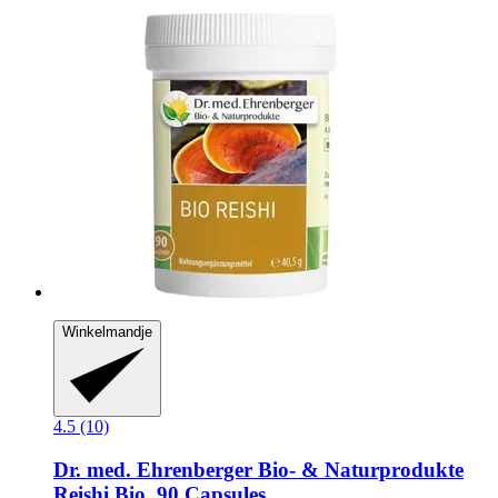
Winkelmandje
4.5 (10)
Dr. med. Ehrenberger Bio- & Naturprodukte
Reishi Bio, 90 Capsules