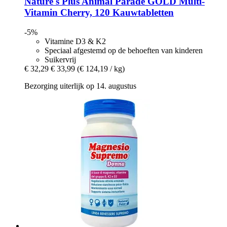
Nature's Plus
Animal Parade GOLD Multi-​
Vitamin Cherry, 120 Kauwtabletten
-5%
Vitamine D3 & K2
Speciaal afgestemd op de behoeften van kinderen
Suikervrij
€ 32,29
€ 33,99
(€ 124,19 / kg)
Bezorging uiterlijk op 14. augustus