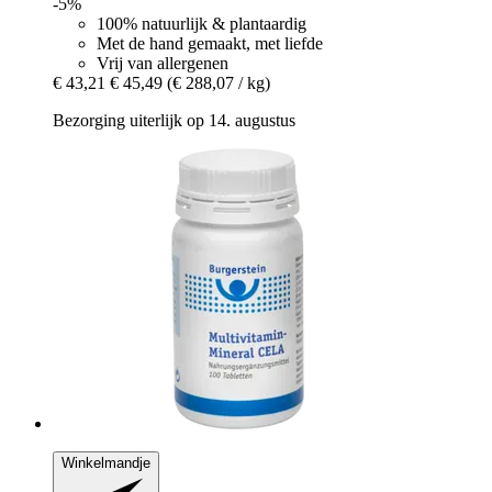
-5%
100% natuurlijk & plantaardig
Met de hand gemaakt, met liefde
Vrij van allergenen
€ 43,21
€ 45,49
(€ 288,07 / kg)
Bezorging uiterlijk op 14. augustus
Winkelmandje