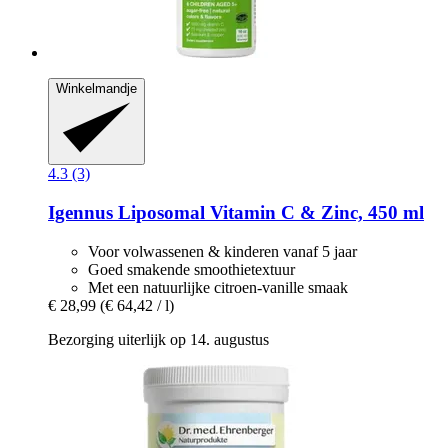
Winkelmandje
4.3 (3)
Igennus
Liposomal Vitamin C & Zinc, 450 ml
Voor volwassenen & kinderen vanaf 5 jaar
Goed smakende smoothietextuur
Met een natuurlijke citroen-vanille smaak
€ 28,99
(€ 64,42 / l)
Bezorging uiterlijk op 14. augustus