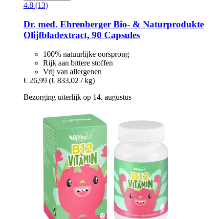
4.8 (13)
Dr. med. Ehrenberger Bio- & Naturprodukte
Olijfbladextract, 90 Capsules
100% natuurlijke oorsprong
Rijk aan bittere stoffen
Vrij van allergenen
€ 26,99
(€ 833,02 / kg)
Bezorging uiterlijk op 14. augustus