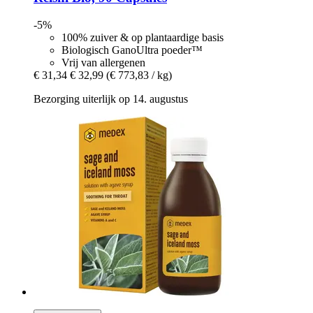
-5%
100% zuiver & op plantaardige basis
Biologisch GanoUltra poeder™
Vrij van allergenen
€ 31,34
€ 32,99
(€ 773,83 / kg)
Bezorging uiterlijk op 14. augustus