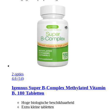
2 opties
4.6 (14)
Igennus
Super B-​Complex Methylated Vitamin
B, 180 Tabletten
Hoge biologische beschikbaarheid
Extra kleine tabletten