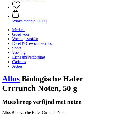
Winkelmandje
€ 0,00
Merken
Goed voor
Voedingsstoffen
Dieet & Gewichtsverlies
Sport
Voeding
Lichaamsverzorging
Cadeaus
Acties
Allos
Biologische Hafer
Crrrunch Noten, 50 g
Mueslireep verfijnd met noten
Allos Biologische Hafer Crrrunch Noten