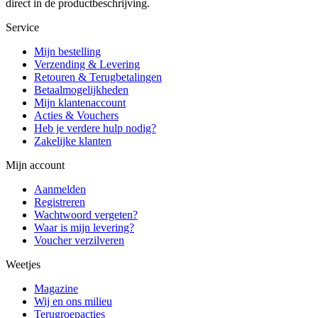
direct in de productbeschrijving.
Service
Mijn bestelling
Verzending & Levering
Retouren & Terugbetalingen
Betaalmogelijkheden
Mijn klantenaccount
Acties & Vouchers
Heb je verdere hulp nodig?
Zakelijke klanten
Mijn account
Aanmelden
Registreren
Wachtwoord vergeten?
Waar is mijn levering?
Voucher verzilveren
Weetjes
Magazine
Wij en ons milieu
Terugroepacties