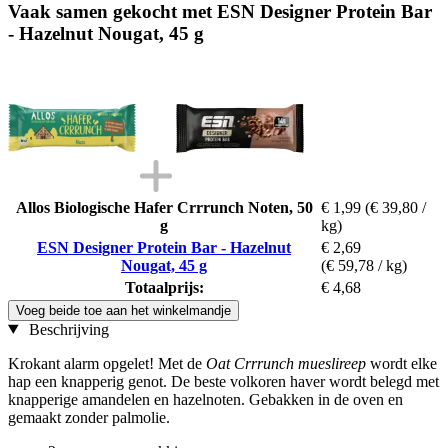
Vaak samen gekocht met ESN Designer Protein Bar
- Hazelnut Nougat, 45 g
Allos Biologische Hafer Crrrunch Noten, 50
€ 1,99
(€ 39,80 /
g
kg)
ESN Designer Protein Bar - Hazelnut
€ 2,69
Nougat, 45 g
(€ 59,78 / kg)
Totaalprijs:
€ 4,68
Voeg beide toe aan het winkelmandje
Beschrijving
Krokant alarm opgelet! Met de
Oat Crrrunch mueslireep
wordt elke
hap een knapperig genot. De beste volkoren haver wordt belegd met
knapperige amandelen en hazelnoten. Gebakken in de oven en
gemaakt zonder palmolie.