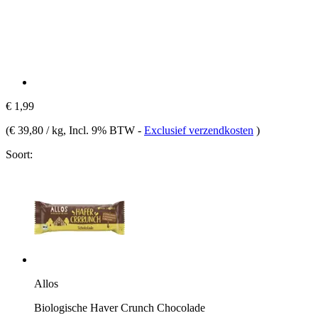
€ 1,99
(
€ 39,80 / kg
, Incl. 9% BTW
-
Exclusief verzendkosten
)
Soort:
Allos
Biologische Haver Crunch Chocolade