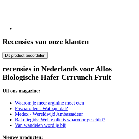
Recensies van onze klanten
Dit product beoordelen
recensies in Nederlands voor Allos
Biologische Hafer Crrrunch Fruit
Uit ons magazine:
Waarom je meer arginine moet eten
Fasciarollen - Wat zijn dat?
Medex - Wereldwijd Ambassadeur
Bakoliegids: Welke olie is waarvoor geschikt?
Van wandelen word je blij
Nieuwe producten: