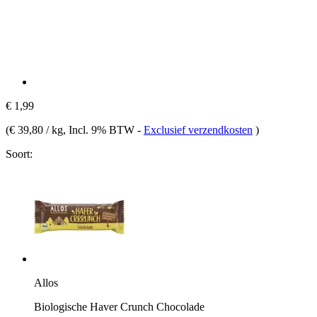
€ 1,99
(
€ 39,80 / kg
, Incl. 9% BTW
-
Exclusief verzendkosten
)
Soort:
Allos
Biologische Haver Crunch Chocolade