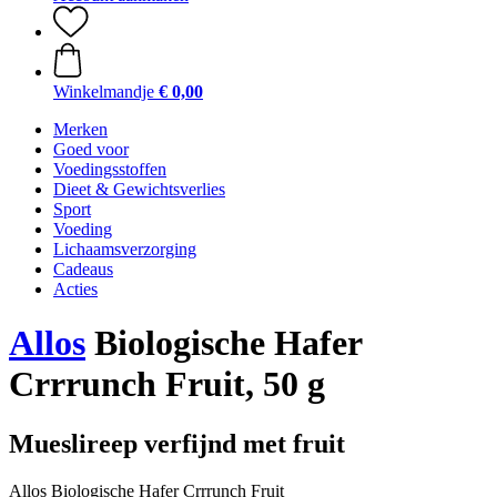
Winkelmandje
€ 0,00
Merken
Goed voor
Voedingsstoffen
Dieet & Gewichtsverlies
Sport
Voeding
Lichaamsverzorging
Cadeaus
Acties
Allos
Biologische Hafer
Crrrunch Fruit, 50 g
Mueslireep verfijnd met fruit
Allos Biologische Hafer Crrrunch Fruit