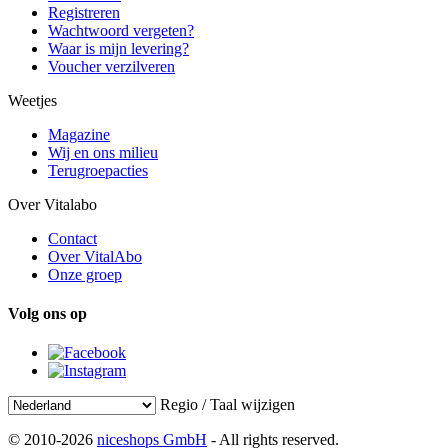
Registreren
Wachtwoord vergeten?
Waar is mijn levering?
Voucher verzilveren
Weetjes
Magazine
Wij en ons milieu
Terugroepacties
Over Vitalabo
Contact
Over VitalAbo
Onze groep
Volg ons op
Regio / Taal wijzigen
© 2010-2026
niceshops GmbH
- All rights reserved.