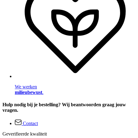
We werken
milieubewust
.
Hulp nodig bij je bestelling? Wij beantwoorden graag jouw
vragen.
Contact
Geverifieerde kwaliteit