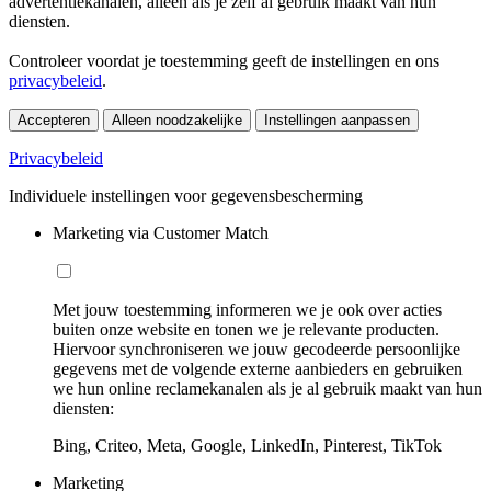
advertentiekanalen, alleen als je zelf al gebruik maakt van hun
diensten.
Controleer voordat je toestemming geeft de instellingen en ons
privacybeleid
.
Accepteren
Alleen noodzakelijke
Instellingen aanpassen
Privacybeleid
Individuele instellingen voor gegevensbescherming
Marketing via Customer Match
Met jouw toestemming informeren we je ook over acties
buiten onze website en tonen we je relevante producten.
Hiervoor synchroniseren we jouw gecodeerde persoonlijke
gegevens met de volgende externe aanbieders en gebruiken
we hun online reclamekanalen als je al gebruik maakt van hun
diensten:
Bing, Criteo, Meta, Google, LinkedIn, Pinterest, TikTok
Marketing