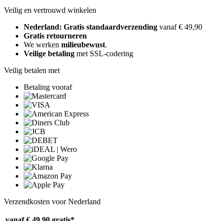
Veilig en vertrouwd winkelen
Nederland: Gratis standaardverzending
vanaf € 49,90
Gratis retourneren
We werken
milieubewust
.
Veilige betaling
met SSL-codering
Veilig betalen met
Betaling vooraf
Verzendkosten voor Nederland
vanaf € 49,90
gratis*