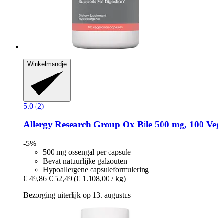
Winkelmandje
5.0 (2)
Allergy Research Group
Ox Bile 500 mg, 100 Veg
-5%
500 mg ossengal per capsule
Bevat natuurlijke galzouten
Hypoallergene capsuleformulering
€ 49,86
€ 52,49
(€ 1.108,00 / kg)
Bezorging uiterlijk op 13. augustus