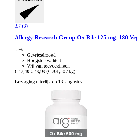
3.7 (3)
Allergy Research Group
Ox Bile 125 mg, 180 Veg
-5%
Gevriesdroogd
Hoogste kwaliteit
Vrij van toevoegingen
€ 47,49
€ 49,99
(€ 791,50 / kg)
Bezorging uiterlijk op 13. augustus