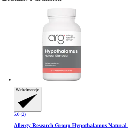
Winkelmandje
5.0 (2)
Allergy Research Group
Hypothalamus Natural G