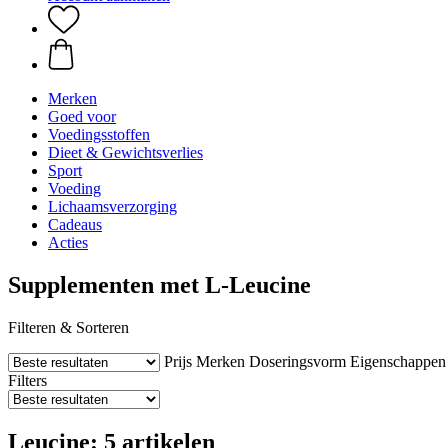
Merken
Goed voor
Voedingsstoffen
Dieet & Gewichtsverlies
Sport
Voeding
Lichaamsverzorging
Cadeaus
Acties
Supplementen met L-Leucine
Filteren & Sorteren
Prijs
Merken
Doseringsvorm
Eigenschappen
Filters
Leucine: 5 artikelen