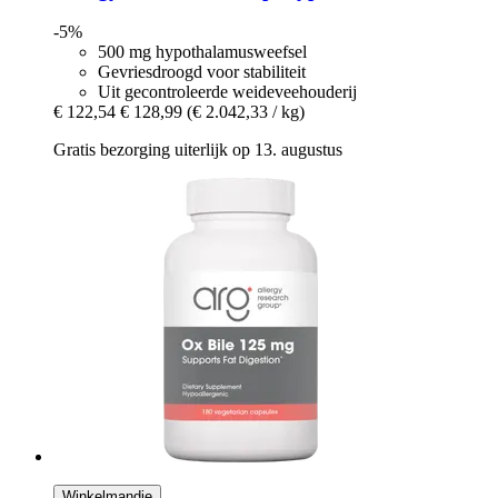
-5%
500 mg hypothalamusweefsel
Gevriesdroogd voor stabiliteit
Uit gecontroleerde weideveehouderij
€ 122,54
€ 128,99
(€ 2.042,33 / kg)
Gratis bezorging uiterlijk op 13. augustus
Winkelmandje