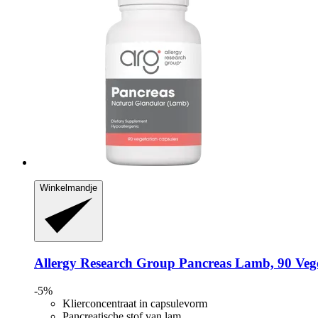
Winkelmandje
Allergy Research Group
Pancreas Lamb, 90 Vege
-5%
Klierconcentraat in capsulevorm
Pancreatische stof van lam