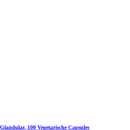
landular, 100 Vegetarische Capsules