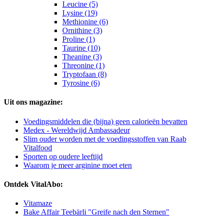
Leucine (5)
Lysine (19)
Methionine (6)
Ornithine (3)
Proline (1)
Taurine (10)
Theanine (3)
Threonine (1)
Tryptofaan (8)
Tyrosine (6)
Uit ons magazine:
Voedingsmiddelen die (bijna) geen calorieën bevatten
Medex - Wereldwijd Ambassadeur
Slim ouder worden met de voedingsstoffen van Raab
Vitalfood
Sporten op oudere leeftijd
Waarom je meer arginine moet eten
Ontdek VitalAbo:
Vitamaze
Bake Affair Teebärli "Greife nach den Sternen"