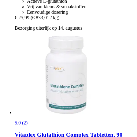
Actieve L-glutathion
Vrij van kleur- & smaakstoffen
Eenvoudige dosering
€ 25,99
(€ 833,01 / kg)
Bezorging uiterlijk op 14. augustus
5.0 (2)
Vitaplex
Glutathion Complex Tabletten, 90