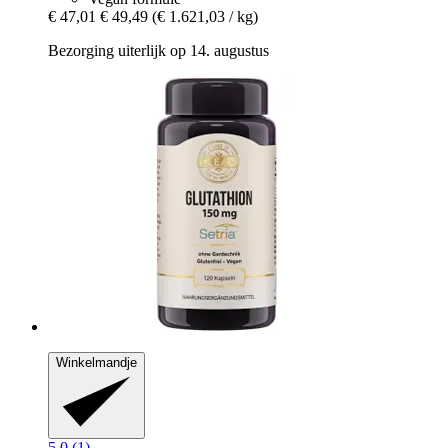
€ 47,01
€ 49,49
(€ 1.621,03 / kg)
Bezorging uiterlijk op 14. augustus
Winkelmandje
5.0 (1)