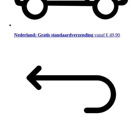
Nederland: Gratis standaardverzending
vanaf € 49,90