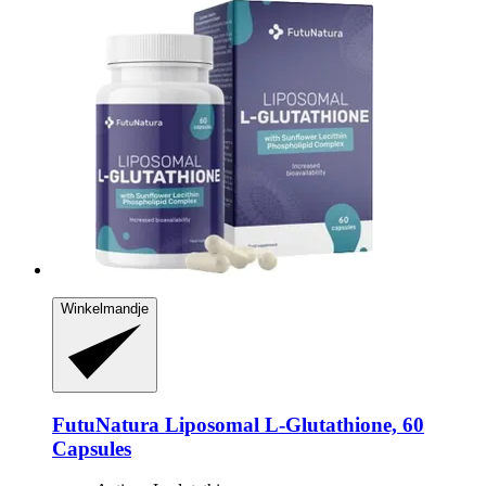
Winkelmandje
FutuNatura
Liposomal L-​Glutathione, 60
Capsules