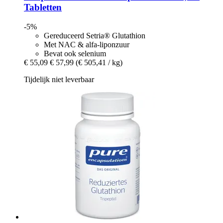
Tabletten
-5%
Gereduceerd Setria® Glutathion
Met NAC & alfa-liponzuur
Bevat ook selenium
€ 55,09
€ 57,99
(€ 505,41 / kg)
Tijdelijk niet leverbaar