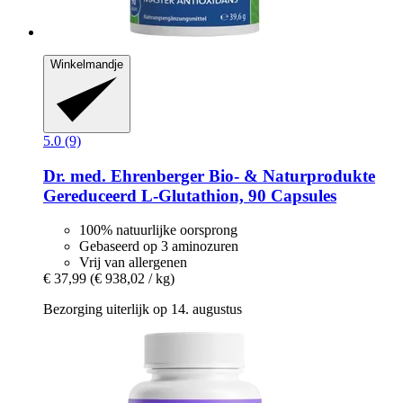
Winkelmandje
5.0 (9)
Dr. med. Ehrenberger Bio- & Naturprodukte
Gereduceerd L-​Glutathion, 90 Capsules
100% natuurlijke oorsprong
Gebaseerd op 3 aminozuren
Vrij van allergenen
€ 37,99
(€ 938,02 / kg)
Bezorging uiterlijk op 14. augustus