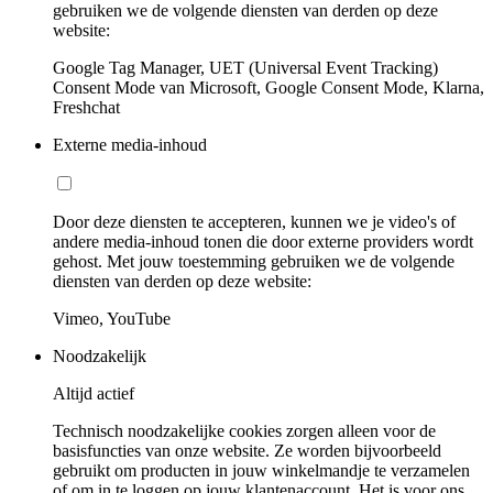
gebruiken we de volgende diensten van derden op deze
website:
Google Tag Manager, UET (Universal Event Tracking)
Consent Mode van Microsoft, Google Consent Mode, Klarna,
Freshchat
Externe media-inhoud
Door deze diensten te accepteren, kunnen we je video's of
andere media-inhoud tonen die door externe providers wordt
gehost. Met jouw toestemming gebruiken we de volgende
diensten van derden op deze website:
Vimeo, YouTube
Noodzakelijk
Altijd actief
Technisch noodzakelijke cookies zorgen alleen voor de
basisfuncties van onze website. Ze worden bijvoorbeeld
gebruikt om producten in jouw winkelmandje te verzamelen
of om in te loggen op jouw klantenaccount. Het is voor ons