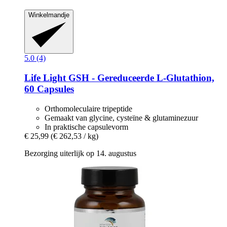
Winkelmandje
5.0 (4)
Life Light
GSH -​ Gereduceerde L-​Glutathion,
60 Capsules
Orthomoleculaire tripeptide
Gemaakt van glycine, cysteïne & glutaminezuur
In praktische capsulevorm
€ 25,99
(€ 262,53 / kg)
Bezorging uiterlijk op 14. augustus