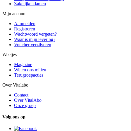
Zakelijke klanten
Mijn account
Aanmelden
Registreren
Wachtwoord vergeten?
Waar is mijn levering?
Voucher verzilveren
Weetjes
Magazine
Wij en ons milieu
Terugroepacties
Over Vitalabo
Contact
Over VitalAbo
Onze groep
Volg ons op