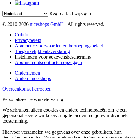
Regio / Taal wijzigen
© 2010-2026
niceshops GmbH
- All rights reserved.
Colofon
Privacybeleid
Algemene voorwaarden en herroepingsbeleid
Toegankelijkheidsverklaring
Instellingen voor gegevensbescherming
Abonnementscontracten opzeggen
Ondernemen
Andere nice shops
Overeenkomst herroepen
Personaliseer je winkelervaring
We gebruiken alleen cookies en andere technologieën om je een
gepersonaliseerde winkelervaring te bieden met jouw individuele
toestemming.
Hiervoor verzamelen we gegevens over onze gebruikers, hun
gedrag en apparaten. We gebruiken deze gegevens om onze website