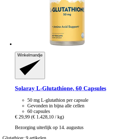
Winkelmandje
Solaray
L-​Glutathione, 60 Capsules
50 mg L-glutathion per capsule
Gevonden in bijna alle cellen
60 capsules
€ 29,99
(€ 1.428,10 / kg)
Bezorging uiterlijk op 14. augustus
Glutathion: 9 artikelen