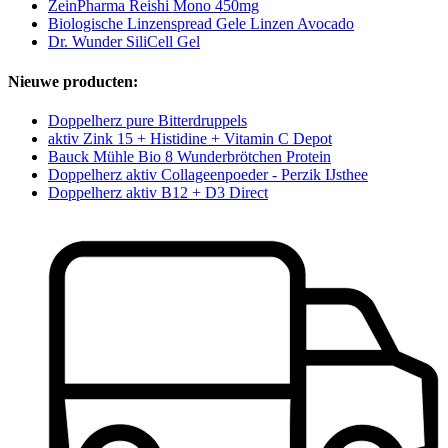
ZeinPharma Reishi Mono 450mg
Biologische Linzenspread Gele Linzen Avocado
Dr. Wunder SiliCell Gel
Nieuwe producten:
Doppelherz pure Bitterdruppels
aktiv Zink 15 + Histidine + Vitamin C Depot
Bauck Mühle Bio 8 Wunderbrötchen Protein
Doppelherz aktiv Collageenpoeder - Perzik IJsthee
Doppelherz aktiv B12 + D3 Direct