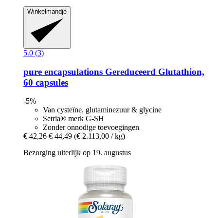
Winkelmandje
5.0 (3)
pure encapsulations
Gereduceerd Glutathion,
60 capsules
-5%
Van cysteïne, glutaminezuur & glycine
Setria® merk G-SH
Zonder onnodige toevoegingen
€ 42,26
€ 44,49
(€ 2.113,00 / kg)
Bezorging uiterlijk op 19. augustus