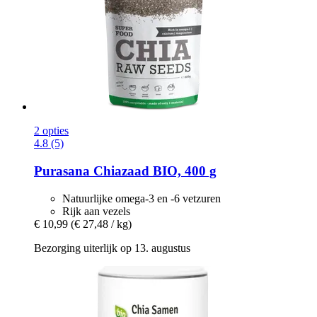
2 opties
4.8 (5)
Purasana
Chiazaad BIO, 400 g
Natuurlijke omega-3 en -6 vetzuren
Rijk aan vezels
€ 10,99
(€ 27,48 / kg)
Bezorging uiterlijk op 13. augustus