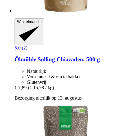
Winkelmandje
5.0 (2)
Ölmühle Solling
Chiazaden, 500 g
Natuurlijk
Voor muesli & om te bakken
Glutenvrij
€ 7,89
(€ 15,78 / kg)
Bezorging uiterlijk op 13. augustus