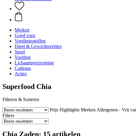
Merken
Goed voor
Voedingsstoffen
Dieet & Gewichtsverlies
Sport
Voeding
Lichaamsverzorging
Cadeaus
Acties
Superfood Chia
Filteren & Sorteren
Prijs
Highlights
Merken
Allergenen - Vrij va
Filters
Chia Zaden: 15 artikelen