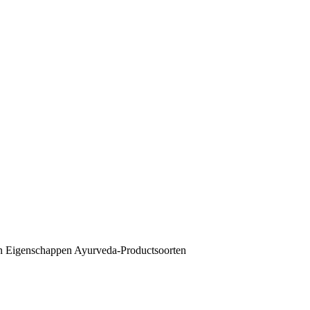
n
Eigenschappen
Ayurveda-Productsoorten