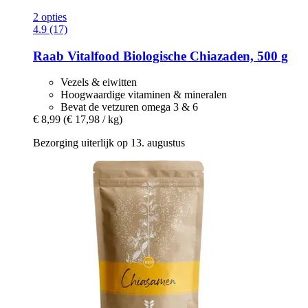
2 opties
4.9 (17)
Raab Vitalfood
Biologische Chiazaden, 500 g
Vezels & eiwitten
Hoogwaardige vitaminen & mineralen
Bevat de vetzuren omega 3 & 6
€ 8,99
(€ 17,98 / kg)
Bezorging uiterlijk op 13. augustus