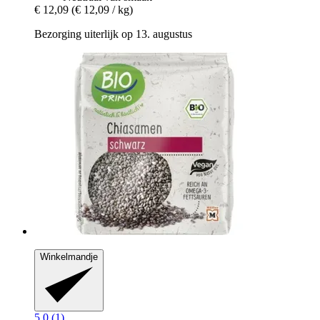
€ 12,09
(€ 12,09 / kg)
Bezorging uiterlijk op 13. augustus
Winkelmandje
5.0 (1)