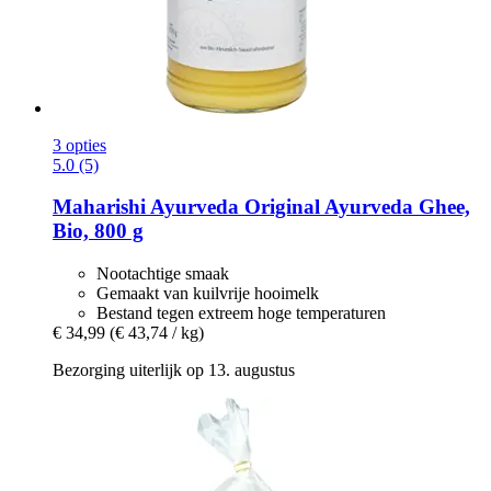
3 opties
5.0 (5)
Maharishi Ayurveda
Original Ayurveda Ghee,
Bio, 800 g
Nootachtige smaak
Gemaakt van kuilvrije hooimelk
Bestand tegen extreem hoge temperaturen
€ 34,99
(€ 43,74 / kg)
Bezorging uiterlijk op 13. augustus