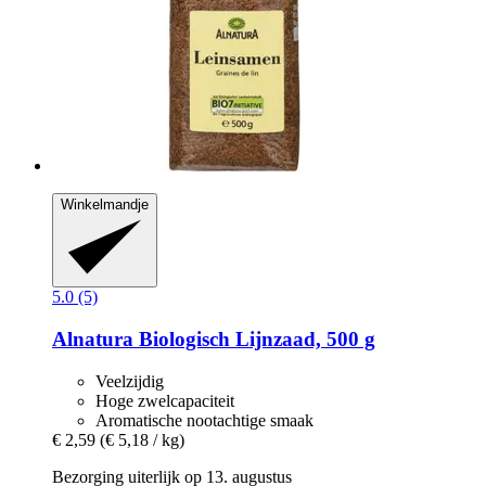
Winkelmandje
5.0 (5)
Alnatura
Biologisch Lijnzaad, 500 g
Veelzijdig
Hoge zwelcapaciteit
Aromatische nootachtige smaak
€ 2,59
(€ 5,18 / kg)
Bezorging uiterlijk op 13. augustus