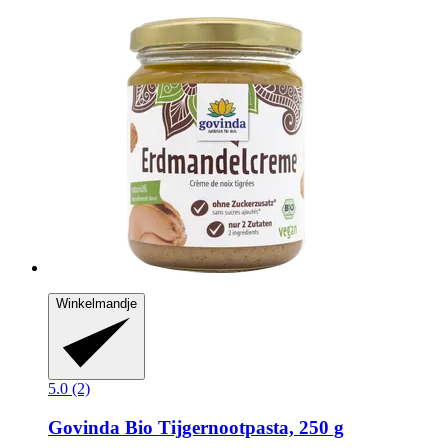
Winkelmandje
5.0 (2)
Govinda
Bio Tijgernootpasta, 250 g