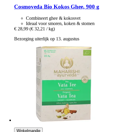
Cosmoveda
Bio Kokos Ghee, 900 g
Combineert ghee & kokosvet
Ideaal voor smoren, koken & stomen
€ 28,99
(€ 32,21 / kg)
Bezorging uiterlijk op 13. augustus
Winkelmandje