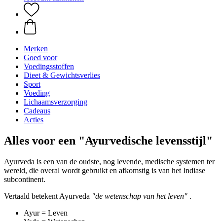
Merken
Goed voor
Voedingsstoffen
Dieet & Gewichtsverlies
Sport
Voeding
Lichaamsverzorging
Cadeaus
Acties
Alles voor een "Ayurvedische levensstijl"
Ayurveda is een van de oudste, nog levende, medische systemen ter
wereld, die overal wordt gebruikt en afkomstig is van het Indiase
subcontinent.
Vertaald betekent Ayurveda
"de wetenschap van het leven"
.
Ayur = Leven