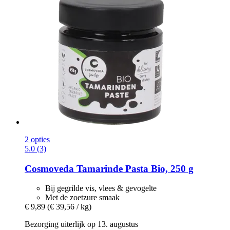
2 opties
5.0 (3)
Cosmoveda
Tamarinde Pasta Bio, 250 g
Bij gegrilde vis, vlees & gevogelte
Met de zoetzure smaak
€ 9,89
(€ 39,56 / kg)
Bezorging uiterlijk op 13. augustus