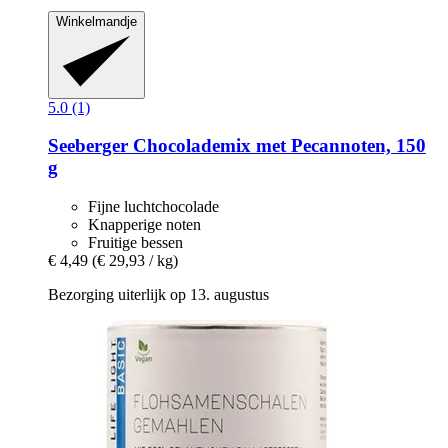
Winkelmandje
5.0 (1)
Seeberger
Chocolademix met Pecannoten, 150
g
Fijne luchtchocolade
Knapperige noten
Fruitige bessen
€ 4,49
(€ 29,93 / kg)
Bezorging uiterlijk op 13. augustus