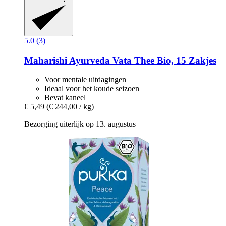
5.0 (3)
Maharishi Ayurveda
Vata Thee Bio, 15 Zakjes
Voor mentale uitdagingen
Ideaal voor het koude seizoen
Bevat kaneel
€ 5,49
(€ 244,00 / kg)
Bezorging uiterlijk op 13. augustus