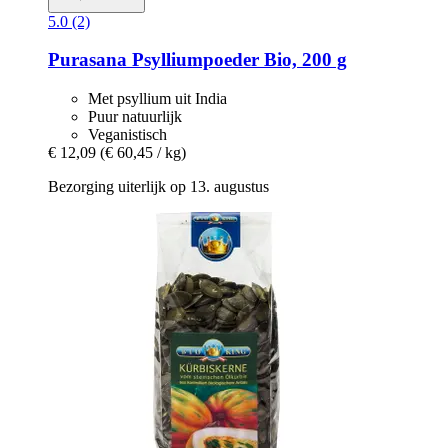
5.0 (2)
Purasana
Psylliumpoeder Bio, 200 g
Met psyllium uit India
Puur natuurlijk
Veganistisch
€ 12,09
(€ 60,45 / kg)
Bezorging uiterlijk op 13. augustus