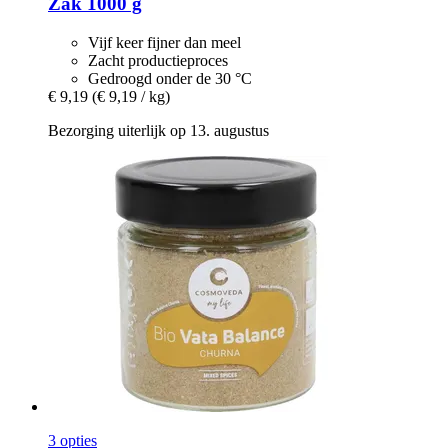
Zak 1000 g
Vijf keer fijner dan meel
Zacht productieproces
Gedroogd onder de 30 °C
€ 9,19
(€ 9,19 / kg)
Bezorging uiterlijk op 13. augustus
3 opties