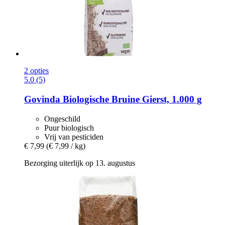
2 opties
5.0 (5)
Govinda
Biologische Bruine Gierst, 1.000 g
Ongeschild
Puur biologisch
Vrij van pesticiden
€ 7,99
(€ 7,99 / kg)
Bezorging uiterlijk op 13. augustus