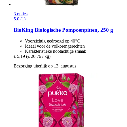
3 opties
5.0 (1)
BioKing
Biologische Pompoenpitten, 250 g
Voorzichtig gedroogd op 40°C
Ideaal voor de volkorengerechten
Karakteristieke nootachtige smaak
€ 5,19
(€ 20,76 / kg)
Bezorging uiterlijk op 13. augustus