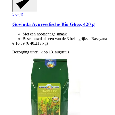
5.0 (4)
Govinda
Ayurvedische Bio Ghee, 420 g
Met een nootachtige smaak
Beschouwd als een van de 3 belangrijkste Rasayana
€ 16,89
(€ 40,21 / kg)
Bezorging uiterlijk op 13. augustus