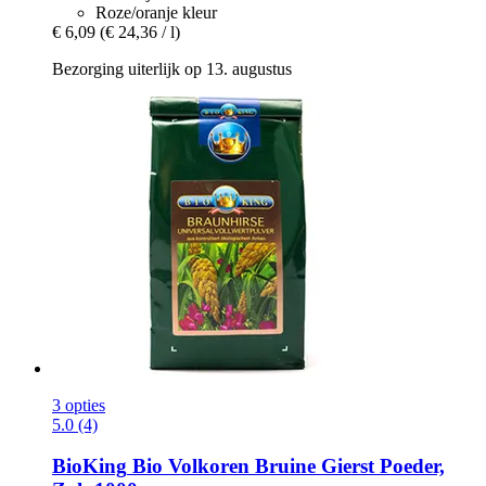
Roze/oranje kleur
€ 6,09
(€ 24,36 / l)
Bezorging uiterlijk op 13. augustus
3 opties
5.0 (4)
BioKing
Bio Volkoren Bruine Gierst Poeder,