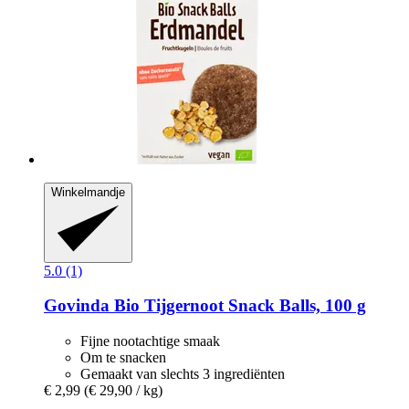
Winkelmandje
5.0 (1)
Govinda
Bio Tijgernoot Snack Balls, 100 g
Fijne nootachtige smaak
Om te snacken
Gemaakt van slechts 3 ingrediënten
€ 2,99
(€ 29,90 / kg)