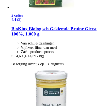
2 opties
4.4 (5)
BioKing
Biologisch Gekiemde Bruine Gierst
100%, 1.000 g
Van schil & zaailingen
Vijf keer fijner dan meel
Zacht productieproces
€ 14,69
(€ 14,69 / kg)
Bezorging uiterlijk op 13. augustus