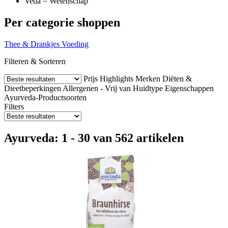
Veda = Wetenschap
Per categorie shoppen
Thee & Drankjes
Voeding
Filteren & Sorteren
Prijs
Highlights
Merken
Diëten &
Dieetbeperkingen
Allergenen - Vrij van
Huidtype
Eigenschappen
Ayurveda-Productsoorten
Filters
Ayurveda: 1 - 30 van 562 artikelen