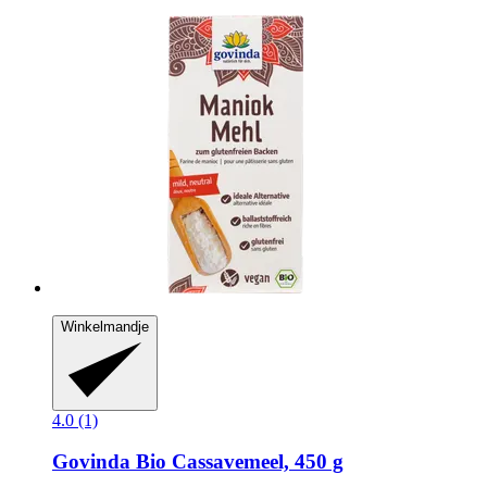
Winkelmandje
4.0 (1)
Govinda
Bio Cassavemeel, 450 g