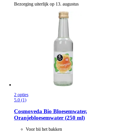
Bezorging uiterlijk op 13. augustus
2 opties
5.0 (1)
Cosmoveda
Bio Bloesemwater,
Oranjebloesemwater (250 ml)
Voor bij het bakken