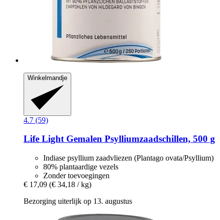
Winkelmandje
4.7 (59)
Life Light
Gemalen Psylliumzaadschillen, 500 g
Indiase psyllium zaadvliezen (Plantago ovata/Psyllium)
80% plantaardige vezels
Zonder toevoegingen
€ 17,09
(€ 34,18 / kg)
Bezorging uiterlijk op 13. augustus