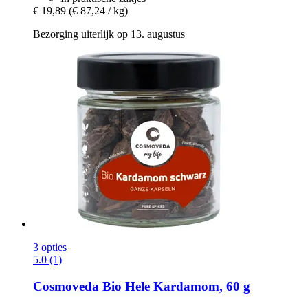
€ 19,89
(€ 87,24 / kg)
Bezorging uiterlijk op 13. augustus
3 opties
5.0 (1)
Cosmoveda
Bio Hele Kardamom, 60 g