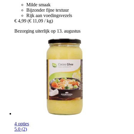
Milde smaak
Bijzonder fijne textuur
Rijk aan voedingsvezels
€ 4,99
(€ 11,09 / kg)
Bezorging uiterlijk op 13. augustus
4 opties
5.0 (2)