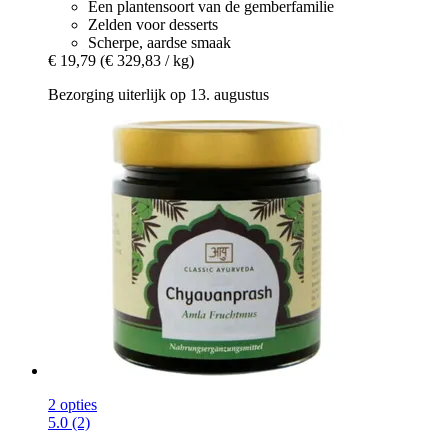
Een plantensoort van de gemberfamilie
Zelden voor desserts
Scherpe, aardse smaak
€ 19,79
(€ 329,83 / kg)
Bezorging uiterlijk op 13. augustus
2 opties
5.0 (2)