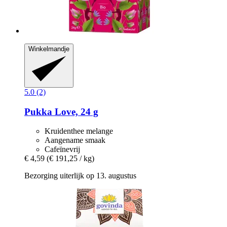
Winkelmandje
5.0 (2)
Pukka
Love, 24 g
Kruidenthee melange
Aangename smaak
Cafeïnevrij
€ 4,59
(€ 191,25 / kg)
Bezorging uiterlijk op 13. augustus