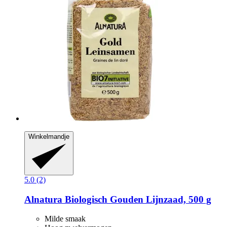
Winkelmandje
5.0 (2)
Alnatura
Biologisch Gouden Lijnzaad, 500 g
Milde smaak