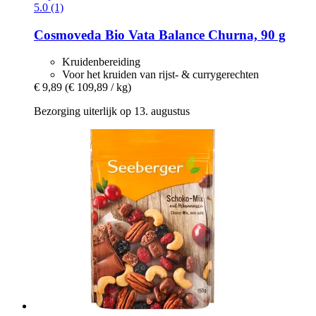
5.0 (1)
Cosmoveda
Bio Vata Balance Churna, 90 g
Kruidenbereiding
Voor het kruiden van rijst- & currygerechten
€ 9,89
(€ 109,89 / kg)
Bezorging uiterlijk op 13. augustus