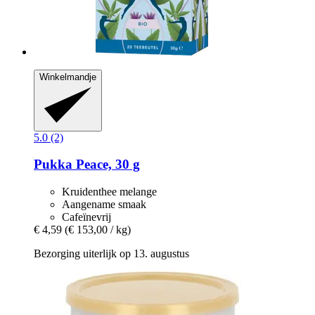
Winkelmandje
5.0 (2)
Pukka
Peace, 30 g
Kruidenthee melange
Aangename smaak
Cafeïnevrij
€ 4,59
(€ 153,00 / kg)
Bezorging uiterlijk op 13. augustus