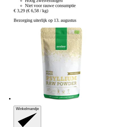
Hoog zwelvermogen
Niet voor rauwe consumptie
€ 3,29
(€ 6,58 / kg)
Bezorging uiterlijk op 13. augustus
Winkelmandje