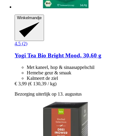
Winkelmandje
4.5 (2)
Yogi Tea
Bio Bright Mood, 30,60 g
Met kaneel, hop & sinaasappelschil
Hemelse geur & smaak
Kalmeert de ziel
€ 3,99
(€ 130,39 / kg)
Bezorging uiterlijk op 13. augustus