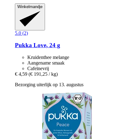
Winkelmandje
5.0 (2)
Pukka
Love, 24 g
Kruidenthee melange
Aangename smaak
Cafeïnevrij
€ 4,59
(€ 191,25 / kg)
Bezorging uiterlijk op 13. augustus