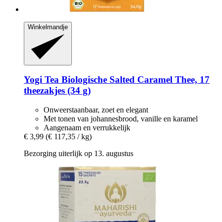
Winkelmandje
Yogi Tea
Biologische Salted Caramel Thee, 17
theezakjes (34 g)
Onweerstaanbaar, zoet en elegant
Met tonen van johannesbrood, vanille en karamel
Aangenaam en verrukkelijk
€ 3,99
(€ 117,35 / kg)
Bezorging uiterlijk op 13. augustus