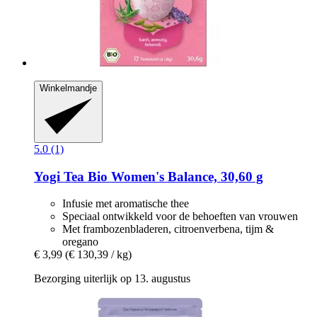
Winkelmandje
5.0 (1)
Yogi Tea
Bio Women's Balance, 30,60 g
Infusie met aromatische thee
Speciaal ontwikkeld voor de behoeften van vrouwen
Met frambozenbladeren, citroenverbena, tijm &
oregano
€ 3,99
(€ 130,39 / kg)
Bezorging uiterlijk op 13. augustus