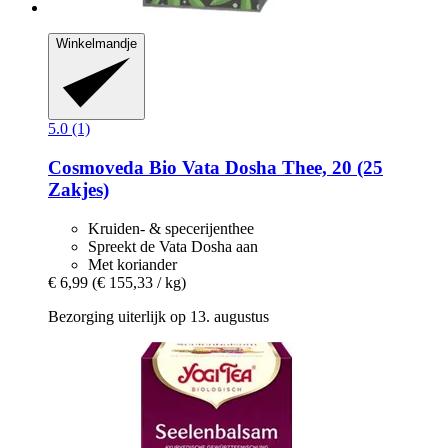
Winkelmandje
5.0 (1)
Cosmoveda
Bio Vata Dosha Thee, 20 (25
Zakjes)
Kruiden- & specerijenthee
Spreekt de Vata Dosha aan
Met koriander
€ 6,99
(€ 155,33 / kg)
Bezorging uiterlijk op 13. augustus