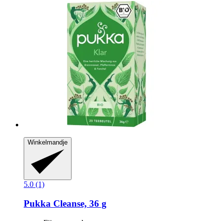
Winkelmandje
5.0 (1)
Pukka
Cleanse, 36 g