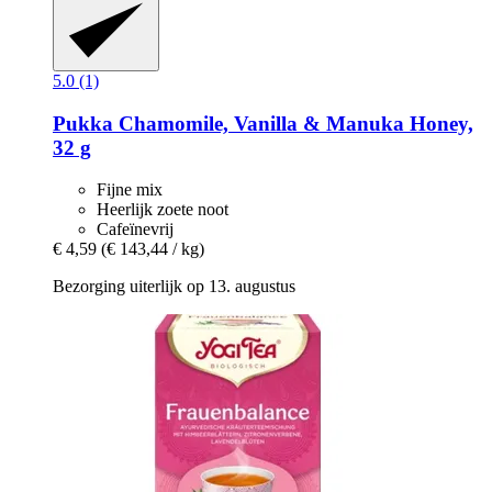
5.0 (1)
Pukka
Chamomile, Vanilla & Manuka Honey,
32 g
Fijne mix
Heerlijk zoete noot
Cafeïnevrij
€ 4,59
(€ 143,44 / kg)
Bezorging uiterlijk op 13. augustus