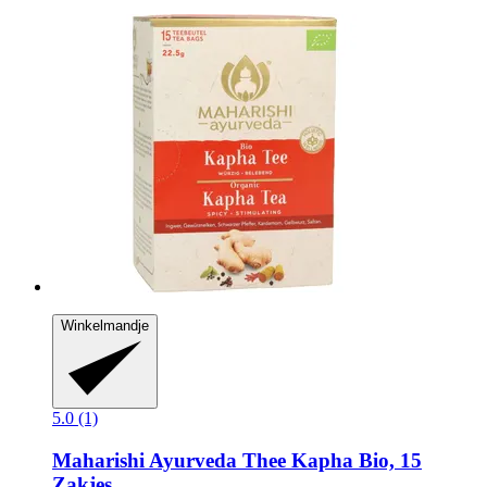
Winkelmandje
5.0 (1)
Maharishi Ayurveda
Thee Kapha Bio, 15
Zakjes