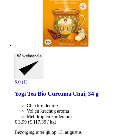
Winkelmandje
5.0 (1)
Yogi Tea
Bio Curcuma Chai, 34 g
Chai kruidenmix
Vol en krachtig aroma
Met drop en kardemom
€ 3,99
(€ 117,35 / kg)
Bezorging uiterlijk op 13. augustus