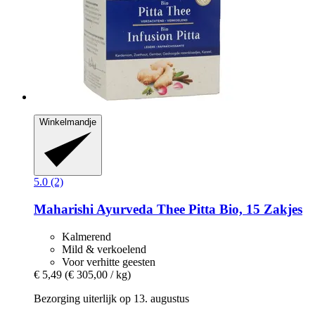
Winkelmandje
5.0 (2)
Maharishi Ayurveda
Thee Pitta Bio, 15 Zakjes
Kalmerend
Mild & verkoelend
Voor verhitte geesten
€ 5,49
(€ 305,00 / kg)
Bezorging uiterlijk op 13. augustus