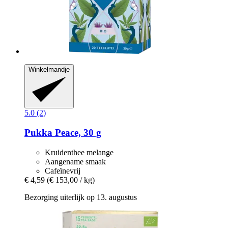
Winkelmandje
5.0 (2)
Pukka
Peace, 30 g
Kruidenthee melange
Aangename smaak
Cafeïnevrij
€ 4,59
(€ 153,00 / kg)
Bezorging uiterlijk op 13. augustus