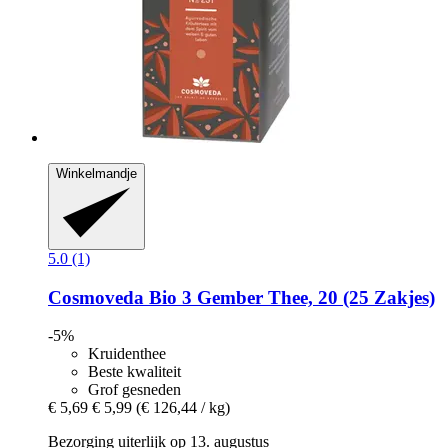
Winkelmandje
5.0 (1)
Cosmoveda
Bio 3 Gember Thee, 20 (25 Zakjes)
-5%
Kruidenthee
Beste kwaliteit
Grof gesneden
€ 5,69
€ 5,99
(€ 126,44 / kg)
Bezorging uiterlijk op 13. augustus