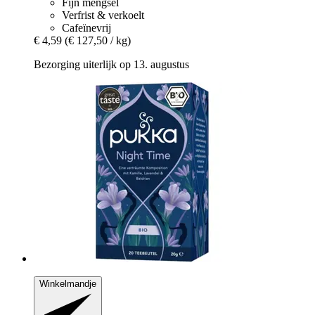
Fijn mengsel
Verfrist & verkoelt
Cafeïnevrij
€ 4,59
(€ 127,50 / kg)
Bezorging uiterlijk op 13. augustus
Winkelmandje