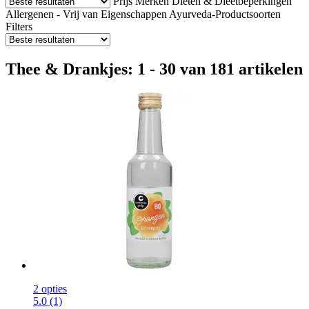
Prijs
Merken
Diëten & Dieetbeperkingen
Allergenen - Vrij van
Eigenschappen
Ayurveda-Productsoorten
Filters
Thee & Drankjes: 1 - 30 van 181 artikelen
2 opties
5.0 (1)