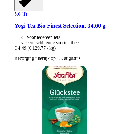
5.0 (1)
Yogi Tea
Bio Finest Selection, 34,60 g
Voor iedereen iets
9 verschillende soorten thee
€ 4,49
(€ 129,77 / kg)
Bezorging uiterlijk op 13. augustus