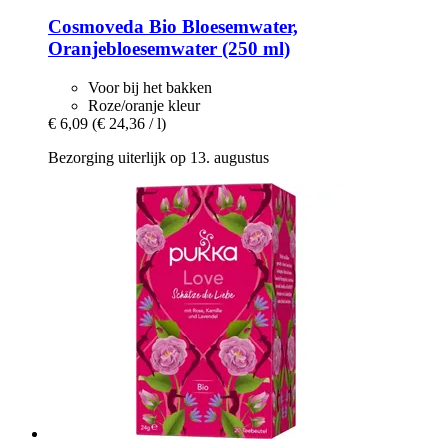
Cosmoveda
Bio Bloesemwater,
Oranjebloesemwater (250 ml)
Voor bij het bakken
Roze/oranje kleur
€ 6,09
(€ 24,36 / l)
Bezorging uiterlijk op 13. augustus