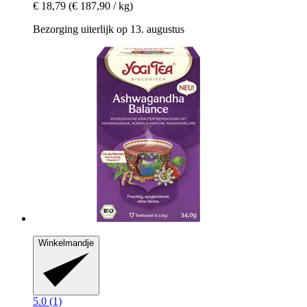
€ 18,79
(€ 187,90 / kg)
Bezorging uiterlijk op 13. augustus
Winkelmandje
5.0 (1)