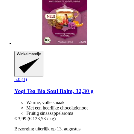
Winkelmandje
5.0 (1)
Yogi Tea
Bio Soul Balm, 32,30 g
Warme, volle smaak
Met een heerlijke chocoladenoot
Fruitig sinaasappelaroma
€ 3,99
(€ 123,53 / kg)
Bezorging uiterlijk op 13. augustus