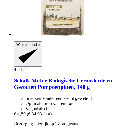
Winkelmandje
4.5 (2)
Schalk Mühle
Biologische Geroosterde en
Gezouten Pompoenpitten, 140 g
Snacken zonder een slecht geweten!
Optimale bron van energie
Veganistisch
€ 4,89
(€ 34,93 / kg)
Bezorging uiterlijk op 27. augustus