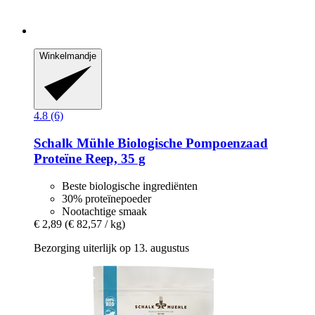
Winkelmandje
4.8 (6)
Schalk Mühle
Biologische Pompoenzaad
Proteïne Reep, 35 g
Beste biologische ingrediënten
30% proteïnepoeder
Nootachtige smaak
€ 2,89
(€ 82,57 / kg)
Bezorging uiterlijk op 13. augustus