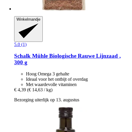
Winkelmandje
5.0 (1)
Schalk Mühle
Biologische Rauwe Lijnzaad ,
300 g
Hoog Omega 3 gehalte
Ideaal voor het ontbijt of overdag
Met waardevolle vitaminen
€ 4,39
(€ 14,63 / kg)
Bezorging uiterlijk op 13. augustus