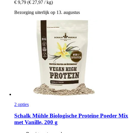
€ 9,79
(€ 27,97 / kg)
Bezorging uiterlijk op 13. augustus
2 opties
Schalk Mühle
Biologische Proteïne Poeder Mix
met Vanille, 200 g