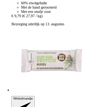
60% eiwitgehalte
Met de hand geroosterd
Met een snufje zout
€ 9,79
(€ 27,97 / kg)
Bezorging uiterlijk op 13. augustus
Winkelmandje