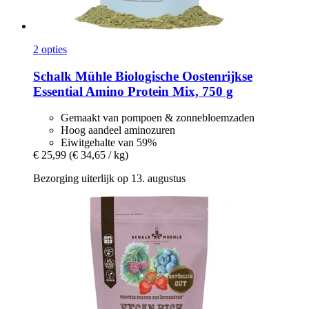
2 opties
Schalk Mühle
Biologische Oostenrijkse
Essential Amino Protein Mix, 750 g
Gemaakt van pompoen & zonnebloemzaden
Hoog aandeel aminozuren
Eiwitgehalte van 59%
€ 25,99
(€ 34,65 / kg)
Bezorging uiterlijk op 13. augustus