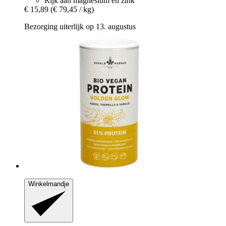
Rijk aan magnesium en zink
€ 15,89
(€ 79,45 / kg)
Bezorging uiterlijk op 13. augustus
Winkelmandje