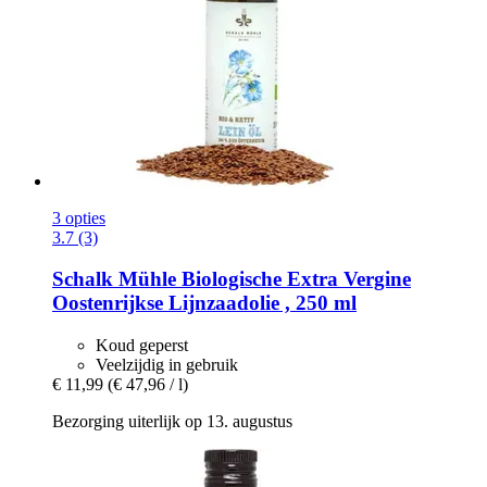
3 opties
3.7 (3)
Schalk Mühle
Biologische Extra Vergine
Oostenrijkse Lijnzaadolie , 250 ml
Koud geperst
Veelzijdig in gebruik
€ 11,99
(€ 47,96 / l)
Bezorging uiterlijk op 13. augustus