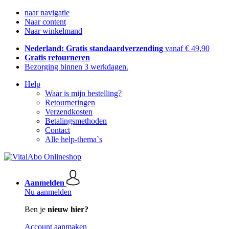
naar navigatie
Naar content
Naar winkelmand
Nederland: Gratis standaardverzending
vanaf € 49,90
Gratis retourneren
Bezorging binnen 3 werkdagen.
Help
Waar is mijn bestelling?
Retourneringen
Verzendkosten
Betalingsmethoden
Contact
Alle help-thema`s
Aanmelden
Nu aanmelden
Ben je
nieuw hier?
Account aanmaken