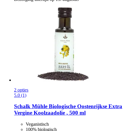
2 opties
5.0 (1)
Schalk Mühle
Biologische Oostenrijkse Extra
Vergine Koolzaadolie , 500 ml
Veganistisch
100% biologisch