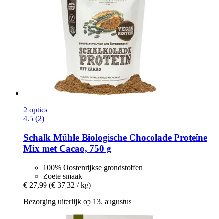
2 opties
4.5 (2)
Schalk Mühle
Biologische Chocolade Proteïne
Mix met Cacao, 750 g
100% Oostenrijkse grondstoffen
Zoete smaak
€ 27,99
(€ 37,32 / kg)
Bezorging uiterlijk op 13. augustus