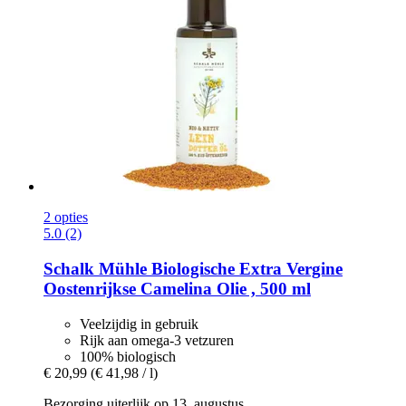
2 opties
5.0 (2)
Schalk Mühle
Biologische Extra Vergine
Oostenrijkse Camelina Olie , 500 ml
Veelzijdig in gebruik
Rijk aan omega-3 vetzuren
100% biologisch
€ 20,99
(€ 41,98 / l)
Bezorging uiterlijk op 13. augustus