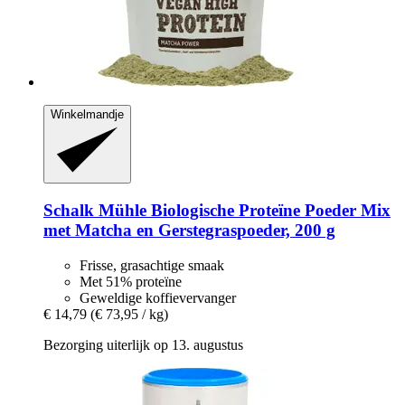
Winkelmandje
Schalk Mühle
Biologische Proteïne Poeder Mix
met Matcha en Gerstegraspoeder, 200 g
Frisse, grasachtige smaak
Met 51% proteïne
Geweldige koffievervanger
€ 14,79
(€ 73,95 / kg)
Bezorging uiterlijk op 13. augustus