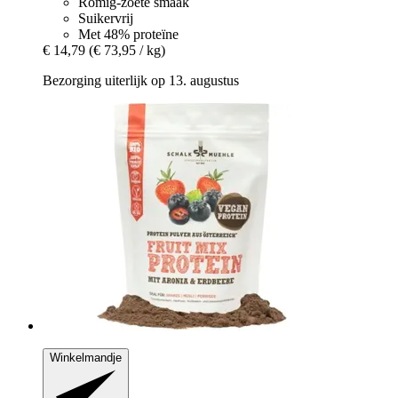
Romig-zoete smaak
Suikervrij
Met 48% proteïne
€ 14,79
(€ 73,95 / kg)
Bezorging uiterlijk op 13. augustus
Winkelmandje