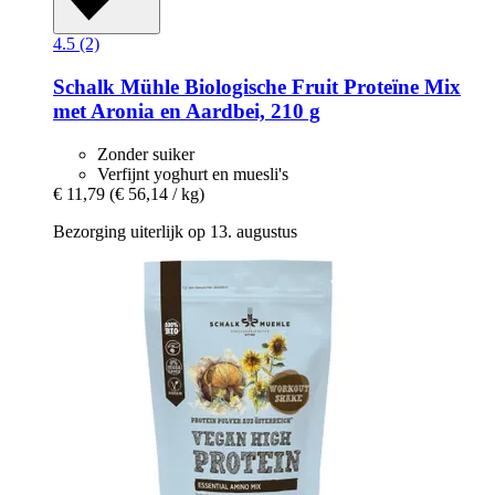
4.5 (2)
Schalk Mühle
Biologische Fruit Proteïne Mix
met Aronia en Aardbei, 210 g
Zonder suiker
Verfijnt yoghurt en muesli's
€ 11,79
(€ 56,14 / kg)
Bezorging uiterlijk op 13. augustus