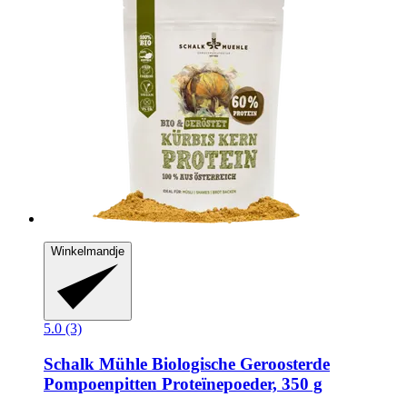
Winkelmandje
5.0 (3)
Schalk Mühle
Biologische Geroosterde
Pompoenpitten Proteïnepoeder, 350 g