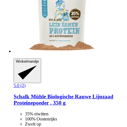
Winkelmandje
5.0 (2)
Schalk Mühle
Biologische Rauwe Lijnzaad
Proteïnepoeder , 350 g
35% eiwitten
100% Oostenrijks
Zwelt op