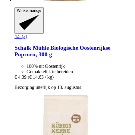
Winkelmandje
4.5 (2)
Schalk Mühle
Biologische Oostenrijkse
Popcorn, 300 g
100% uit Oostenrijk
Gemakkelijk te bereiden
€ 4,39
(€ 14,63 / kg)
Bezorging uiterlijk op 13. augustus