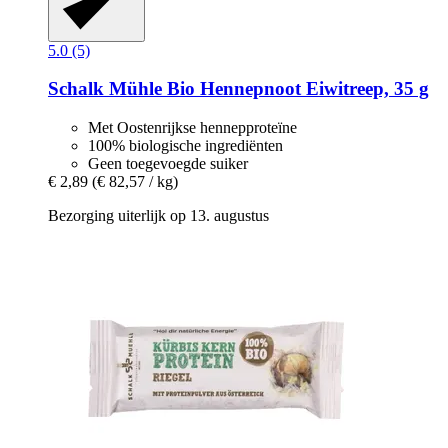
5.0 (5)
Schalk Mühle
Bio Hennepnoot Eiwitreep, 35 g
Met Oostenrijkse hennepproteïne
100% biologische ingrediënten
Geen toegevoegde suiker
€ 2,89
(€ 82,57 / kg)
Bezorging uiterlijk op 13. augustus