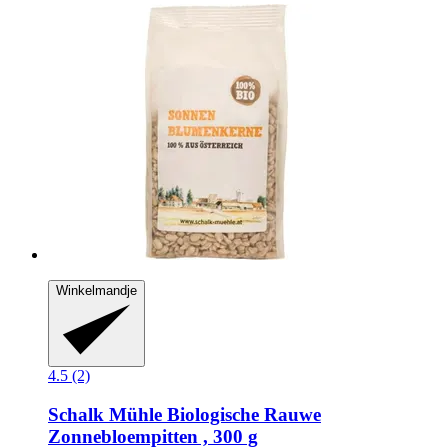
Winkelmandje
4.5 (2)
Schalk Mühle
Biologische Rauwe
Zonnebloempitten , 300 g