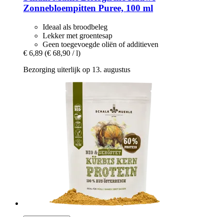
Zonnebloempitten Puree, 100 ml
Ideaal als broodbeleg
Lekker met groentesap
Geen toegevoegde oliën of additieven
€ 6,89
(€ 68,90 / l)
Bezorging uiterlijk op 13. augustus