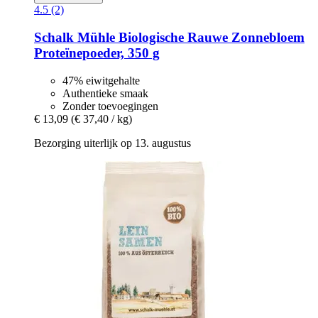
4.5 (2)
Schalk Mühle
Biologische Rauwe Zonnebloem
Proteïnepoeder, 350 g
47% eiwitgehalte
Authentieke smaak
Zonder toevoegingen
€ 13,09
(€ 37,40 / kg)
Bezorging uiterlijk op 13. augustus