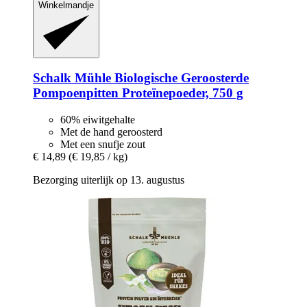
Winkelmandje
Schalk Mühle
Biologische Geroosterde
Pompoenpitten Proteïnepoeder, 750 g
60% eiwitgehalte
Met de hand geroosterd
Met een snufje zout
€ 14,89
(€ 19,85 / kg)
Bezorging uiterlijk op 13. augustus