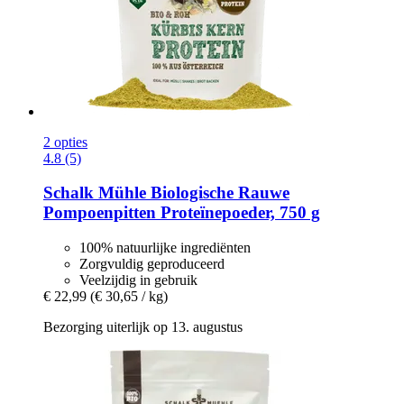
2 opties
4.8 (5)
Schalk Mühle
Biologische Rauwe
Pompoenpitten Proteïnepoeder, 750 g
100% natuurlijke ingrediënten
Zorgvuldig geproduceerd
Veelzijdig in gebruik
€ 22,99
(€ 30,65 / kg)
Bezorging uiterlijk op 13. augustus