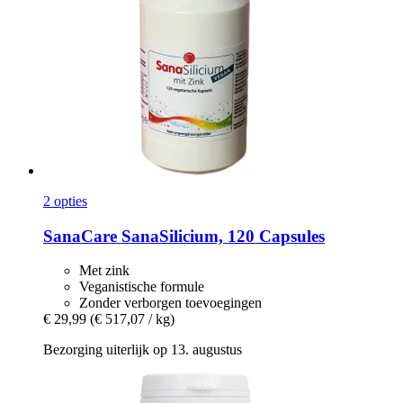
2 opties
SanaCare
SanaSilicium, 120 Capsules
Met zink
Veganistische formule
Zonder verborgen toevoegingen
€ 29,99
(€ 517,07 / kg)
Bezorging uiterlijk op 13. augustus