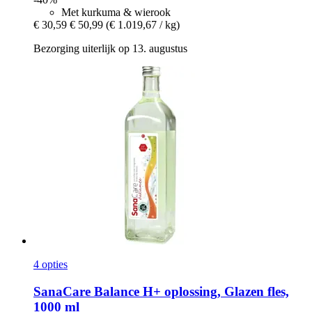
Met kurkuma & wierook
€ 30,59
€ 50,99
(€ 1.019,67 / kg)
Bezorging uiterlijk op 13. augustus
4 opties
SanaCare
Balance H+ oplossing, Glazen fles,
1000 ml