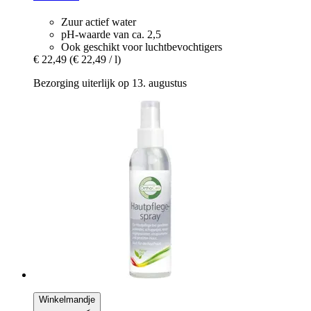
Zuur actief water
pH-waarde van ca. 2,5
Ook geschikt voor luchtbevochtigers
€ 22,49
(€ 22,49 / l)
Bezorging uiterlijk op 13. augustus
Winkelmandje