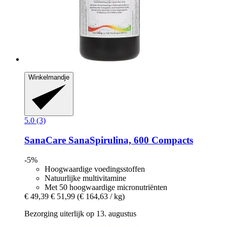
Winkelmandje
5.0 (3)
SanaCare
SanaSpirulina, 600 Compacts
-5%
Hoogwaardige voedingsstoffen
Natuurlijke multivitamine
Met 50 hoogwaardige micronutriënten
€ 49,39
€ 51,99
(€ 164,63 / kg)
Bezorging uiterlijk op 13. augustus