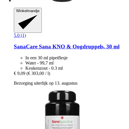
Winkelmandje
5.0 (1)
SanaCare
Sana KNO & Oogdruppels, 30 ml
In een 30 ml pipetflesje
Water - 99,7 ml
Keukenzout - 0.3 ml
€ 9,09
(€ 303,00 / l)
Bezorging uiterlijk op 13. augustus