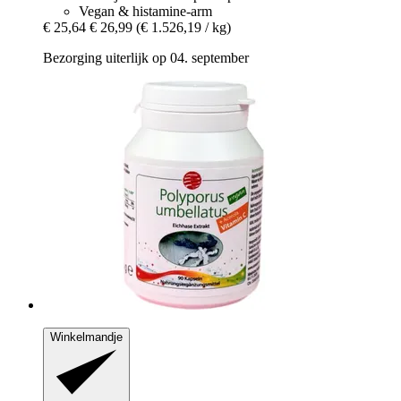
Vegan & histamine-arm
€ 25,64
€ 26,99
(€ 1.526,19 / kg)
Bezorging uiterlijk op 04. september
Winkelmandje