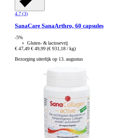
4.7 (3)
SanaCare
SanaArthro, 60 capsules
-5%
Gluten- & lactosevrij
€ 47,49
€ 49,99
(€ 931,18 / kg)
Bezorging uiterlijk op 13. augustus