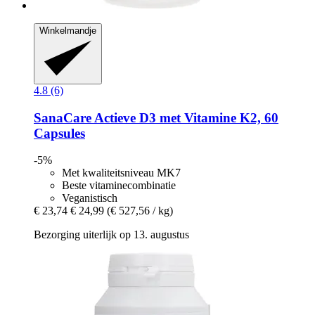
Winkelmandje
4.8 (6)
SanaCare
Actieve D3 met Vitamine K2, 60
Capsules
-5%
Met kwaliteitsniveau MK7
Beste vitaminecombinatie
Veganistisch
€ 23,74
€ 24,99
(€ 527,56 / kg)
Bezorging uiterlijk op 13. augustus