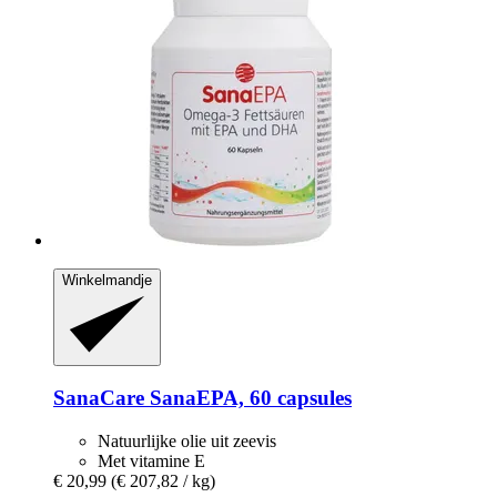
Winkelmandje
SanaCare
SanaEPA, 60 capsules
Natuurlijke olie uit zeevis
Met vitamine E
€ 20,99
(€ 207,82 / kg)