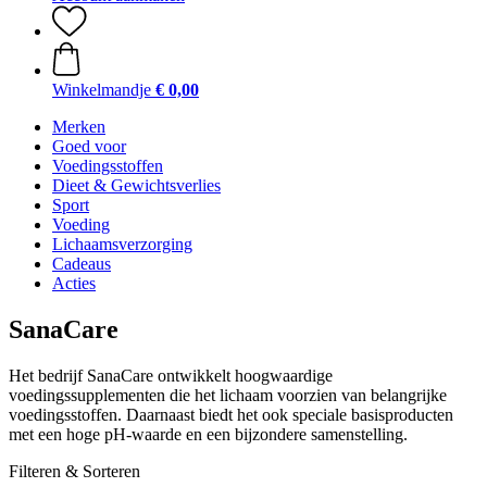
Winkelmandje
€ 0,00
Merken
Goed voor
Voedingsstoffen
Dieet & Gewichtsverlies
Sport
Voeding
Lichaamsverzorging
Cadeaus
Acties
SanaCare
Het bedrijf SanaCare ontwikkelt hoogwaardige
voedingssupplementen die het lichaam voorzien van belangrijke
voedingsstoffen. Daarnaast biedt het ook speciale basisproducten
met een hoge pH-waarde en een bijzondere samenstelling.
Filteren & Sorteren