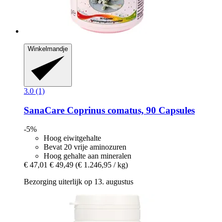
Winkelmandje
3.0 (1)
SanaCare
Coprinus comatus, 90 Capsules
-5%
Hoog eiwitgehalte
Bevat 20 vrije aminozuren
Hoog gehalte aan mineralen
€ 47,01
€ 49,49
(€ 1.246,95 / kg)
Bezorging uiterlijk op 13. augustus