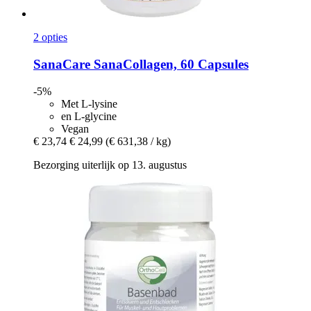
2 opties
SanaCare
SanaCollagen, 60 Capsules
-5%
Met L-lysine
en L-glycine
Vegan
€ 23,74
€ 24,99
(€ 631,38 / kg)
Bezorging uiterlijk op 13. augustus