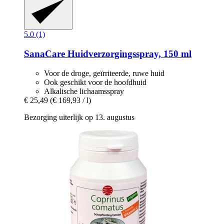
5.0 (1)
SanaCare
Huidverzorgingsspray, 150 ml
Voor de droge, geïrriteerde, ruwe huid
Ook geschikt voor de hoofdhuid
Alkalische lichaamsspray
€ 25,49
(€ 169,93 / l)
Bezorging uiterlijk op 13. augustus