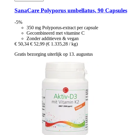
SanaCare
Polyporus umbellatus, 90 Capsules
-5%
350 mg Polyporus-extract per capsule
Gecombineerd met vitamine C
Zonder additieven & vegan
€ 50,34
€ 52,99
(€ 1.335,28 / kg)
Gratis bezorging uiterlijk op 13. augustus