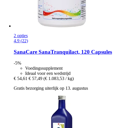
2 opties
4.9 (22)
SanaCare
SanaTranquilact, 120 Capsules
-5%
Voedingssupplement
Ideaal voor een wedstrijd
€ 54,61
€ 57,49
(€ 1.083,53 / kg)
Gratis bezorging uiterlijk op 13. augustus