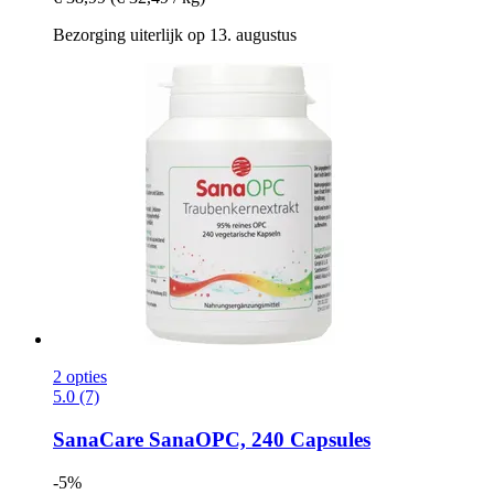
Bezorging uiterlijk op 13. augustus
2 opties
5.0 (7)
SanaCare
SanaOPC, 240 Capsules
-5%