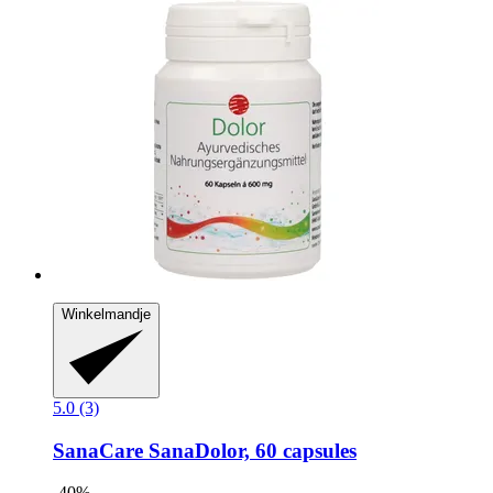
Winkelmandje
5.0 (3)
SanaCare
SanaDolor, 60 capsules
-40%