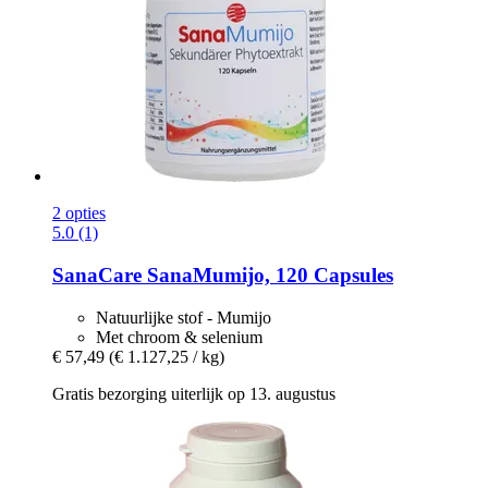
2 opties
5.0 (1)
SanaCare
SanaMumijo, 120 Capsules
Natuurlijke stof - Mumijo
Met chroom & selenium
€ 57,49
(€ 1.127,25 / kg)
Gratis bezorging uiterlijk op 13. augustus