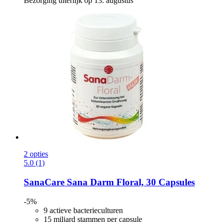
Bezorging uiterlijk op 13. augustus
2 opties
5.0 (1)
SanaCare
Sana Darm Floral, 30 Capsules
-5%
9 actieve bacterieculturen
15 miljard stammen per capsule