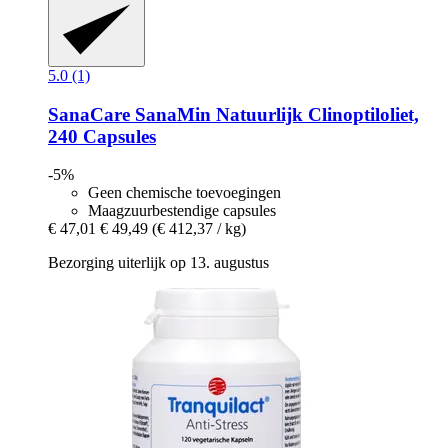
5.0 (1)
SanaCare
SanaMin Natuurlijk Clinoptiloliet,
240 Capsules
-5%
Geen chemische toevoegingen
Maagzuurbestendige capsules
€ 47,01
€ 49,49
(€ 412,37 / kg)
Bezorging uiterlijk op 13. augustus