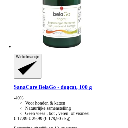
Winkelmandje
SanaCare
BelaGo -​ dogcat, 100 g
-40%
Voor honden & katten
Natuurlijke samenstelling
Geen vlees-, bot-, veren- of vismeel
€ 17,99
€ 29,99
(€ 179,90 / kg)