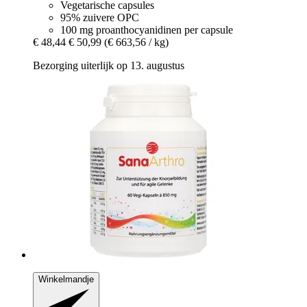
Vegetarische capsules
95% zuivere OPC
100 mg proanthocyanidinen per capsule
€ 48,44
€ 50,99
(€ 663,56 / kg)
Bezorging uiterlijk op 13. augustus
Winkelmandje