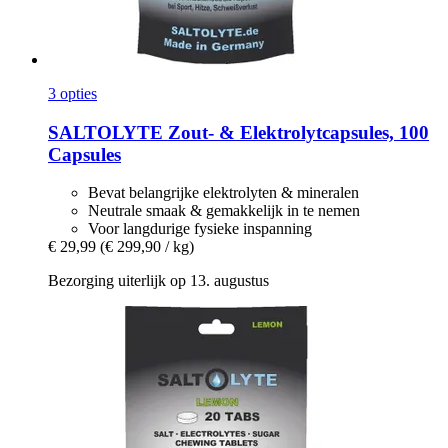
3 opties
SALTOLYTE
Zout-​ & Elektrolytcapsules, 100
Capsules
Bevat belangrijke elektrolyten & mineralen
Neutrale smaak & gemakkelijk in te nemen
Voor langdurige fysieke inspanning
€ 29,99
(€ 299,90 / kg)
Bezorging uiterlijk op 13. augustus