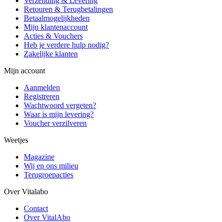
Verzending & Levering
Retouren & Terugbetalingen
Betaalmogelijkheden
Mijn klantenaccount
Acties & Vouchers
Heb je verdere hulp nodig?
Zakelijke klanten
Mijn account
Aanmelden
Registreren
Wachtwoord vergeten?
Waar is mijn levering?
Voucher verzilveren
Weetjes
Magazine
Wij en ons milieu
Terugroepacties
Over Vitalabo
Contact
Over VitalAbo