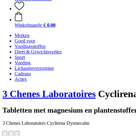
Winkelmandje
€ 0,00
Merken
Goed voor
Voedingsstoffen
Dieet & Gewichtsverlies
Sport
Voeding
Lichaamsverzorging
Cadeaus
Acties
3 Chenes Laboratoires
Cycliren
Tabletten met magnesium en plantenstoffe
3 Chenes Laboratoires Cyclirena Dysmecalm