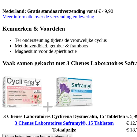
Nederland: Gratis standaardverzending
vanaf € 49,90
Meer informatie over de verzending en levering
Kenmerken & Voordelen
Ter ondersteuning tijdens de vrouwelijke cyclus
Met duizendblad, gember & framboos
Magnesium voor de spierfunctie
Vaak samen gekocht met 3 Chenes Laboratoires Safr
3 Chenes Laboratoires Cyclirena Dysmecalm, 15 Tabletten
€ 5,9
3 Chenes Laboratoires Saframyl®, 15 Tabletten
€ 12,
Totaalprijs:
€ 18,
Voeg beide toe aan het winkelmandje