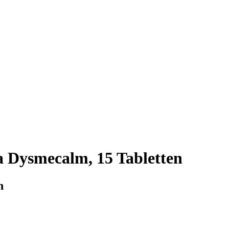
a Dysmecalm, 15 Tabletten
n