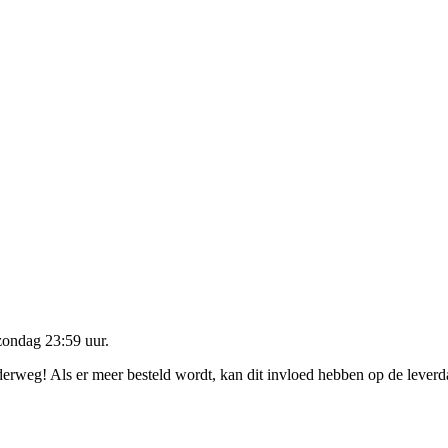
zondag 23:59 uur
.
nderweg! Als er meer besteld wordt, kan dit invloed hebben op de lever