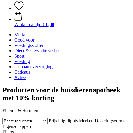
Winkelmandje
€ 0,00
Merken
Goed voor
Voedingsstoffen
Dieet & Gewichtsverlies
Sport
Voeding
Lichaamsverzorging
Cadeaus
Acties
Producten voor de huisdierenapotheek
met 10% korting
Filteren & Sorteren
Prijs
Highlights
Merken
Doseringsvorm
Eigenschappen
Filters