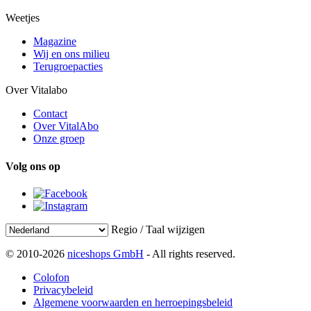
Weetjes
Magazine
Wij en ons milieu
Terugroepacties
Over Vitalabo
Contact
Over VitalAbo
Onze groep
Volg ons op
Regio / Taal wijzigen
© 2010-2026
niceshops GmbH
- All rights reserved.
Colofon
Privacybeleid
Algemene voorwaarden en herroepingsbeleid