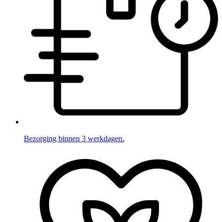
Bezorging binnen 3 werkdagen.